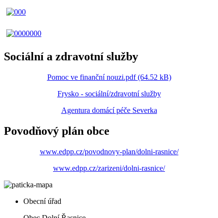
Sociální a zdravotní služby
Pomoc ve finanční nouzi.pdf (64.52 kB)
Frysko - sociální/zdravotní služby
Agentura domácí péče Severka
Povodňový plán obce
www.edpp.cz/povodnovy-plan/dolni-rasnice/
www.edpp.cz/zarizeni/dolni-rasnice/
Obecní úřad
Obec Dolní Řasnice