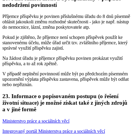
nedodržení povinností
Příjemce příspěvku je povinen příslušnému úřadu do 8 dnů písemně
ohlásit jakoukoli změnu rozhodné skutečnosti - jako je např. nástup
do nemocnice, lázní, změna poskytovatele atp.
Pokud je zjištěno, že příjemce není schopen příspěvek použít ke
stanovenému účelu, může úřad určit tzv. zvláštního příjemce, který
správné využití příspěvku zajistí.
Na žádost úřadu je příjemce příspěvku povinen prokázat využití
příspěvku, a to až rok zpětně.
V případě neplnění povinností může být po předchozím písemném
upozornění výplata příspěvku zastavena, příspěvek může být odňat
nebo nepřiznán.
23. Informace o popisovaném postupu (o řešení
životní situace) je možné získat také z jiných zdrojů
a v jiné formě
Ministerstvo práce a sociálních věcí
Integrovaný portál Ministerstva práce a sociálních věcí