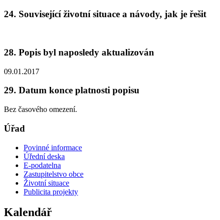
24. Související životní situace a návody, jak je řešit
28. Popis byl naposledy aktualizován
09.01.2017
29. Datum konce platnosti popisu
Bez časového omezení.
Úřad
Povinné informace
Úřední deska
E-podatelna
Zastupitelstvo obce
Životní situace
Publicita projekty
Kalendář