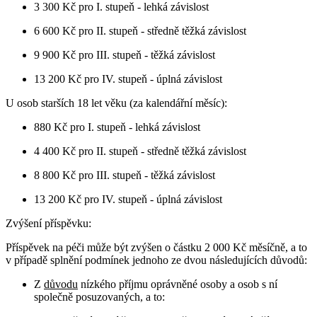
3 300 Kč pro I. stupeň - lehká závislost
6 600 Kč pro II. stupeň - středně těžká závislost
9 900 Kč pro III. stupeň - těžká závislost
13 200 Kč pro IV. stupeň - úplná závislost
U osob starších 18 let věku (za kalendářní měsíc):
880 Kč pro I. stupeň - lehká závislost
4 400 Kč pro II. stupeň - středně těžká závislost
8 800 Kč pro III. stupeň - těžká závislost
13 200 Kč pro IV. stupeň - úplná závislost
Zvýšení příspěvku:
Příspěvek na péči může být zvýšen o částku 2 000 Kč měsíčně, a to
v případě splnění podmínek jednoho ze dvou následujících důvodů:
Z
důvodu
nízkého příjmu oprávněné osoby a osob s ní
společně posuzovaných, a to: