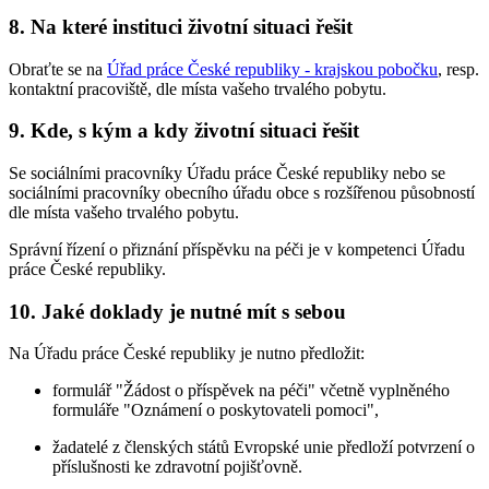
8. Na které instituci životní situaci řešit
Obraťte se na
Úřad práce České republiky - krajskou pobočku
, resp.
kontaktní pracoviště, dle místa vašeho trvalého pobytu.
9. Kde, s kým a kdy životní situaci řešit
Se sociálními pracovníky Úřadu práce České republiky nebo se
sociálními pracovníky obecního úřadu obce s rozšířenou působností
dle místa vašeho trvalého pobytu.
Správní řízení o přiznání příspěvku na péči je v kompetenci Úřadu
práce České republiky.
10. Jaké doklady je nutné mít s sebou
Na Úřadu práce České republiky je nutno předložit:
formulář "Žádost o příspěvek na péči" včetně vyplněného
formuláře "Oznámení o poskytovateli pomoci",
žadatelé z členských států Evropské unie předloží potvrzení o
příslušnosti ke zdravotní pojišťovně.