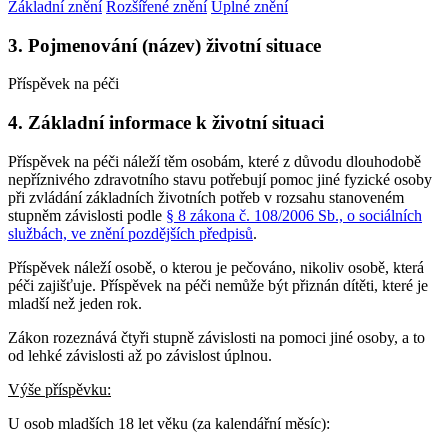
Základní znění
Rozšířené znění
Úplné znění
3. Pojmenování (název) životní situace
Příspěvek na péči
4. Základní informace k životní situaci
Příspěvek na péči náleží těm osobám, které z důvodu dlouhodobě
nepříznivého zdravotního stavu potřebují pomoc jiné fyzické osoby
při zvládání základních životních potřeb v rozsahu stanoveném
stupněm závislosti podle
§ 8 zákona č. 108/2006 Sb., o sociálních
službách, ve znění pozdějších předpisů
.
Příspěvek náleží osobě, o kterou je pečováno, nikoliv osobě, která
péči zajišťuje. Příspěvek na péči nemůže být přiznán dítěti, které je
mladší než jeden rok.
Zákon rozeznává čtyři stupně závislosti na pomoci jiné osoby, a to
od lehké závislosti až po závislost úplnou.
Výše příspěvku:
U osob mladších 18 let věku (za kalendářní měsíc):