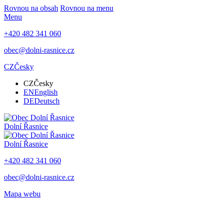
Rovnou na obsah
Rovnou na menu
Menu
+420 482 341 060
obec@dolni-rasnice.cz
CZ
Česky
CZ
Česky
EN
English
DE
Deutsch
Dolní Řasnice
Dolní Řasnice
+420 482 341 060
obec@dolni-rasnice.cz
Mapa webu