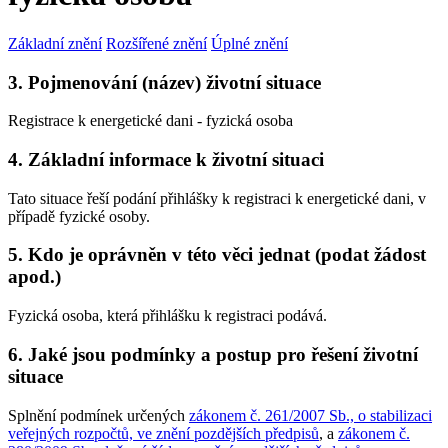
Základní znění
Rozšířené znění
Úplné znění
3. Pojmenování (název) životní situace
Registrace k energetické dani - fyzická osoba
4. Základní informace k životní situaci
Tato situace řeší podání přihlášky k registraci k energetické dani, v
případě fyzické osoby.
5. Kdo je oprávněn v této věci jednat (podat žádost
apod.)
Fyzická osoba, která přihlášku k registraci podává.
6. Jaké jsou podmínky a postup pro řešení životní
situace
Splnění podmínek určených
zákonem č. 261/2007 Sb., o stabilizaci
veřejných rozpočtů, ve znění pozdějších předpisů
, a
zákonem č.