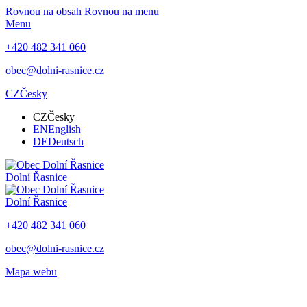
Rovnou na obsah
Rovnou na menu
Menu
+420 482 341 060
obec@dolni-rasnice.cz
CZ
Česky
CZ
Česky
EN
English
DE
Deutsch
Dolní Řasnice
Dolní Řasnice
+420 482 341 060
obec@dolni-rasnice.cz
Mapa webu