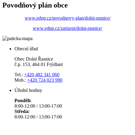
Povodňový plán obce
www.edpp.cz/povodnovy-plan/dolni-rasnice/
www.edpp.cz/zarizeni/dolni-rasnice/
Obecní úřad
Obec Dolní Řasnice
č.p. 153, 464 01 Frýdlant
Tel.:
+420 482 341 060
Mob.:
+420 724 023 990
Úřední hodiny
Pondělí:
8:00-12:00 / 13:00-17:00
Středa:
8:00-12:00 / 13:00-17:00