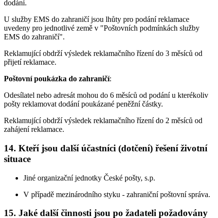
dodání.
U služby EMS do zahraničí jsou lhůty pro podání reklamace
uvedeny pro jednotlivé země v "Poštovních podmínkách služby
EMS do zahraničí".
Reklamující obdrží výsledek reklamačního řízení do 3 měsíců od
přijetí reklamace.
Poštovní poukázka do zahraničí
:
Odesílatel nebo adresát mohou do 6 měsíců od podání u kterékoliv
pošty reklamovat dodání poukázané peněžní částky.
Reklamující obdrží výsledek reklamačního řízení do 2 měsíců od
zahájení reklamace.
14. Kteří jsou další účastníci (dotčení) řešení životní
situace
Jiné organizační jednotky České pošty, s.p.
V případě mezinárodního styku - zahraniční poštovní správa.
15. Jaké další činnosti jsou po žadateli požadovány