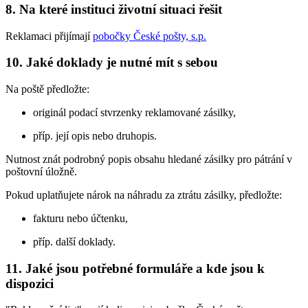
8. Na které instituci životní situaci řešit
Reklamaci přijímají
pobočky České pošty, s.p.
10. Jaké doklady je nutné mít s sebou
Na poště předložte:
originál podací stvrzenky reklamované zásilky,
příp. její opis nebo druhopis.
Nutnost znát podrobný popis obsahu hledané zásilky pro pátrání v
poštovní úložně.
Pokud uplatňujete nárok na náhradu za ztrátu zásilky, předložte:
fakturu nebo účtenku,
příp. další doklady.
11. Jaké jsou potřebné formuláře a kde jsou k
dispozici