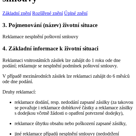
Základní znění
Rozšířené znění
Úplné znění
3. Pojmenování (název) životní situace
Reklamace nesplnění poštovní smlouvy
4. Základní informace k životní situaci
Reklamaci vnitrostátních zásilek lze zahájit do 1 roku ode dne
podání; reklamuje se nesplnění podmínek poštovní smlouvy.
V případě mezinárodních zásilek lze reklamaci zahájit do 6 měsíců
ode dne podání.
Druhy reklamací:
reklamace dodání, resp. nedodání zapsané zásilky (za takovou
se považuje i reklamace dobírkové částky a reklamace zásilky
s dodejkou včetně žádosti o opatření potvrzené dodejky),
reklamace úbytku obsahu nebo poškození zapsané zásilky,
jiné reklamace případů nesplnění smlouvy (nedodržení