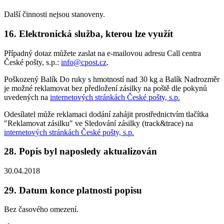
Další činnosti nejsou stanoveny.
16. Elektronická služba, kterou lze využít
Případný dotaz můžete zaslat na e-mailovou adresu Call centra
České pošty, s.p.:
info@cpost.cz
.
Poškozený Balík Do ruky s hmotností nad 30 kg a Balík Nadrozměr
je možné reklamovat bez předložení zásilky na poště dle pokynů
uvedených na
internetových stránkách České pošty, s.p.
Odesílatel může reklamaci dodání zahájit prostřednictvím tlačítka
"Reklamovat zásilku" ve Sledování zásilky (track&trace) na
internetových stránkách České pošty, s.p.
28. Popis byl naposledy aktualizován
30.04.2018
29. Datum konce platnosti popisu
Bez časového omezení.