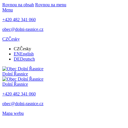
Rovnou na obsah
Rovnou na menu
Menu
+420 482 341 060
obec@dolni-rasnice.cz
CZ
Česky
CZ
Česky
EN
English
DE
Deutsch
Dolní Řasnice
Dolní Řasnice
+420 482 341 060
obec@dolni-rasnice.cz
Mapa webu