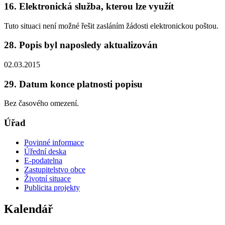
16. Elektronická služba, kterou lze využít
Tuto situaci není možné řešit zasláním žádosti elektronickou poštou.
28. Popis byl naposledy aktualizován
02.03.2015
29. Datum konce platnosti popisu
Bez časového omezení.
Úřad
Povinné informace
Úřední deska
E-podatelna
Zastupitelstvo obce
Životní situace
Publicita projekty
Kalendář