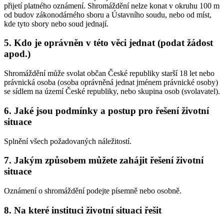
přijetí platného oznámení. Shromáždění nelze konat v okruhu 100 m
od budov zákonodárného sboru a Ústavního soudu, nebo od míst,
kde tyto sbory nebo soud jednají.
5. Kdo je oprávněn v této věci jednat (podat žádost
apod.)
Shromáždění může svolat občan České republiky starší 18 let nebo
právnická osoba (osoba oprávněná jednat jménem právnické osoby)
se sídlem na území České republiky, nebo skupina osob (svolavatel).
6. Jaké jsou podmínky a postup pro řešení životní
situace
Splnění všech požadovaných náležitostí.
7. Jakým způsobem můžete zahájit řešení životní
situace
Oznámení o shromáždění podejte písemně nebo osobně.
8. Na které instituci životní situaci řešit