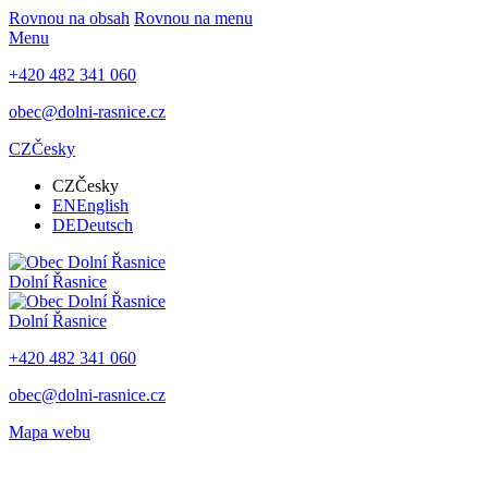
Rovnou na obsah
Rovnou na menu
Menu
+420 482 341 060
obec@dolni-rasnice.cz
CZ
Česky
CZ
Česky
EN
English
DE
Deutsch
Dolní Řasnice
Dolní Řasnice
+420 482 341 060
obec@dolni-rasnice.cz
Mapa webu