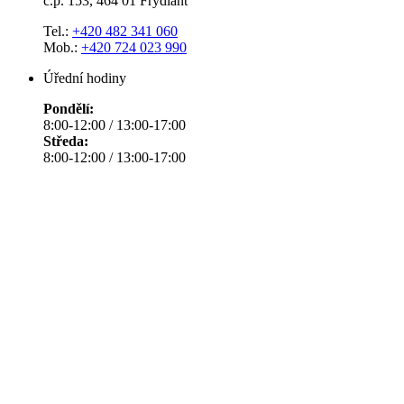
č.p. 153, 464 01 Frýdlant
Tel.:
+420 482 341 060
Mob.:
+420 724 023 990
Úřední hodiny
Pondělí:
8:00-12:00 / 13:00-17:00
Středa:
8:00-12:00 / 13:00-17:00