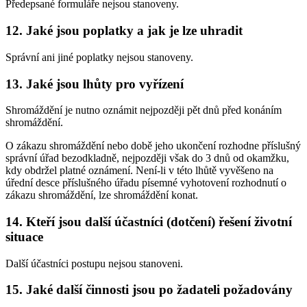
Předepsané formuláře nejsou stanoveny.
12. Jaké jsou poplatky a jak je lze uhradit
Správní ani jiné poplatky nejsou stanoveny.
13. Jaké jsou lhůty pro vyřízení
Shromáždění je nutno oznámit nejpozději pět dnů před konáním
shromáždění.
O zákazu shromáždění nebo době jeho ukončení rozhodne příslušný
správní úřad bezodkladně, nejpozději však do 3 dnů od okamžku,
kdy obdržel platné oznámení. Není-li v této lhůtě vyvěšeno na
úřední desce příslušného úřadu písemné vyhotovení rozhodnutí o
zákazu shromáždění, lze shromáždění konat.
14. Kteří jsou další účastníci (dotčení) řešení životní
situace
Další účastníci postupu nejsou stanoveni.
15. Jaké další činnosti jsou po žadateli požadovány