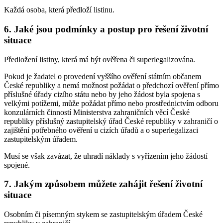
Každá osoba, která předloží listinu.
6. Jaké jsou podmínky a postup pro řešení životní
situace
Předložení listiny, která má být ověřena či superlegalizována.
Pokud je žadatel o provedení vyššího ověření státním občanem
České republiky a nemá možnost požádat o předchozí ověření přímo
příslušné úřady cizího státu nebo by jeho žádost byla spojena s
velkými potížemi, může požádat přímo nebo prostřednictvím odboru
konzulárních činností Ministerstva zahraničních věcí České
republiky příslušný zastupitelský úřad České republiky v zahraničí o
zajištění potřebného ověření u cizích úřadů a o superlegalizaci
zastupitelským úřadem.
Musí se však zavázat, že uhradí náklady s vyřízením jeho žádostí
spojené.
7. Jakým způsobem můžete zahájit řešení životní
situace
Osobním či písemným stykem se zastupitelským úřadem České