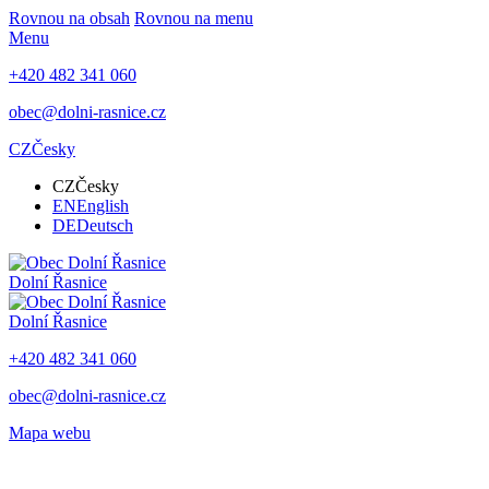
Rovnou na obsah
Rovnou na menu
Menu
+420 482 341 060
obec@dolni-rasnice.cz
CZ
Česky
CZ
Česky
EN
English
DE
Deutsch
Dolní Řasnice
Dolní Řasnice
+420 482 341 060
obec@dolni-rasnice.cz
Mapa webu