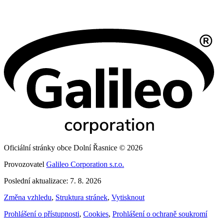
Oficiální stránky obce Dolní Řasnice © 2026
Provozovatel
Galileo Corporation s.r.o.
Poslední aktualizace: 7. 8. 2026
Změna vzhledu
,
Struktura stránek
,
Vytisknout
Prohlášení o přístupnosti
,
Cookies
,
Prohlášení o ochraně soukromí