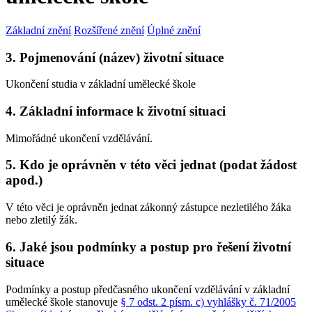
Základní znění
Rozšířené znění
Úplné znění
3. Pojmenování (název) životní situace
Ukončení studia v základní umělecké škole
4. Základní informace k životní situaci
Mimořádné ukončení vzdělávání.
5. Kdo je oprávněn v této věci jednat (podat žádost
apod.)
V této věci je oprávněn jednat zákonný zástupce nezletilého žáka
nebo zletilý žák.
6. Jaké jsou podmínky a postup pro řešení životní
situace
Podmínky a postup předčasného ukončení vzdělávání v základní
umělecké škole stanovuje
§ 7 odst. 2 písm. c) vyhlášky č. 71/2005