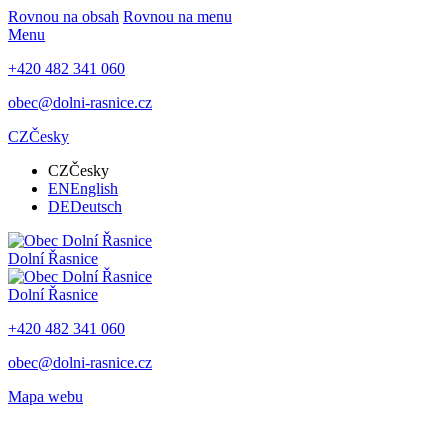
Rovnou na obsah
Rovnou na menu
Menu
+420 482 341 060
obec@dolni-rasnice.cz
CZ
Česky
CZ
Česky
EN
English
DE
Deutsch
Dolní Řasnice
Dolní Řasnice
+420 482 341 060
obec@dolni-rasnice.cz
Mapa webu