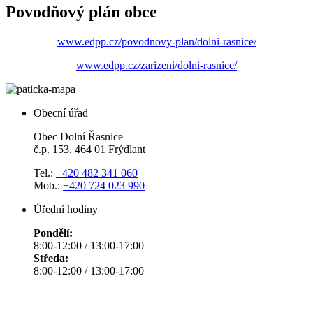
Povodňový plán obce
www.edpp.cz/povodnovy-plan/dolni-rasnice/
www.edpp.cz/zarizeni/dolni-rasnice/
Obecní úřad
Obec Dolní Řasnice
č.p. 153, 464 01 Frýdlant
Tel.:
+420 482 341 060
Mob.:
+420 724 023 990
Úřední hodiny
Pondělí:
8:00-12:00 / 13:00-17:00
Středa:
8:00-12:00 / 13:00-17:00