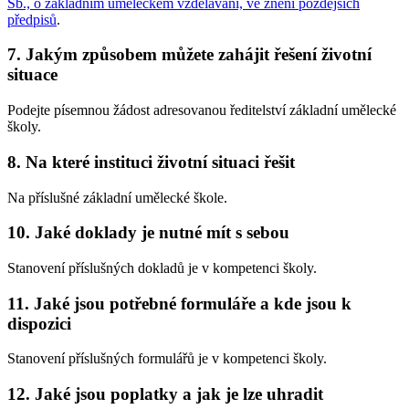
Sb., o základním uměleckém vzdělávání, ve znění pozdějších
předpisů
.
7. Jakým způsobem můžete zahájit řešení životní
situace
Podejte písemnou žádost adresovanou ředitelství základní umělecké
školy.
8. Na které instituci životní situaci řešit
Na příslušné základní umělecké škole.
10. Jaké doklady je nutné mít s sebou
Stanovení příslušných dokladů je v kompetenci školy.
11. Jaké jsou potřebné formuláře a kde jsou k
dispozici
Stanovení příslušných formulářů je v kompetenci školy.
12. Jaké jsou poplatky a jak je lze uhradit