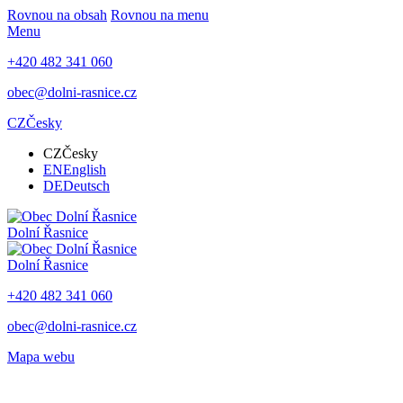
Rovnou na obsah
Rovnou na menu
Menu
+420 482 341 060
obec@dolni-rasnice.cz
CZ
Česky
CZ
Česky
EN
English
DE
Deutsch
Dolní Řasnice
Dolní Řasnice
+420 482 341 060
obec@dolni-rasnice.cz
Mapa webu