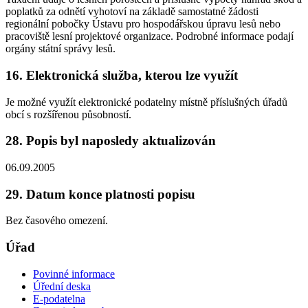
poplatků za odnětí vyhotoví na základě samostatné žádosti
regionální pobočky Ústavu pro hospodářskou úpravu lesů nebo
pracoviště lesní projektové organizace. Podrobné informace podají
orgány státní správy lesů.
16. Elektronická služba, kterou lze využít
Je možné využít elektronické podatelny místně příslušných úřadů
obcí s rozšířenou působností.
28. Popis byl naposledy aktualizován
06.09.2005
29. Datum konce platnosti popisu
Bez časového omezení.
Úřad
Povinné informace
Úřední deska
E-podatelna