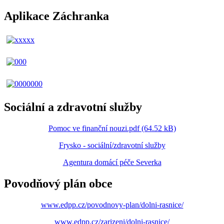
Aplikace Záchranka
Sociální a zdravotní služby
Pomoc ve finanční nouzi.pdf (64.52 kB)
Frysko - sociální/zdravotní služby
Agentura domácí péče Severka
Povodňový plán obce
www.edpp.cz/povodnovy-plan/dolni-rasnice/
www.edpp.cz/zarizeni/dolni-rasnice/