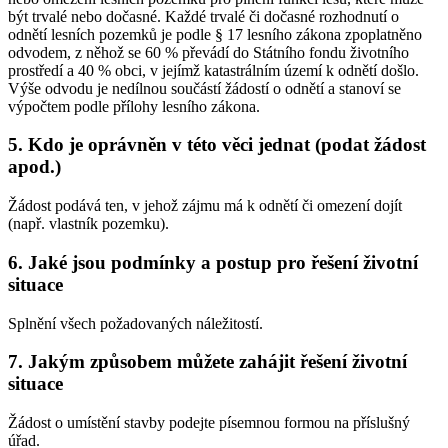
být trvalé nebo dočasné. Každé trvalé či dočasné rozhodnutí o
odnětí lesních pozemků je podle § 17 lesního zákona zpoplatněno
odvodem, z něhož se 60 % převádí do Státního fondu životního
prostředí a 40 % obci, v jejímž katastrálním území k odnětí došlo.
Výše odvodu je nedílnou součástí žádostí o odnětí a stanoví se
výpočtem podle přílohy lesního zákona.
5. Kdo je oprávněn v této věci jednat (podat žádost
apod.)
Žádost podává ten, v jehož zájmu má k odnětí či omezení dojít
(např. vlastník pozemku).
6. Jaké jsou podmínky a postup pro řešení životní
situace
Splnění všech požadovaných náležitostí.
7. Jakým způsobem můžete zahájit řešení životní
situace
Žádost o umístění stavby podejte písemnou formou na příslušný
úřad.