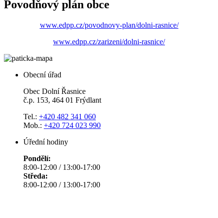
Povodňový plán obce
www.edpp.cz/povodnovy-plan/dolni-rasnice/
www.edpp.cz/zarizeni/dolni-rasnice/
Obecní úřad
Obec Dolní Řasnice
č.p. 153, 464 01 Frýdlant
Tel.:
+420 482 341 060
Mob.:
+420 724 023 990
Úřední hodiny
Pondělí:
8:00-12:00 / 13:00-17:00
Středa:
8:00-12:00 / 13:00-17:00