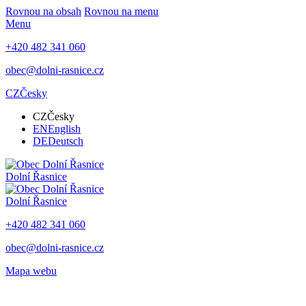
Rovnou na obsah
Rovnou na menu
Menu
+420 482 341 060
obec@dolni-rasnice.cz
CZ
Česky
CZ
Česky
EN
English
DE
Deutsch
Dolní Řasnice
Dolní Řasnice
+420 482 341 060
obec@dolni-rasnice.cz
Mapa webu