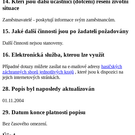
14. Kteří jsou další účastníci (dotčení) řešení životní
situace
Zaměstnavatelé - poskytují informace svým zaměstnancům.
15. Jaké další činnosti jsou po žadateli požadovány
Další činnosti nejsou stanoveny.
16. Elektronická služba, kterou lze využít
Případné dotazy můžete zasílat na e-mailové adresy
hasičských
záchranných sborů jednotlivých krajů
, které jsou k dispozici na
jejich internetových stránkách.
28. Popis byl naposledy aktualizován
01.11.2004
29. Datum konce platnosti popisu
Bez časového omezení.