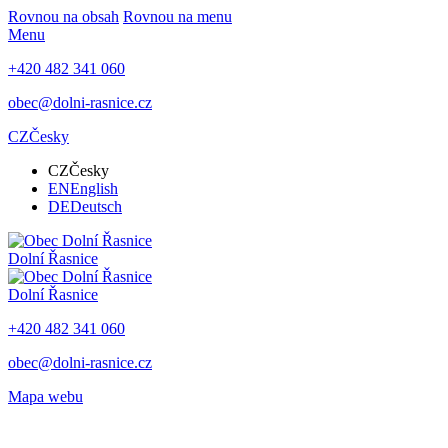
Rovnou na obsah
Rovnou na menu
Menu
+420 482 341 060
obec@dolni-rasnice.cz
CZ
Česky
CZ
Česky
EN
English
DE
Deutsch
Dolní Řasnice
Dolní Řasnice
+420 482 341 060
obec@dolni-rasnice.cz
Mapa webu