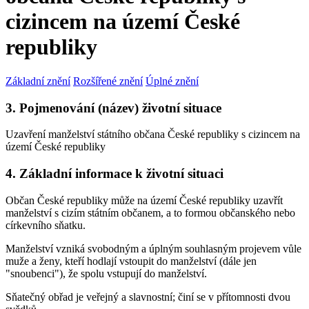
cizincem na území České
republiky
Základní znění
Rozšířené znění
Úplné znění
3. Pojmenování (název) životní situace
Uzavření manželství státního občana České republiky s cizincem na
území České republiky
4. Základní informace k životní situaci
Občan České republiky může na území České republiky uzavřít
manželství s cizím státním občanem, a to formou občanského nebo
církevního sňatku.
Manželství vzniká svobodným a úplným souhlasným projevem vůle
muže a ženy, kteří hodlají vstoupit do manželství (dále jen
"snoubenci"), že spolu vstupují do manželství.
Sňatečný obřad je veřejný a slavnostní; činí se v přítomnosti dvou