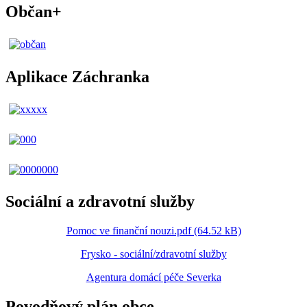
Občan+
Aplikace Záchranka
Sociální a zdravotní služby
Pomoc ve finanční nouzi.pdf (64.52 kB)
Frysko - sociální/zdravotní služby
Agentura domácí péče Severka
Povodňový plán obce