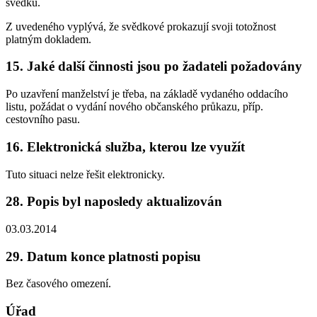
svědků.
Z uvedeného vyplývá, že svědkové prokazují svoji totožnost
platným dokladem.
15. Jaké další činnosti jsou po žadateli požadovány
Po uzavření manželství je třeba, na základě vydaného oddacího
listu, požádat o vydání nového občanského průkazu, příp.
cestovního pasu.
16. Elektronická služba, kterou lze využít
Tuto situaci nelze řešit elektronicky.
28. Popis byl naposledy aktualizován
03.03.2014
29. Datum konce platnosti popisu
Bez časového omezení.
Úřad