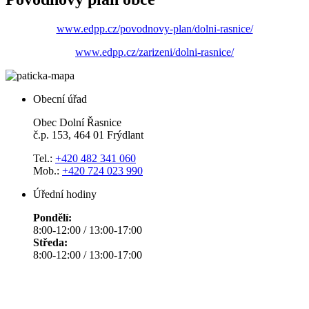
www.edpp.cz/povodnovy-plan/dolni-rasnice/
www.edpp.cz/zarizeni/dolni-rasnice/
Obecní úřad
Obec Dolní Řasnice
č.p. 153, 464 01 Frýdlant
Tel.:
+420 482 341 060
Mob.:
+420 724 023 990
Úřední hodiny
Pondělí:
8:00-12:00 / 13:00-17:00
Středa:
8:00-12:00 / 13:00-17:00