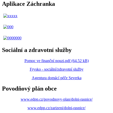
Aplikace Záchranka
Sociální a zdravotní služby
Pomoc ve finanční nouzi.pdf (64.52 kB)
Frysko - sociální/zdravotní služby
Agentura domácí péče Severka
Povodňový plán obce
www.edpp.cz/povodnovy-plan/dolni-rasnice/
www.edpp.cz/zarizeni/dolni-rasnice/