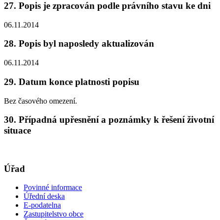
27. Popis je zpracován podle právního stavu ke dni
06.11.2014
28. Popis byl naposledy aktualizován
06.11.2014
29. Datum konce platnosti popisu
Bez časového omezení.
30. Případná upřesnění a poznámky k řešení životní
situace
Úřad
Povinné informace
Úřední deska
E-podatelna
Zastupitelstvo obce