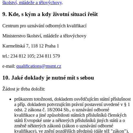
školství, mládeže a tělovýchovy
.
9. Kde, s kým a kdy životní situaci řešit
Centrum pro uznávání odborných kvalifikací
Ministerstvo školství, mládeže a tělovýchovy
Karmelitská 7, 118 12 Praha 1
tel.: 234 812 105; 234 811 579
e-mail:
qualifications@msmt.cz
10. Jaké doklady je nutné mít s sebou
Žádost je třeba doložit:
průkazem totožnosti, dokladem osvědčujícím státní příslušnost
a příp. dokladem potvrzujícím právní postavení uvedené v § 1
odst. 2 zákona č. 18/2004 Sb., o uznávání odborné
kvalifikace a jiné způsobilosti státních příslušníků členských
států Evropské unie a některých příslušníků jiných států a o
změně některých zákonů (zákon o uznávání odborné
kvalifikace), ve znění pozdějších předpisů (dále též "zákon"),