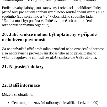
Podle povahy žaloby jsou stanoveny i odvolací a pořádkové lhůty,
platné buď pro soudní správní řízení nebo soudní civilní řízení (§ 72
soudního řádu správního a § 247 občanského soudního řádu:
"Žaloba musí být podána ve lhůtě dvou měsíců od doručení
rozhodnutí správního orgánu.").
20. Jaké sankce mohou být uplatněny v případě
nedodržení povinností
Za neoprávněné užití profesního označení nebo označení odbornosti
a za neoprávněné provozování dočasného nebo příležitostného
výkonu regulované činnosti lze uložit sankce dle § 38a zákona.
21. Nejčastější dotazy
22. Další informace
Můžete se obrátit na:
Centrum pro uznávání odborných kvalifikací (viz bod 09),