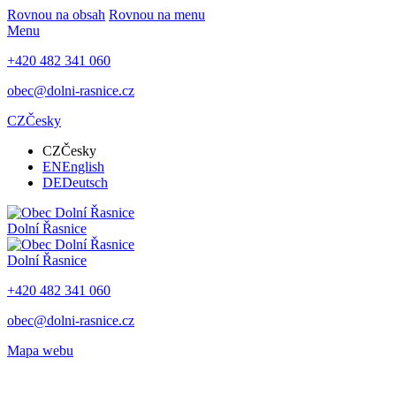
Rovnou na obsah
Rovnou na menu
Menu
+420 482 341 060
obec@dolni-rasnice.cz
CZ
Česky
CZ
Česky
EN
English
DE
Deutsch
Dolní Řasnice
Dolní Řasnice
+420 482 341 060
obec@dolni-rasnice.cz
Mapa webu