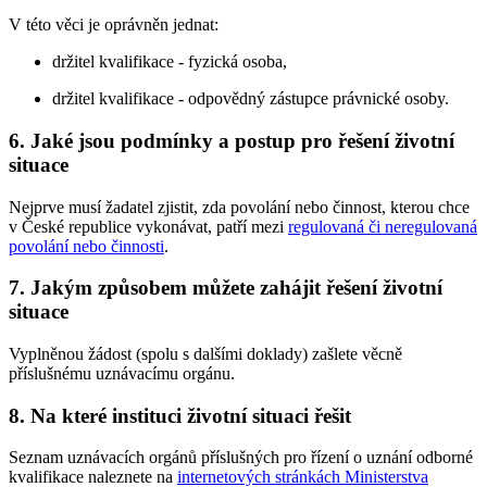
V této věci je oprávněn jednat:
držitel kvalifikace - fyzická osoba,
držitel kvalifikace - odpovědný zástupce právnické osoby.
6. Jaké jsou podmínky a postup pro řešení životní
situace
Nejprve musí žadatel zjistit, zda povolání nebo činnost, kterou chce
v České republice vykonávat, patří mezi
regulovaná či neregulovaná
povolání nebo činnosti
.
7. Jakým způsobem můžete zahájit řešení životní
situace
Vyplněnou žádost (spolu s dalšími doklady) zašlete věcně
příslušnému uznávacímu orgánu.
8. Na které instituci životní situaci řešit
Seznam uznávacích orgánů příslušných pro řízení o uznání odborné
kvalifikace naleznete na
internetových stránkách Ministerstva