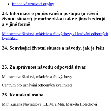
jednotlivé uznávací orgány
.
23. Informace o popisovaném postupu (o řešení
životní situace) je možné získat také z jiných zdrojů
a v jiné formě
Ministerstvo školství, mládeže a tělovýchovy / Uznávání odborných
kvalifikací
24. Související životní situace a návody, jak je řešit
25. Za správnost návodu odpovídá útvar
Ministerstvo školství, mládeže a tělovýchovy
Centrum pro uznávání odborných kvalifikací
26. Kontaktní osoba
Mgr. Zuzana Navrátilová, LL.M. a Mgr. Markéta Holečková