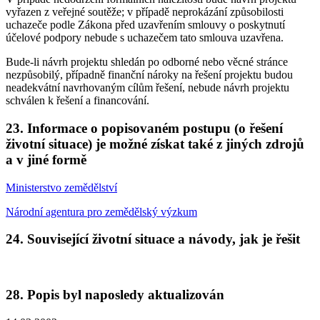
vyřazen z veřejné soutěže; v případě neprokázání způsobilosti
uchazeče podle Zákona před uzavřením smlouvy o poskytnutí
účelové podpory nebude s uchazečem tato smlouva uzavřena.
Bude-li návrh projektu shledán po odborné nebo věcné stránce
nezpůsobilý, případně finanční nároky na řešení projektu budou
neadekvátní navrhovaným cílům řešení, nebude návrh projektu
schválen k řešení a financování.
23. Informace o popisovaném postupu (o řešení
životní situace) je možné získat také z jiných zdrojů
a v jiné formě
Ministerstvo zemědělství
Národní agentura pro zemědělský výzkum
24. Související životní situace a návody, jak je řešit
28. Popis byl naposledy aktualizován