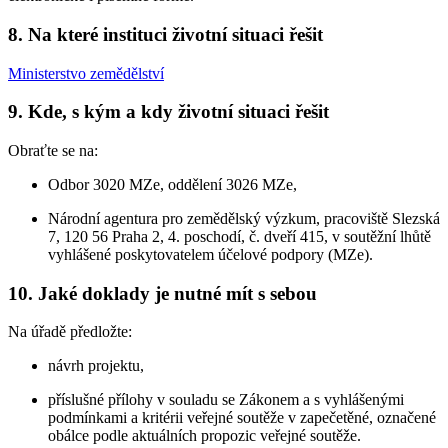
8. Na které instituci životní situaci řešit
Ministerstvo zemědělství
9. Kde, s kým a kdy životní situaci řešit
Obraťte se na:
Odbor 3020 MZe, oddělení 3026 MZe,
Národní agentura pro zemědělský výzkum, pracoviště Slezská
7, 120 56 Praha 2, 4. poschodí, č. dveří 415, v soutěžní lhůtě
vyhlášené poskytovatelem účelové podpory (MZe).
10. Jaké doklady je nutné mít s sebou
Na úřadě předložte:
návrh projektu,
příslušné přílohy v souladu se Zákonem a s vyhlášenými
podmínkami a kritérii veřejné soutěže v zapečetěné, označené
obálce podle aktuálních propozic veřejné soutěže.