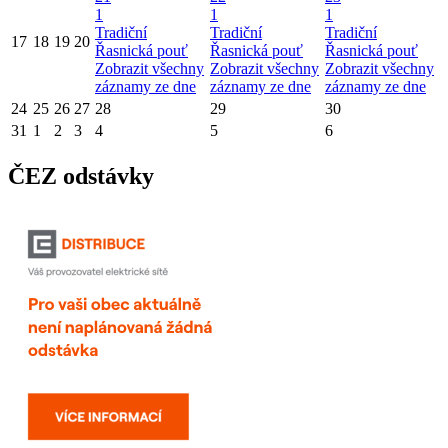
1
1
1
Tradiční
Tradiční
Tradiční
17
18
19
20
Řasnická pouť
Řasnická pouť
Řasnická pouť
Zobrazit všechny
Zobrazit všechny
Zobrazit všechny
záznamy ze dne
záznamy ze dne
záznamy ze dne
24
25
26
27
28
29
30
31
1
2
3
4
5
6
ČEZ odstávky