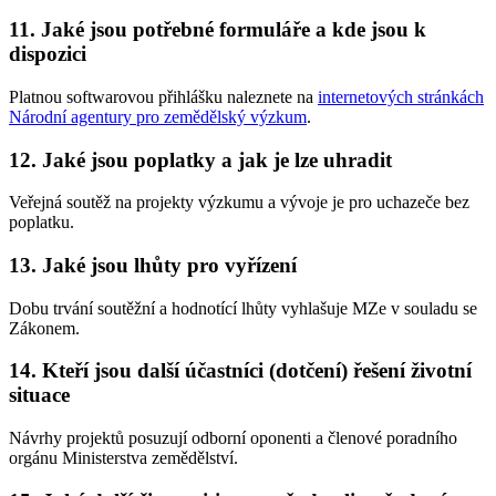
11. Jaké jsou potřebné formuláře a kde jsou k
dispozici
Platnou softwarovou přihlášku naleznete na
internetových stránkách
Národní agentury pro zemědělský výzkum
.
12. Jaké jsou poplatky a jak je lze uhradit
Veřejná soutěž na projekty výzkumu a vývoje je pro uchazeče bez
poplatku.
13. Jaké jsou lhůty pro vyřízení
Dobu trvání soutěžní a hodnotící lhůty vyhlašuje MZe v souladu se
Zákonem.
14. Kteří jsou další účastníci (dotčení) řešení životní
situace
Návrhy projektů posuzují odborní oponenti a členové poradního
orgánu Ministerstva zemědělství.