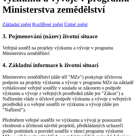
Ministerstva zemědělství
Základní znění
Rozšířené znění
Úplné znění
3. Pojmenování (název) životní situace
Veřejná soutěž na projekty výzkumu a vývoje v programu
Ministerstva zemědělství
4. Základní informace k životní situaci
Ministerstvo zemědělství (dále též "MZe") poskytuje účelovou
podporu na projekty výzkumu a vývoje v programu MZe na základě
vyhlašované veřejné soutěže v souladu se zákonem o podpoře
výzkumu a vývoje z veřejných prostředků (dále jen "Zákon") a
Nařízením vlády o účelové podpoře výzkumu a vývoje z veřejných
prostředků a o veřejné soutěži ve výzkumu a vývoji (dále jen
"Nařízení").
Předmětem veřejné soutěže ve výzkumu a vývoji je posouzení
vhodnosti a účelnosti návrhů projektů, předkládaných uchazeči
podle podmínek a pravidel soutěže v rámci programu výzkumu