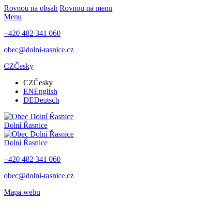
Rovnou na obsah
Rovnou na menu
Menu
+420 482 341 060
obec@dolni-rasnice.cz
CZ
Česky
CZ
Česky
EN
English
DE
Deutsch
Dolní Řasnice
Dolní Řasnice
+420 482 341 060
obec@dolni-rasnice.cz
Mapa webu