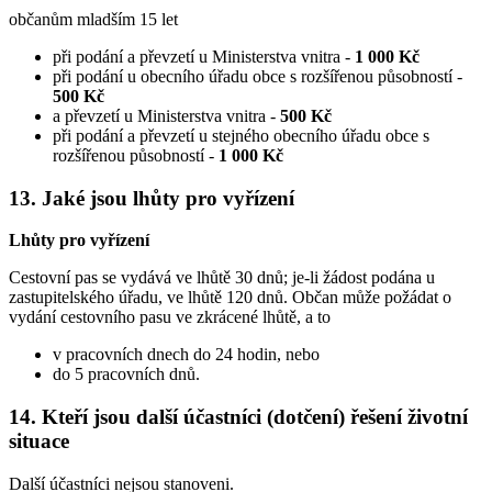
občanům mladším 15 let
při podání a převzetí u Ministerstva vnitra -
1 000 Kč
při podání u obecního úřadu obce s rozšířenou působností -
500 Kč
a převzetí u Ministerstva vnitra -
500 Kč
při podání a převzetí u stejného obecního úřadu obce s
rozšířenou působností -
1 000 Kč
13. Jaké jsou lhůty pro vyřízení
Lhůty pro vyřízení
Cestovní pas se vydává ve lhůtě 30 dnů; je-li žádost podána u
zastupitelského úřadu, ve lhůtě 120 dnů. Občan může požádat o
vydání cestovního pasu ve zkrácené lhůtě, a to
v pracovních dnech do 24 hodin, nebo
do 5 pracovních dnů.
14. Kteří jsou další účastníci (dotčení) řešení životní
situace
Další účastníci nejsou stanoveni.