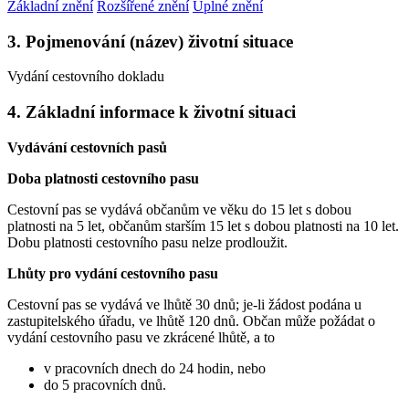
Základní znění
Rozšířené znění
Úplné znění
3. Pojmenování (název) životní situace
Vydání cestovního dokladu
4. Základní informace k životní situaci
Vydávání cestovních pasů
Doba platnosti cestovního pasu
Cestovní pas se vydává občanům ve věku do 15 let s dobou
platnosti na 5 let, občanům starším 15 let s dobou platnosti na 10 let.
Dobu platnosti cestovního pasu nelze prodloužit.
Lhůty pro vydání cestovního pasu
Cestovní pas se vydává ve lhůtě 30 dnů; je-li žádost podána u
zastupitelského úřadu, ve lhůtě 120 dnů. Občan může požádat o
vydání cestovního pasu ve zkrácené lhůtě, a to
v pracovních dnech do 24 hodin, nebo
do 5 pracovních dnů.