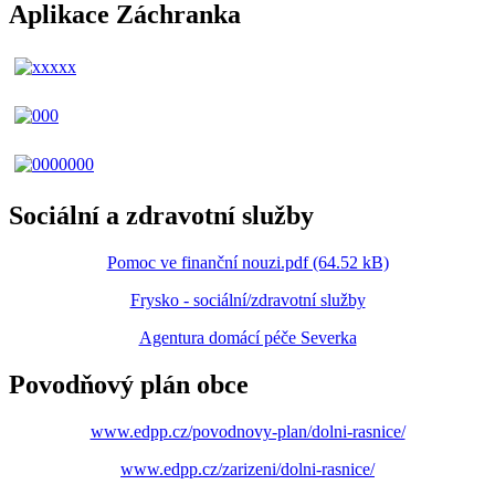
Aplikace Záchranka
Sociální a zdravotní služby
Pomoc ve finanční nouzi.pdf (64.52 kB)
Frysko - sociální/zdravotní služby
Agentura domácí péče Severka
Povodňový plán obce
www.edpp.cz/povodnovy-plan/dolni-rasnice/
www.edpp.cz/zarizeni/dolni-rasnice/