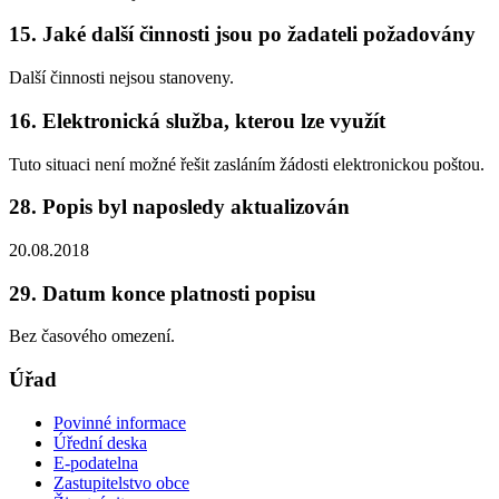
15. Jaké další činnosti jsou po žadateli požadovány
Další činnosti nejsou stanoveny.
16. Elektronická služba, kterou lze využít
Tuto situaci není možné řešit zasláním žádosti elektronickou poštou.
28. Popis byl naposledy aktualizován
20.08.2018
29. Datum konce platnosti popisu
Bez časového omezení.
Úřad
Povinné informace
Úřední deska
E-podatelna
Zastupitelstvo obce