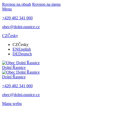
Rovnou na obsah
Rovnou na menu
Menu
+420 482 341 060
obec@dolni-rasnice.cz
CZ
Česky
CZ
Česky
EN
English
DE
Deutsch
Dolní Řasnice
Dolní Řasnice
+420 482 341 060
obec@dolni-rasnice.cz
Mapa webu