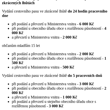
zkrácených lhůtách
Vydání cestovního pasu ve zkrácené lhůtě
do 24 hodin pracovního
dne
při podání a převzetí u Ministerstva vnitra -
6 000 Kč
při podání u obecního úřadu obce s rozšířenou působností -
4
000 Kč
a převzetí u Ministerstva vnitra -
2 000 Kč
občanům mladším 15 let
při podání a převzetí u Ministerstva vnitra -
2 000 Kč
při podání u obecního úřadu obce s rozšířenou působností -
1
500 Kč
a převzetí u Ministerstva vnitra -
500 Kč
Vydání cestovního pasu ve zkrácené lhůtě
do 5 pracovních dnů
při podání a převzetí u Ministerstva vnitra -
3 000 Kč
při podání u obecního úřadu obce s rozšířenou působností -
2
000 Kč
a převzetí u Ministerstva vnitra -
1 000 Kč
při podání a převzetí u stejného obecního úřadu obce s
rozšířenou působností -
3 000 Kč