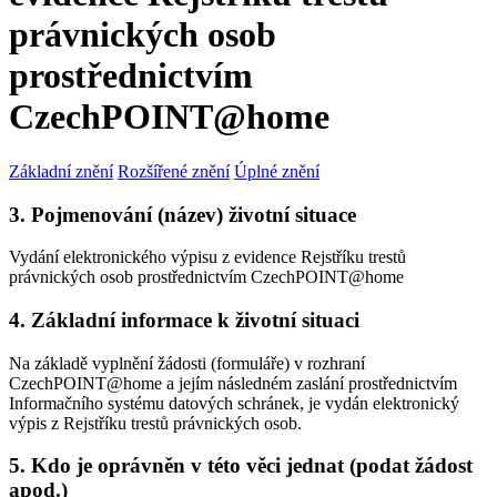
právnických osob
prostřednictvím
CzechPOINT@home
Základní znění
Rozšířené znění
Úplné znění
3. Pojmenování (název) životní situace
Vydání elektronického výpisu z evidence Rejstříku trestů
právnických osob prostřednictvím CzechPOINT@home
4. Základní informace k životní situaci
Na základě vyplnění žádosti (formuláře) v rozhraní
CzechPOINT@home a jejím následném zaslání prostřednictvím
Informačního systému datových schránek, je vydán elektronický
výpis z Rejstříku trestů právnických osob.
5. Kdo je oprávněn v této věci jednat (podat žádost
apod.)