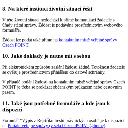
8. Na které instituci životní situaci řešit
V této životní situaci nedochází k přímé komunikaci žadatele s
úřady státní správy. Žádost je podávána prostřednictvím webového
formuláře.
Žádost lze podat také přímo na
kontaktním místě veřejné správy
Czech POINT
.
10. Jaké doklady je nutné mít s sebou
Při elektronickém způsobu zaslání žádosti žádné. Totožnost žadatele
se ověřuje prostřednictvím přihlášení do datové schránky.
V případě podání žádosti na kontaktním místě veřejné správy Czech
POINT je třeba se prokázat občanským průkazem nebo cestovním
pasem.
11. Jaké jsou potřebné formuláře a kde jsou k
dispozici
Formulář "Výpis z Rejstříku trestů právnických osob" je k dispozici
na
Portálu veřejné správy (v sekci CzechPOINT@home)
.