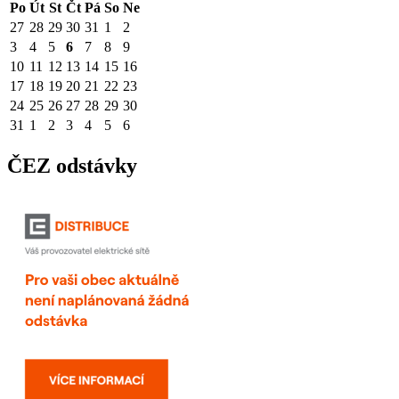
Po
Út
St
Čt
Pá
So
Ne
27
28
29
30
31
1
2
3
4
5
6
7
8
9
10
11
12
13
14
15
16
17
18
19
20
21
22
23
24
25
26
27
28
29
30
31
1
2
3
4
5
6
ČEZ odstávky