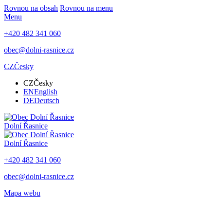
Rovnou na obsah
Rovnou na menu
Menu
+420 482 341 060
obec@dolni-rasnice.cz
CZ
Česky
CZ
Česky
EN
English
DE
Deutsch
Dolní Řasnice
Dolní Řasnice
+420 482 341 060
obec@dolni-rasnice.cz
Mapa webu