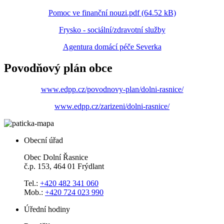
Pomoc ve finanční nouzi.pdf (64.52 kB)
Frysko - sociální/zdravotní služby
Agentura domácí péče Severka
Povodňový plán obce
www.edpp.cz/povodnovy-plan/dolni-rasnice/
www.edpp.cz/zarizeni/dolni-rasnice/
Obecní úřad
Obec Dolní Řasnice
č.p. 153, 464 01 Frýdlant
Tel.:
+420 482 341 060
Mob.:
+420 724 023 990
Úřední hodiny