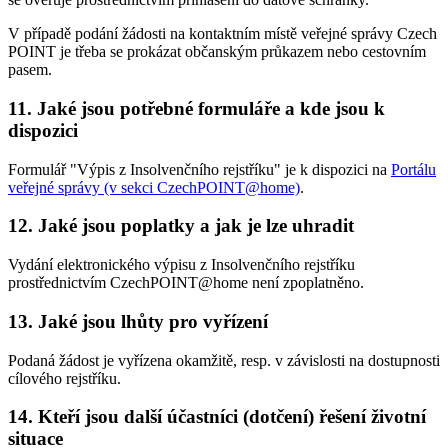
V případě podání žádosti na kontaktním místě veřejné správy Czech
POINT je třeba se prokázat občanským průkazem nebo cestovním
pasem.
11. Jaké jsou potřebné formuláře a kde jsou k
dispozici
Formulář "Výpis z Insolvenčního rejstříku" je k dispozici na
Portálu
veřejné správy (v sekci CzechPOINT@home)
.
12. Jaké jsou poplatky a jak je lze uhradit
Vydání elektronického výpisu z Insolvenčního rejstříku
prostřednictvím CzechPOINT@home není zpoplatněno.
13. Jaké jsou lhůty pro vyřízení
Podaná žádost je vyřízena okamžitě, resp. v závislosti na dostupnosti
cílového rejstříku.
14. Kteří jsou další účastníci (dotčení) řešení životní
situace