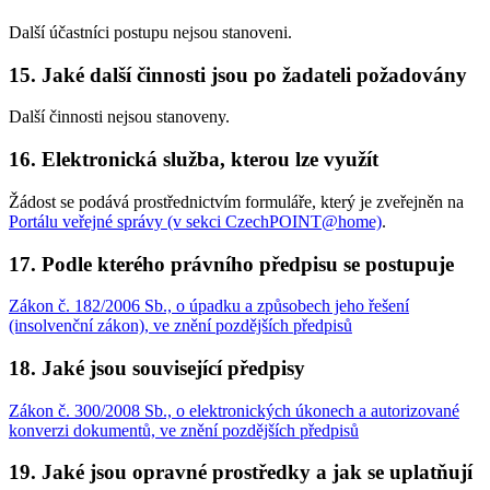
Další účastníci postupu nejsou stanoveni.
15. Jaké další činnosti jsou po žadateli požadovány
Další činnosti nejsou stanoveny.
16. Elektronická služba, kterou lze využít
Žádost se podává prostřednictvím formuláře, který je zveřejněn na
Portálu veřejné správy (v sekci CzechPOINT@home)
.
17. Podle kterého právního předpisu se postupuje
Zákon č. 182/2006 Sb., o úpadku a způsobech jeho řešení
(insolvenční zákon), ve znění pozdějších předpisů
18. Jaké jsou související předpisy
Zákon č. 300/2008 Sb., o elektronických úkonech a autorizované
konverzi dokumentů, ve znění pozdějších předpisů
19. Jaké jsou opravné prostředky a jak se uplatňují