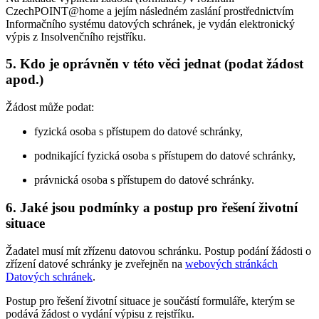
CzechPOINT@home a jejím následném zaslání prostřednictvím
Informačního systému datových schránek, je vydán elektronický
výpis z Insolvenčního rejstříku.
5. Kdo je oprávněn v této věci jednat (podat žádost
apod.)
Žádost může podat:
fyzická osoba s přístupem do datové schránky,
podnikající fyzická osoba s přístupem do datové schránky,
právnická osoba s přístupem do datové schránky.
6. Jaké jsou podmínky a postup pro řešení životní
situace
Žadatel musí mít zřízenu datovou schránku. Postup podání žádosti o
zřízení datové schránky je zveřejněn na
webových stránkách
Datových schránek
.
Postup pro řešení životní situace je součástí formuláře, kterým se
podává žádost o vydání výpisu z rejstříku.