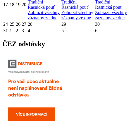
Tradiční
Tradiční
Tradiční
17
18
19
20
Řasnická pouť
Řasnická pouť
Řasnická pouť
Zobrazit všechny
Zobrazit všechny
Zobrazit všechny
záznamy ze dne
záznamy ze dne
záznamy ze dne
24
25
26
27
28
29
30
31
1
2
3
4
5
6
ČEZ odstávky