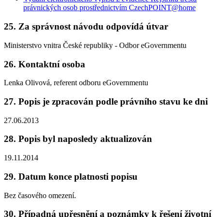
právnických osob prostřednictvím CzechPOINT@home
25. Za správnost návodu odpovídá útvar
Ministerstvo vnitra České republiky - Odbor eGovernmentu
26. Kontaktní osoba
Lenka Olivová, referent odboru eGovernmentu
27. Popis je zpracován podle právního stavu ke dni
27.06.2013
28. Popis byl naposledy aktualizován
19.11.2014
29. Datum konce platnosti popisu
Bez časového omezení.
30. Případná upřesnění a poznámky k řešení životní