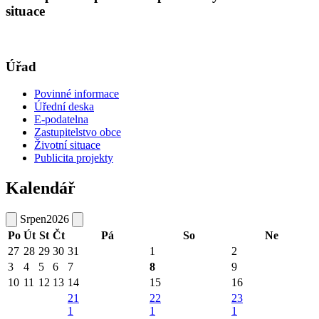
situace
Úřad
Povinné informace
Úřední deska
E-podatelna
Zastupitelstvo obce
Životní situace
Publicita projekty
Kalendář
Srpen
2026
Po
Út
St
Čt
Pá
So
Ne
27
28
29
30
31
1
2
3
4
5
6
7
8
9
10
11
12
13
14
15
16
21
22
23
1
1
1