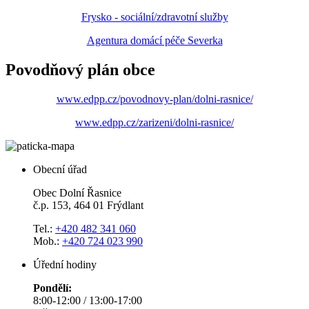
Frysko - sociální/zdravotní služby
Agentura domácí péče Severka
Povodňový plán obce
www.edpp.cz/povodnovy-plan/dolni-rasnice/
www.edpp.cz/zarizeni/dolni-rasnice/
Obecní úřad
Obec Dolní Řasnice
č.p. 153, 464 01 Frýdlant
Tel.:
+420 482 341 060
Mob.:
+420 724 023 990
Úřední hodiny
Pondělí:
8:00-12:00 / 13:00-17:00