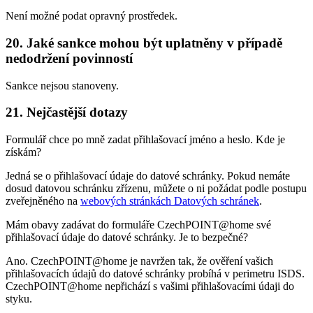
Není možné podat opravný prostředek.
20. Jaké sankce mohou být uplatněny v případě
nedodržení povinností
Sankce nejsou stanoveny.
21. Nejčastější dotazy
Formulář chce po mně zadat přihlašovací jméno a heslo. Kde je
získám?
Jedná se o přihlašovací údaje do datové schránky. Pokud nemáte
dosud datovou schránku zřízenu, můžete o ni požádat podle postupu
zveřejněného na
webových stránkách Datových schránek
.
Mám obavy zadávat do formuláře CzechPOINT@home své
přihlašovací údaje do datové schránky. Je to bezpečné?
Ano. CzechPOINT@home je navržen tak, že ověření vašich
přihlašovacích údajů do datové schránky probíhá v perimetru ISDS.
CzechPOINT@home nepřichází s vašimi přihlašovacími údaji do
styku.