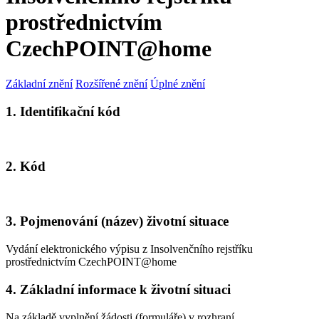
prostřednictvím
CzechPOINT@home
Základní znění
Rozšířené znění
Úplné znění
1. Identifikační kód
2. Kód
3. Pojmenování (název) životní situace
Vydání elektronického výpisu z Insolvenčního rejstříku
prostřednictvím CzechPOINT@home
4. Základní informace k životní situaci
Na základě vyplnění žádosti (formuláře) v rozhraní