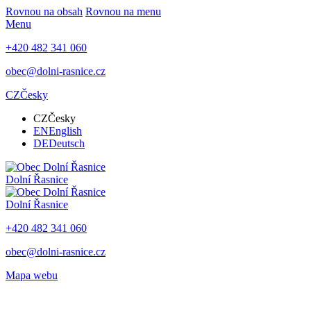
Rovnou na obsah
Rovnou na menu
Menu
+420 482 341 060
obec@dolni-rasnice.cz
CZ
Česky
CZ
Česky
EN
English
DE
Deutsch
Dolní Řasnice
Dolní Řasnice
+420 482 341 060
obec@dolni-rasnice.cz
Mapa webu