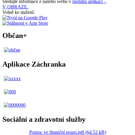
Sledujte informace z našeho webu v
mobilní aplikaci –
V OBRAZE.
Volně ke stažení:
Občan+
Aplikace Záchranka
Sociální a zdravotní služby
Pomoc ve finanční nouzi.pdf (64.52 kB)