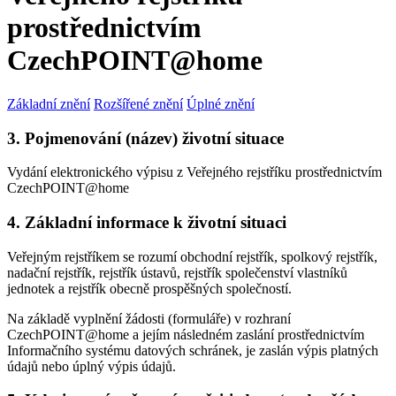
prostřednictvím
CzechPOINT@home
Základní znění
Rozšířené znění
Úplné znění
3. Pojmenování (název) životní situace
Vydání elektronického výpisu z Veřejného rejstříku prostřednictvím
CzechPOINT@home
4. Základní informace k životní situaci
Veřejným rejstříkem se rozumí obchodní rejstřík, spolkový rejstřík,
nadační rejstřík, rejstřík ústavů, rejstřík společenství vlastníků
jednotek a rejstřík obecně prospěšných společností.
Na základě vyplnění žádosti (formuláře) v rozhraní
CzechPOINT@home a jejím následném zaslání prostřednictvím
Informačního systému datových schránek, je zaslán výpis platných
údajů nebo úplný výpis údajů.