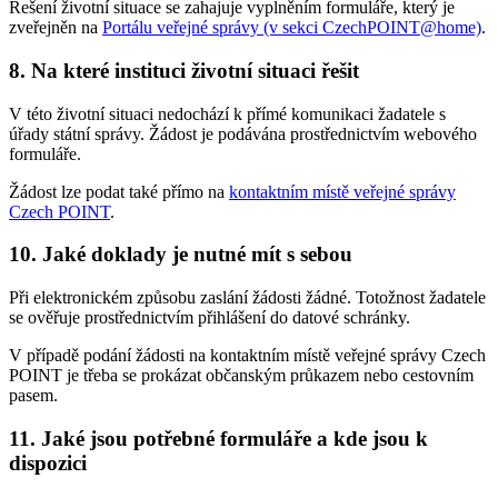
Řešení životní situace se zahajuje vyplněním formuláře, který je
zveřejněn na
Portálu veřejné správy (v sekci CzechPOINT@home)
.
8. Na které instituci životní situaci řešit
V této životní situaci nedochází k přímé komunikaci žadatele s
úřady státní správy. Žádost je podávána prostřednictvím webového
formuláře.
Žádost lze podat také přímo na
kontaktním místě veřejné správy
Czech POINT
.
10. Jaké doklady je nutné mít s sebou
Při elektronickém způsobu zaslání žádosti žádné. Totožnost žadatele
se ověřuje prostřednictvím přihlášení do datové schránky.
V případě podání žádosti na kontaktním místě veřejné správy Czech
POINT je třeba se prokázat občanským průkazem nebo cestovním
pasem.
11. Jaké jsou potřebné formuláře a kde jsou k
dispozici