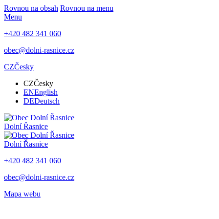
Rovnou na obsah
Rovnou na menu
Menu
+420 482 341 060
obec@dolni-rasnice.cz
CZ
Česky
CZ
Česky
EN
English
DE
Deutsch
Dolní Řasnice
Dolní Řasnice
+420 482 341 060
obec@dolni-rasnice.cz
Mapa webu