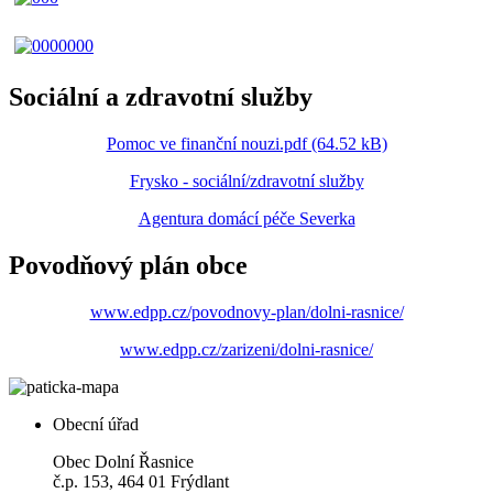
Sociální a zdravotní služby
Pomoc ve finanční nouzi.pdf (64.52 kB)
Frysko - sociální/zdravotní služby
Agentura domácí péče Severka
Povodňový plán obce
www.edpp.cz/povodnovy-plan/dolni-rasnice/
www.edpp.cz/zarizeni/dolni-rasnice/
Obecní úřad
Obec Dolní Řasnice
č.p. 153, 464 01 Frýdlant