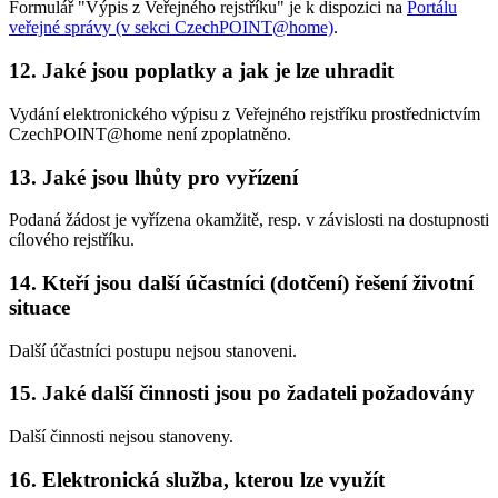
Formulář "Výpis z Veřejného rejstříku" je k dispozici na
Portálu
veřejné správy (v sekci CzechPOINT@home)
.
12. Jaké jsou poplatky a jak je lze uhradit
Vydání elektronického výpisu z Veřejného rejstříku prostřednictvím
CzechPOINT@home není zpoplatněno.
13. Jaké jsou lhůty pro vyřízení
Podaná žádost je vyřízena okamžitě, resp. v závislosti na dostupnosti
cílového rejstříku.
14. Kteří jsou další účastníci (dotčení) řešení životní
situace
Další účastníci postupu nejsou stanoveni.
15. Jaké další činnosti jsou po žadateli požadovány
Další činnosti nejsou stanoveny.
16. Elektronická služba, kterou lze využít