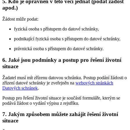
5. Kdo je oprávněn v této věci jednat (podat žádost
apod.)
Žádost může podat:
fyzická osoba s přístupem do datové schránky,
podnikající fyzická osoba s přístupem do datové schránky,
právnická osoba s přístupem do datové schránky.
6. Jaké jsou podmínky a postup pro řešení životní
situace
Žadatel musí mít zřízenu datovou schránku. Postup podání žádosti o
zřízení datové schránky je zveřejněn na
webových stránkách
Datových schránek
.
Postup pro řešení životní situace je součástí formuláře, kterým se
podává žádost o vydání výpisu z rejstříku.
7. Jakým způsobem můžete zahájit řešení životní
situace