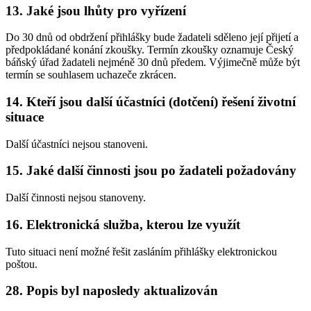
13. Jaké jsou lhůty pro vyřízení
Do 30 dnů od obdržení přihlášky bude žadateli sděleno její přijetí a
předpokládané konání zkoušky. Termín zkoušky oznamuje Český
báňský úřad žadateli nejméně 30 dnů předem. Výjimečně může být
termín se souhlasem uchazeče zkrácen.
14. Kteří jsou další účastníci (dotčení) řešení životní
situace
Další účastníci nejsou stanoveni.
15. Jaké další činnosti jsou po žadateli požadovány
Další činnosti nejsou stanoveny.
16. Elektronická služba, kterou lze využít
Tuto situaci není možné řešit zasláním přihlášky elektronickou
poštou.
28. Popis byl naposledy aktualizován