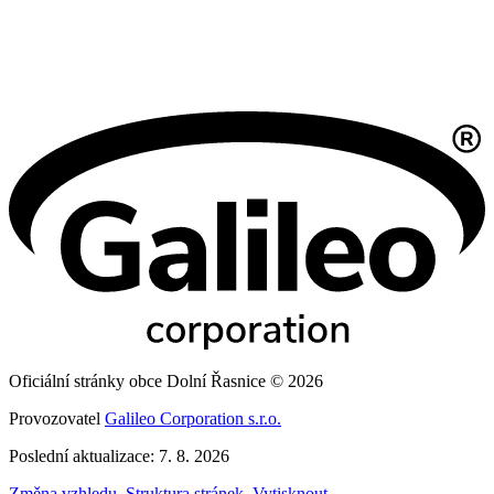
Oficiální stránky obce Dolní Řasnice © 2026
Provozovatel
Galileo Corporation s.r.o.
Poslední aktualizace: 7. 8. 2026
Změna vzhledu
,
Struktura stránek
,
Vytisknout