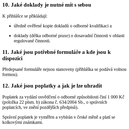
10. Jaké doklady je nutné mít s sebou
K přihlášce se přikládají:
úředně ověřené kopie dokladů o odborné kvalifikaci a
doklady (délka odborné praxe) o dosavadní činnosti v oblasti
regulované činnosti.
11. Jaké jsou potřebné formuláře a kde jsou k
dispozici
Předepsané formuláře nejsou stanoveny (přihláška se podává volnou
formou).
12. Jaké jsou poplatky a jak je lze uhradit
Poplatek za vydání osvědčení o odborné způsobilosti činí 1 000 Kč
(položka 22 písm. b) zákona č. 634/2004 Sb., o správních
poplatcích, ve znění pozdějších předpisů).
Správní poplatek je vyměřen a vybírán v české měně a platí se
kolkovými známkami.