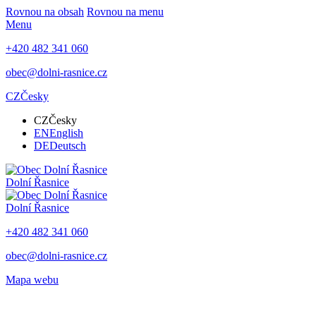
Rovnou na obsah
Rovnou na menu
Menu
+420 482 341 060
obec@dolni-rasnice.cz
CZ
Česky
CZ
Česky
EN
English
DE
Deutsch
Dolní Řasnice
Dolní Řasnice
+420 482 341 060
obec@dolni-rasnice.cz
Mapa webu