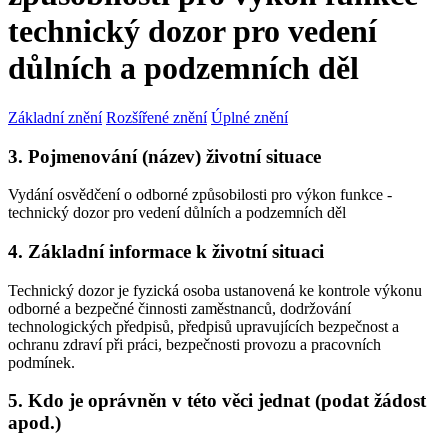
technický dozor pro vedení
důlních a podzemních děl
Základní znění
Rozšířené znění
Úplné znění
3. Pojmenování (název) životní situace
Vydání osvědčení o odborné způsobilosti pro výkon funkce -
technický dozor pro vedení důlních a podzemních děl
4. Základní informace k životní situaci
Technický dozor je fyzická osoba ustanovená ke kontrole výkonu
odborné a bezpečné činnosti zaměstnanců, dodržování
technologických předpisů, předpisů upravujících bezpečnost a
ochranu zdraví při práci, bezpečnosti provozu a pracovních
podmínek.
5. Kdo je oprávněn v této věci jednat (podat žádost
apod.)