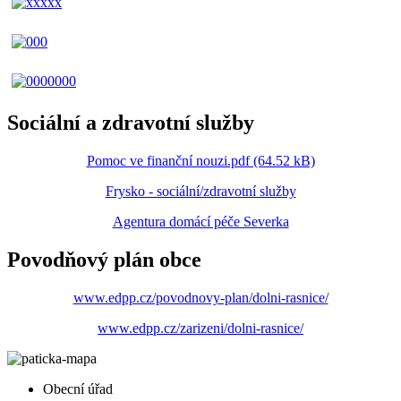
Sociální a zdravotní služby
Pomoc ve finanční nouzi.pdf (64.52 kB)
Frysko - sociální/zdravotní služby
Agentura domácí péče Severka
Povodňový plán obce
www.edpp.cz/povodnovy-plan/dolni-rasnice/
www.edpp.cz/zarizeni/dolni-rasnice/
Obecní úřad