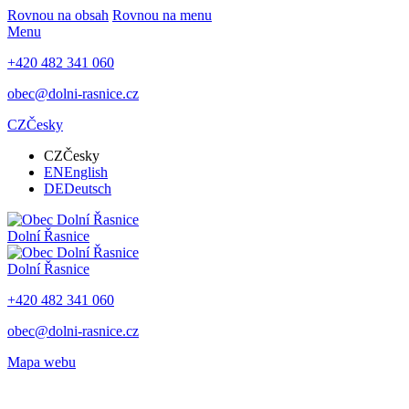
Rovnou na obsah
Rovnou na menu
Menu
+420 482 341 060
obec@dolni-rasnice.cz
CZ
Česky
CZ
Česky
EN
English
DE
Deutsch
Dolní Řasnice
Dolní Řasnice
+420 482 341 060
obec@dolni-rasnice.cz
Mapa webu