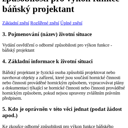
báňský projektant
Základní znění
Rozšířené znění
Úplné znění
3. Pojmenování (název) životní situace
Vydání osvědčení o odborné způsobilosti pro výkon funkce -
báňský projektant
4. Základní informace k životní situaci
Báňský projektant je fyzická osoba způsobilá projektovat nebo
navrhovat objekty a zařízení, které jsou součástí hornické činnosti
nebo činnosti prováděné hornickým způsobem, vypracovávat plány
a dokumentaci týkající se hornické činnosti nebo činnosti prováděné
hornickým způsobem, pokud nejsou upraveny zvláštním právním
předpisem.
5. Kdo je oprávněn v této věci jednat (podat žádost
apod.)
Ke zkoušce odborné způsobilosti pro výkon funkce báňského