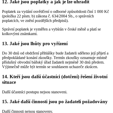
12. Jaké jsou poplatky a jak je lze uhradit
Poplatek za vydání osvědčení o odborné způsobilosti činí 1 000 Kč
(položka 22 písm. b) zákona č. 634/2004 Sb., o správních
poplatcích, ve znění pozdějších předpisů).
Správní poplatek je vyměřen a vybírán v české měně a platí se
kolkovými známkami.
13. Jaké jsou lhůty pro vyřízení
Do 30 dnů od obdržení přihlášky bude žadateli sděleno její přijetí a
předpokládané konání zkoušky. Termín zkoušky oznamuje místně
příslušný obvodní báňský úřad žadateli nejméně 30 dnů předem.
Výjimečně může být termín se souhlasem uchazeče zkrácen.
14. Kteří jsou další účastníci (dotčení) řešení životní
situace
Další účastníci postupu nejsou stanoveni.
15. Jaké další činnosti jsou po žadateli požadovány
Další činnosti nejsou stanoveny.