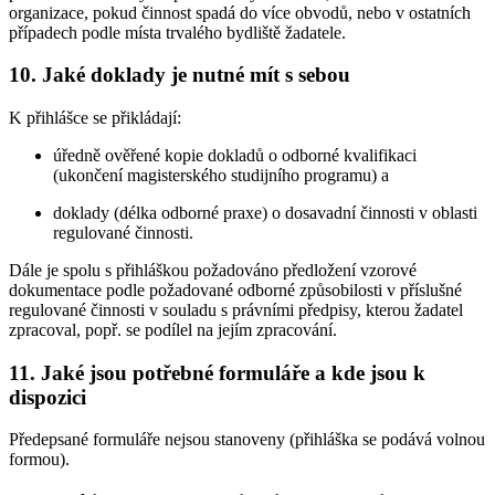
organizace, pokud činnost spadá do více obvodů, nebo v ostatních
případech podle místa trvalého bydliště žadatele.
10. Jaké doklady je nutné mít s sebou
K přihlášce se přikládají:
úředně ověřené kopie dokladů o odborné kvalifikaci
(ukončení magisterského studijního programu) a
doklady (délka odborné praxe) o dosavadní činnosti v oblasti
regulované činnosti.
Dále je spolu s přihláškou požadováno předložení vzorové
dokumentace podle požadované odborné způsobilosti v příslušné
regulované činnosti v souladu s právními předpisy, kterou žadatel
zpracoval, popř. se podílel na jejím zpracování.
11. Jaké jsou potřebné formuláře a kde jsou k
dispozici
Předepsané formuláře nejsou stanoveny (přihláška se podává volnou
formou).