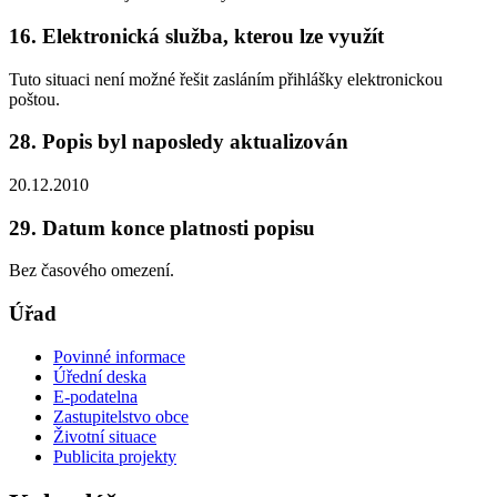
16. Elektronická služba, kterou lze využít
Tuto situaci není možné řešit zasláním přihlášky elektronickou
poštou.
28. Popis byl naposledy aktualizován
20.12.2010
29. Datum konce platnosti popisu
Bez časového omezení.
Úřad
Povinné informace
Úřední deska
E-podatelna
Zastupitelstvo obce
Životní situace
Publicita projekty