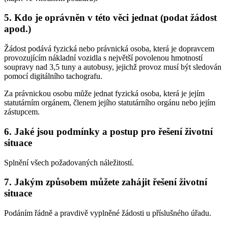
5. Kdo je oprávněn v této věci jednat (podat žádost
apod.)
Žádost podává fyzická nebo právnická osoba, která je dopravcem
provozujícím nákladní vozidla s největší povolenou hmotností
soupravy nad 3,5 tuny a autobusy, jejichž provoz musí být sledován
pomocí digitálního tachografu.
Za právnickou osobu může jednat fyzická osoba, která je jejím
statutárním orgánem, členem jejího statutárního orgánu nebo jejím
zástupcem.
6. Jaké jsou podmínky a postup pro řešení životní
situace
Splnění všech požadovaných náležitostí.
7. Jakým způsobem můžete zahájit řešení životní
situace
Podáním řádně a pravdivě vyplněné žádosti u příslušného úřadu.