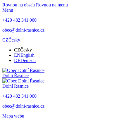
Rovnou na obsah
Rovnou na menu
Menu
+420 482 341 060
obec@dolni-rasnice.cz
CZ
Česky
CZ
Česky
EN
English
DE
Deutsch
Dolní Řasnice
Dolní Řasnice
+420 482 341 060
obec@dolni-rasnice.cz
Mapa webu