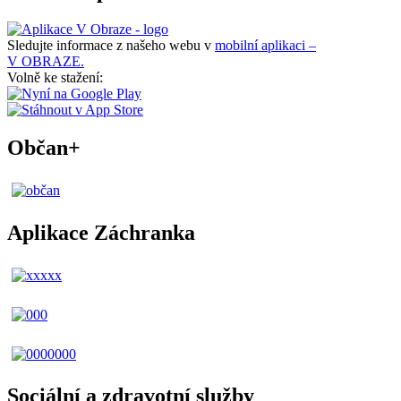
Sledujte informace z našeho webu v
mobilní aplikaci –
V OBRAZE.
Volně ke stažení:
Občan+
Aplikace Záchranka
Sociální a zdravotní služby