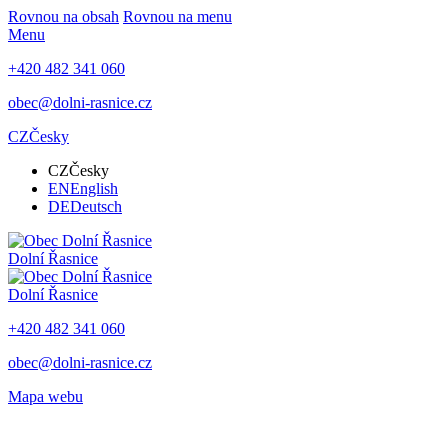
Rovnou na obsah
Rovnou na menu
Menu
+420 482 341 060
obec@dolni-rasnice.cz
CZ
Česky
CZ
Česky
EN
English
DE
Deutsch
Dolní Řasnice
Dolní Řasnice
+420 482 341 060
obec@dolni-rasnice.cz
Mapa webu