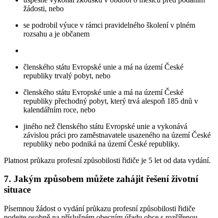
žádosti, nebo
se podrobil výuce v rámci pravidelného školení v plném
rozsahu a je občanem
členského státu Evropské unie a má na území České
republiky trvalý pobyt, nebo
členského státu Evropské unie a má na území České
republiky přechodný pobyt, který trvá alespoň 185 dnů v
kalendářním roce, nebo
jiného než členského státu Evropské unie a vykonává
závislou práci pro zaměstnavatele usazeného na území České
republiky nebo podniká na území České republiky.
Platnost průkazu profesní způsobilosti řidiče je 5 let od data vydání.
7. Jakým způsobem můžete zahájit řešení životní
situace
Písemnou žádost o vydání průkazu profesní způsobilosti řidiče
podejte osobně na příslušném obecním úřadu obce s rozšířenou