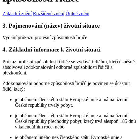
Základní znění
Rozšířené znění
Úplné znění
3. Pojmenování (název) životní situace
Vydání průkazu profesní způsobilosti řidiče
4. Základní informace k životní situaci
Průkaz profesní způsobilosti řidiče se vydává řidičům, kteří úspěšně
absolvovali zdokonalování odborné způsobilosti řidičů a
přezkoušení.
Zdokonalování odborné způsobilosti řidičů je povinen se účastnit
řidič, který:
je občanem členského státu Evropské unie a má na území
České republiky trvalý pobyt,
je občanem členského státu Evropské unie a má na území
České republiky přechodný pobyt, který trvá alespoň 185 dnů
v kalendářním roce, nebo
je občanem jiného než členského státu Evropské unie a