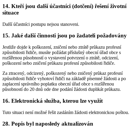
14. Kteří jsou další účastníci (dotčení) řešení životní
situace
Další účastníci postupu nejsou stanoveni.
15. Jaké další činnosti jsou po žadateli požadovány
Jestliže dojde k poškození, zničení nebo ztrátě průkazu profesní
způsobilosti řidiče, musíte požádat příslušný obecní úřad obce s
rozšířenou působností o vystavení potvrzení o ztrátě, odcizení,
poškození nebo zničení průkazu profesní způsobilosti řidiče.
Za ztracený, odcizený, poškozený nebo zničený průkaz profesní
způsobilosti řidiče vyhotoví řidiči na základě písemné žádosti a po
zaplacení správního poplatku obecní úřad obce s rozšířenou
působností do 20 dnů ode dne podání žádosti duplikát průkazu.
16. Elektronická služba, kterou lze využít
Tuto situaci není možné řešit zasláním žádosti elektronickou poštou.
28. Popis byl naposledy aktualizován