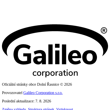
Oficiální stránky obce Dolní Řasnice © 2026
Provozovatel
Galileo Corporation s.r.o.
Poslední aktualizace: 7. 8. 2026
Změna vzhledu
,
Struktura stránek
,
Vytisknout