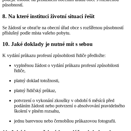
působností.
8. Na které instituci životní situaci řešit
Se žádostí se obraťte na obecní úřad obce s rozšířenou působností
příslušný podle místa vašeho pobytu.
10. Jaké doklady je nutné mít s sebou
K vydání průkazu profesní způsobilosti řidiče předložte:
vyplněnou žádost o vydání průkazu profesní způsobilosti
řidiče,
platný doklad totožnosti,
platný řidičský průkaz,
potvrzení o vykonání zkoušky v období 6 měsíců před
podáním žádosti nebo potvrzení o absolvování pravidelného
školení v plném rozsahu,
jednu barevnou nebo černobílou průkazovou fotografii.