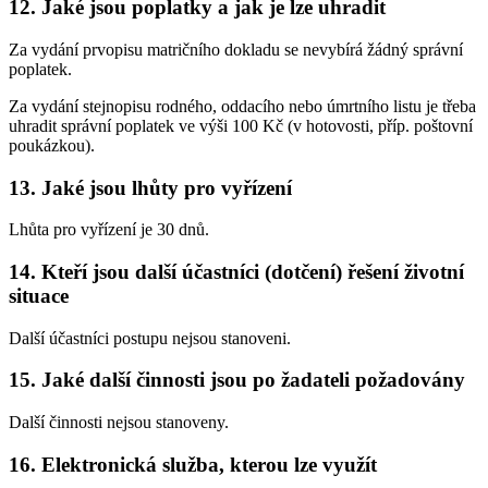
12. Jaké jsou poplatky a jak je lze uhradit
Za vydání prvopisu matričního dokladu se nevybírá žádný správní
poplatek.
Za vydání stejnopisu rodného, oddacího nebo úmrtního listu je třeba
uhradit správní poplatek ve výši 100 Kč (v hotovosti, příp. poštovní
poukázkou).
13. Jaké jsou lhůty pro vyřízení
Lhůta pro vyřízení je 30 dnů.
14. Kteří jsou další účastníci (dotčení) řešení životní
situace
Další účastníci postupu nejsou stanoveni.
15. Jaké další činnosti jsou po žadateli požadovány
Další činnosti nejsou stanoveny.
16. Elektronická služba, kterou lze využít