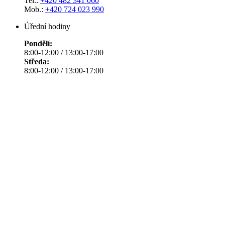
Tel.:
+420 482 341 060
Mob.:
+420 724 023 990
Úřední hodiny
Pondělí:
8:00-12:00 / 13:00-17:00
Středa:
8:00-12:00 / 13:00-17:00