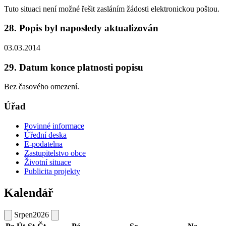
Tuto situaci není možné řešit zasláním žádosti elektronickou poštou.
28. Popis byl naposledy aktualizován
03.03.2014
29. Datum konce platnosti popisu
Bez časového omezení.
Úřad
Povinné informace
Úřední deska
E-podatelna
Zastupitelstvo obce
Životní situace
Publicita projekty
Kalendář
Srpen
2026