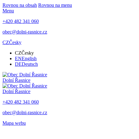
Rovnou na obsah
Rovnou na menu
Menu
+420 482 341 060
obec@dolni-rasnice.cz
CZ
Česky
CZ
Česky
EN
English
DE
Deutsch
Dolní Řasnice
Dolní Řasnice
+420 482 341 060
obec@dolni-rasnice.cz
Mapa webu