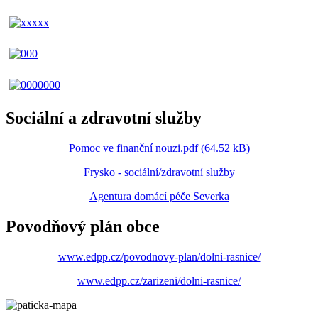
Sociální a zdravotní služby
Pomoc ve finanční nouzi.pdf (64.52 kB)
Frysko - sociální/zdravotní služby
Agentura domácí péče Severka
Povodňový plán obce
www.edpp.cz/povodnovy-plan/dolni-rasnice/
www.edpp.cz/zarizeni/dolni-rasnice/