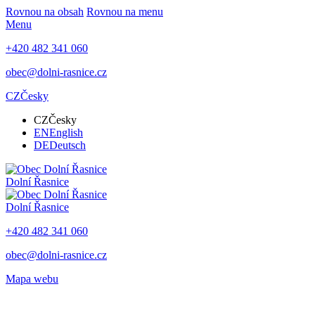
Rovnou na obsah
Rovnou na menu
Menu
+420 482 341 060
obec@dolni-rasnice.cz
CZ
Česky
CZ
Česky
EN
English
DE
Deutsch
Dolní Řasnice
Dolní Řasnice
+420 482 341 060
obec@dolni-rasnice.cz
Mapa webu