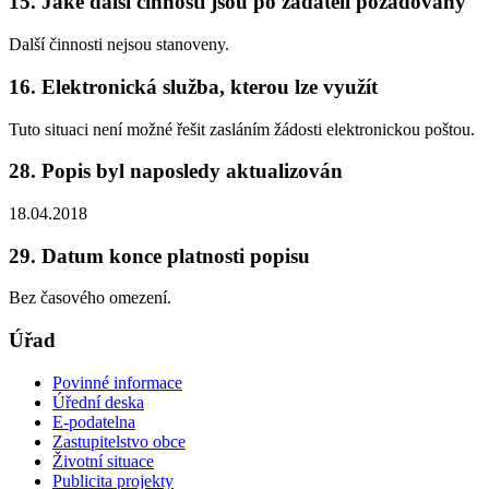
15. Jaké další činnosti jsou po žadateli požadovány
Další činnosti nejsou stanoveny.
16. Elektronická služba, kterou lze využít
Tuto situaci není možné řešit zasláním žádosti elektronickou poštou.
28. Popis byl naposledy aktualizován
18.04.2018
29. Datum konce platnosti popisu
Bez časového omezení.
Úřad
Povinné informace
Úřední deska
E-podatelna
Zastupitelstvo obce
Životní situace
Publicita projekty