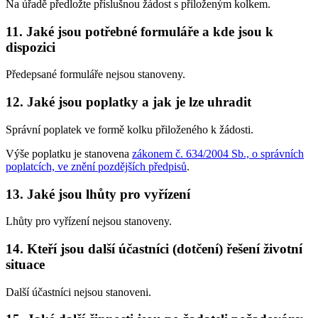
Na úřadě předložte příslušnou žádost s přiloženým kolkem.
11. Jaké jsou potřebné formuláře a kde jsou k
dispozici
Předepsané formuláře nejsou stanoveny.
12. Jaké jsou poplatky a jak je lze uhradit
Správní poplatek ve formě kolku přiloženého k žádosti.
Výše poplatku je stanovena
zákonem č. 634/2004 Sb., o správních
poplatcích, ve znění pozdějších předpisů
.
13. Jaké jsou lhůty pro vyřízení
Lhůty pro vyřízení nejsou stanoveny.
14. Kteří jsou další účastníci (dotčení) řešení životní
situace
Další účastníci nejsou stanoveni.