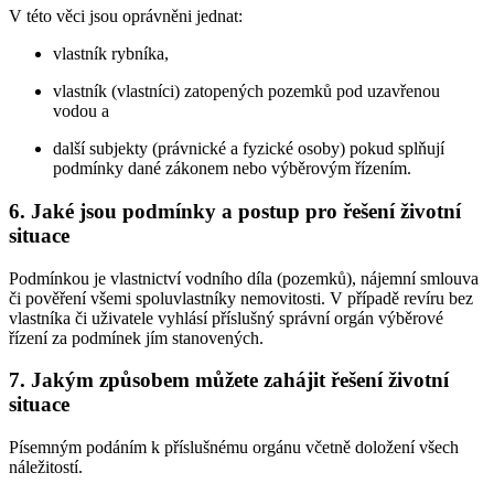
V této věci jsou oprávněni jednat:
vlastník rybníka,
vlastník (vlastníci) zatopených pozemků pod uzavřenou
vodou a
další subjekty (právnické a fyzické osoby) pokud splňují
podmínky dané zákonem nebo výběrovým řízením.
6. Jaké jsou podmínky a postup pro řešení životní
situace
Podmínkou je vlastnictví vodního díla (pozemků), nájemní smlouva
či pověření všemi spoluvlastníky nemovitosti. V případě revíru bez
vlastníka či uživatele vyhlásí příslušný správní orgán výběrové
řízení za podmínek jím stanovených.
7. Jakým způsobem můžete zahájit řešení životní
situace
Písemným podáním k příslušnému orgánu včetně doložení všech
náležitostí.