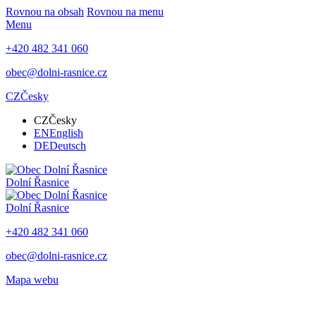
Rovnou na obsah
Rovnou na menu
Menu
+420 482 341 060
obec@dolni-rasnice.cz
CZ
Česky
CZ
Česky
EN
English
DE
Deutsch
Dolní Řasnice
Dolní Řasnice
+420 482 341 060
obec@dolni-rasnice.cz
Mapa webu