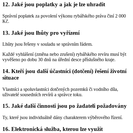
12. Jaké jsou poplatky a jak je lze uhradit
Správní poplatek za povolení výkonu rybářského práva činí 2 000
Kč.
13. Jaké jsou lhůty pro vyřízení
Lhůty jsou řešeny v souladu se správním řádem.
Každé vyhlášení (změna nebo zrušení) rybářského revíru musí být
vyvěšeno po dobu 30 dnů na úřední desce příslušného kraje.
14. Kteří jsou další účastníci (dotčení) řešení životní
situace
Vlastníci a spoluvlastníci dotčených pozemků či vodního díla,
uživatelé sousedních revírů a správce toku.
15. Jaké další činnosti jsou po žadateli požadovány
Ty, které jsou individuálně dány charakterem výběrového řízení.
16. Elektronická služba, kterou lze využít