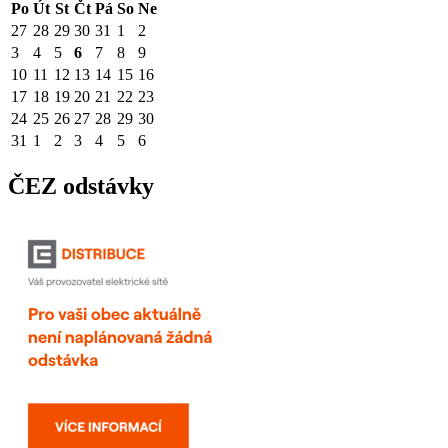
Po
Út
St
Čt
Pá
So
Ne
27
28
29
30
31
1
2
3
4
5
6
7
8
9
10
11
12
13
14
15
16
17
18
19
20
21
22
23
24
25
26
27
28
29
30
31
1
2
3
4
5
6
ČEZ odstávky