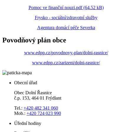
Pomoc ve finanční nouzi.pdf (64.52 kB)
Frysko - sociální/zdravotní služby
Agentura domácí péče Severka
Povodňový plán obce
www.edpp.cz/povodnovy-plan/dolni-rasnice/
www.edpp.cz/zarizeni/dolni-rasnice/
Obecní úřad
Obec Dolní Řasnice
č.p. 153, 464 01 Frýdlant
Tel.:
+420 482 341 060
Mob.:
+420 724 023 990
Úřední hodiny