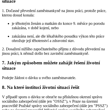
situace
1. Dočasné převedení zaměstnankyně na jinou práci, protože práce,
kterou dosud konala:
je těhotným ženám a matkám do konce 9. měsíce po porodu
zakázána, v době kojení, nebo
zakázána není, ale dle lékařského posudku výkon této práce
ohrožuje její těhotenství a zdravotní stav.
2. Dosažení nižšího započitatelného příjmu z důvodu převedení na
jinou práci, k němuž došlo bez zavinění zaměstnankyně.
7. Jakým způsobem můžete zahájit řešení životní
situace
Podejte žádost o dávku u svého zaměstnavatele.
8. Na které instituci životní situaci řešit
V případě sporu o dávku se obraťte na příslušnou okresní správu
sociálního zabezpečení (dále jen "OSSZ"), v Praze na územní
pracoviště Pražské správy sociálního zabezpečení (dále jen "PSSZ")