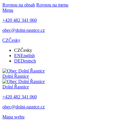
Rovnou na obsah
Rovnou na menu
Menu
+420 482 341 060
obec@dolni-rasnice.cz
CZ
Česky
CZ
Česky
EN
English
DE
Deutsch
Dolní Řasnice
Dolní Řasnice
+420 482 341 060
obec@dolni-rasnice.cz
Mapa webu