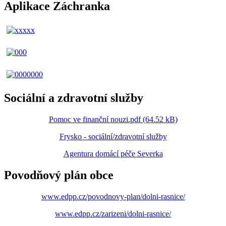
Aplikace Záchranka
Sociální a zdravotní služby
Pomoc ve finanční nouzi.pdf (64.52 kB)
Frysko - sociální/zdravotní služby
Agentura domácí péče Severka
Povodňový plán obce
www.edpp.cz/povodnovy-plan/dolni-rasnice/
www.edpp.cz/zarizeni/dolni-rasnice/