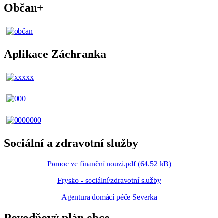
Občan+
Aplikace Záchranka
Sociální a zdravotní služby
Pomoc ve finanční nouzi.pdf (64.52 kB)
Frysko - sociální/zdravotní služby
Agentura domácí péče Severka
Povodňový plán obce