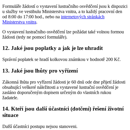
Formuláře žádostí o vystavení lustračního osvědčení jsou k dispozici
u služby ve vestibulu Ministerstva vnitra, a to každý pracovní den
od 8:00 do 17:00 hod., nebo na
internetových stránkách
Ministerstva vnitra
.
O vystavení lustračního osvědčení lze požádat také volnou formou
žádosti (tedy ne pomocí formuláře).
12. Jaké jsou poplatky a jak je lze uhradit
Správní poplatek se hradí kolkovou známkou v hodnotě 200 Kč.
13. Jaké jsou lhůty pro vyřízení
Zákonná lhůta pro vyřízení žádosti je 60 dnů ode dne přijetí žádosti
obsahující veškeré náležitosti a vystavené lustrační osvědčení je
zasláno doporučeným dopisem určeným do vlastních rukou
žadatele.
14. Kteří jsou další účastníci (dotčení) řešení životní
situace
Další účastníci postupu nejsou stanoveni.