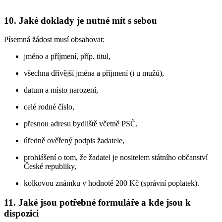
10. Jaké doklady je nutné mít s sebou
Písemná žádost musí obsahovat:
jméno a příjmení, příp. titul,
všechna dřívější jména a příjmení (i u mužů),
datum a místo narození,
celé rodné číslo,
přesnou adresu bydliště včetně PSČ,
úředně ověřený podpis žadatele,
prohlášení o tom, že žadatel je nositelem státního občanství
České republiky,
kolkovou známku v hodnotě 200 Kč (správní poplatek).
11. Jaké jsou potřebné formuláře a kde jsou k
dispozici