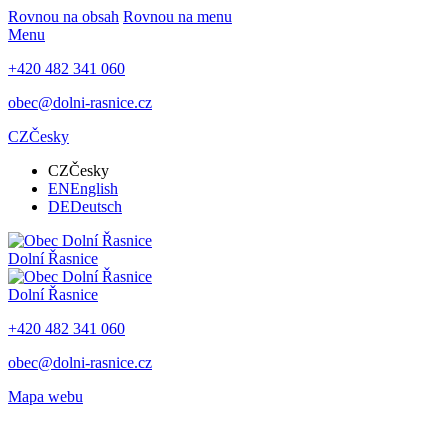
Rovnou na obsah
Rovnou na menu
Menu
+420 482 341 060
obec@dolni-rasnice.cz
CZ
Česky
CZ
Česky
EN
English
DE
Deutsch
Dolní Řasnice
Dolní Řasnice
+420 482 341 060
obec@dolni-rasnice.cz
Mapa webu