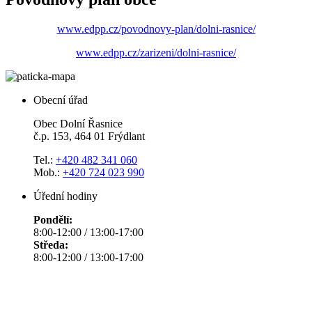
www.edpp.cz/povodnovy-plan/dolni-rasnice/
www.edpp.cz/zarizeni/dolni-rasnice/
Obecní úřad
Obec Dolní Řasnice
č.p. 153, 464 01 Frýdlant
Tel.:
+420 482 341 060
Mob.:
+420 724 023 990
Úřední hodiny
Pondělí:
8:00-12:00 / 13:00-17:00
Středa:
8:00-12:00 / 13:00-17:00