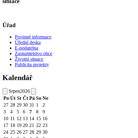
situace
Úřad
Povinné informace
Úřední deska
E-podatelna
Zastupitelstvo obce
Životní situace
Publicita projekty
Kalendář
Srpen
2026
Po
Út
St
Čt
Pá
So
Ne
27
28
29
30
31
1
2
3
4
5
6
7
8
9
10
11
12
13
14
15
16
17
18
19
20
21
22
23
24
25
26
27
28
29
30