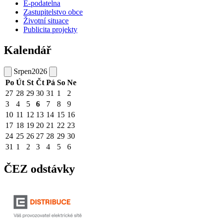
E-podatelna
Zastupitelstvo obce
Životní situace
Publicita projekty
Kalendář
Srpen
2026
Po
Út
St
Čt
Pá
So
Ne
27
28
29
30
31
1
2
3
4
5
6
7
8
9
10
11
12
13
14
15
16
17
18
19
20
21
22
23
24
25
26
27
28
29
30
31
1
2
3
4
5
6
ČEZ odstávky