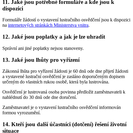
11. Jaké jsou potřebné formuláře a kde jsou k
dispozici
Formuláře žádostí o vystavení lustračního osvědčení jsou k dispozici
na
internetových stránkách Ministerstva vnitra
.
12. Jaké jsou poplatky a jak je lze uhradit
Správní ani jiné poplatky nejsou stanoveny.
13. Jaké jsou lhůty pro vyřízení
Zákonná lhůta pro vyřízení žádosti je 60 dnů ode dne přijetí žádosti
a vystavené lustrační osvědčení je zasláno doporučeným dopisem
určeným do vlastních rukou osobě, která byla lustrována.
Osvědčení je lustrovaná osoba povinna předložit zaměstnavateli k
nahlédnutí do 30 dnů ode dne doručení.
Zaměstnavatel je o vystavení lustračního osvědčení informován
formou vyrozumění.
14. Kteří jsou další účastníci (dotčení) řešení životní
situace