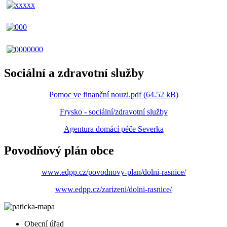
Sociální a zdravotní služby
Pomoc ve finanční nouzi.pdf (64.52 kB)
Frysko - sociální/zdravotní služby
Agentura domácí péče Severka
Povodňový plán obce
www.edpp.cz/povodnovy-plan/dolni-rasnice/
www.edpp.cz/zarizeni/dolni-rasnice/
Obecní úřad