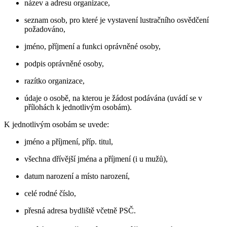
název a adresu organizace,
seznam osob, pro které je vystavení lustračního osvědčení
požadováno,
jméno, příjmení a funkci oprávněné osoby,
podpis oprávněné osoby,
razítko organizace,
údaje o osobě, na kterou je žádost podávána (uvádí se v
přílohách k jednotlivým osobám).
K jednotlivým osobám se uvede:
jméno a příjmení, příp. titul,
všechna dřívější jména a příjmení (i u mužů),
datum narození a místo narození,
celé rodné číslo,
přesná adresa bydliště včetně PSČ.