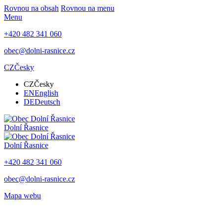
Rovnou na obsah
Rovnou na menu
Menu
+420 482 341 060
obec@dolni-rasnice.cz
CZ
Česky
CZ
Česky
EN
English
DE
Deutsch
Dolní Řasnice
Dolní Řasnice
+420 482 341 060
obec@dolni-rasnice.cz
Mapa webu