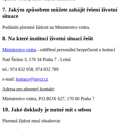
7. Jakým způsobem můžete zahájit řešení životní
situace
Podáním písemné žádosti na Ministerstvo vnitra.
8. Na které instituci životní situaci řešit
Ministerstvo vnitra
- oddělení personální bezpečnosti a lustrací
Nad Štolou 3, 170 34 Praha 7 - Letná
tel.: 974 832 058, 974 832 789
e-mail:
lustrace@mvcr.cz
Adresa pro písemný kontakt
:
Ministerstvo vnitra, P.O.BOX 627, 170 00 Praha 7
10. Jaké doklady je nutné mít s sebou
Písemná žádost musí obsahovat: