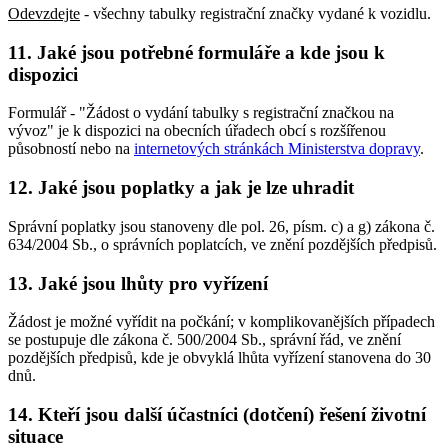
Odevzdejte
- všechny tabulky registrační značky vydané k vozidlu.
11. Jaké jsou potřebné formuláře a kde jsou k
dispozici
Formulář - "Žádost o vydání tabulky s registrační značkou na
vývoz" je k dispozici na obecních úřadech obcí s rozšířenou
působností nebo na
internetových stránkách Ministerstva dopravy
.
12. Jaké jsou poplatky a jak je lze uhradit
Správní poplatky jsou stanoveny dle pol. 26, písm. c) a g) zákona č.
634/2004 Sb., o správních poplatcích, ve znění pozdějších předpisů.
13. Jaké jsou lhůty pro vyřízení
Žádost je možné vyřídit na počkání; v komplikovanějších případech
se postupuje dle zákona č. 500/2004 Sb., správní řád, ve znění
pozdějších předpisů, kde je obvyklá lhůta vyřízení stanovena do 30
dnů.
14. Kteří jsou další účastníci (dotčení) řešení životní
situace