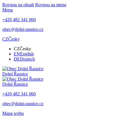
Rovnou na obsah
Rovnou na menu
Menu
+420 482 341 060
obec@dolni-rasnice.cz
CZ
Česky
CZ
Česky
EN
English
DE
Deutsch
Dolní Řasnice
Dolní Řasnice
+420 482 341 060
obec@dolni-rasnice.cz
Mapa webu