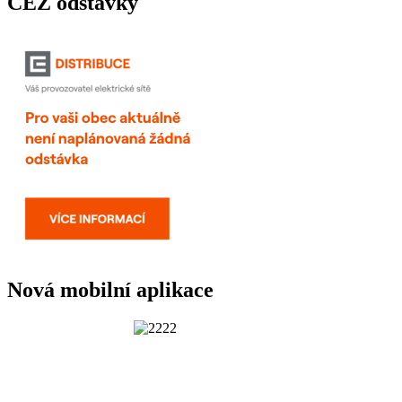
ČEZ odstávky
Nová mobilní aplikace