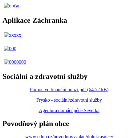
Aplikace Záchranka
Sociální a zdravotní služby
Pomoc ve finanční nouzi.pdf (64.52 kB)
Frysko - sociální/zdravotní služby
Agentura domácí péče Severka
Povodňový plán obce
www.edpp.cz/povodnovy-plan/dolni-rasnice/