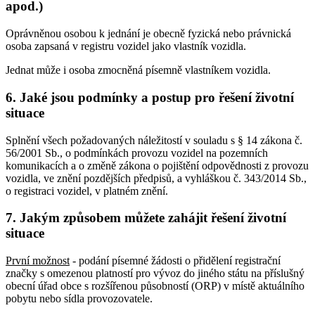
apod.)
Oprávněnou osobou k jednání je obecně fyzická nebo právnická
osoba zapsaná v registru vozidel jako vlastník vozidla.
Jednat může i osoba zmocněná písemně vlastníkem vozidla.
6. Jaké jsou podmínky a postup pro řešení životní
situace
Splnění všech požadovaných náležitostí v souladu s § 14 zákona č.
56/2001 Sb., o podmínkách provozu vozidel na pozemních
komunikacích a o změně zákona o pojištění odpovědnosti z provozu
vozidla, ve znění pozdějších předpisů, a vyhláškou č. 343/2014 Sb.,
o registraci vozidel, v platném znění.
7. Jakým způsobem můžete zahájit řešení životní
situace
První možnost
- podání písemné žádosti o přidělení registrační
značky s omezenou platností pro vývoz do jiného státu na příslušný
obecní úřad obce s rozšířenou působností (ORP) v místě aktuálního
pobytu nebo sídla provozovatele.