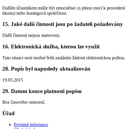
Dalším účastníkem může být zmocněnec (s plnou mocí k provedení
úkonu) nebo leasingová společnost.
15. Jaké další činnosti jsou po žadateli požadovány
Další činnosti nejsou stanoveny.
16. Elektronická služba, kterou lze využít
Tuto situaci není možné řešit zasláním žádosti elektronickou poštou.
28. Popis byl naposledy aktualizován
19.05.2015
29. Datum konce platnosti popisu
Bez časového omezení.
Úřad
Povinné informace