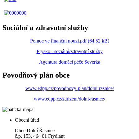
Sociální a zdravotní služby
Pomoc ve finanční nouzi.pdf (64.52 kB)
Frysko - sociální/zdravotní služby
Agentura domácí péče Severka
Povodňový plán obce
www.edpp.cz/povodnovy-plan/dolni-rasnice/
www.edpp.cz/zarizeni/dolni-rasnice/
Obecní úřad
Obec Dolní Řasnice
č.p. 153, 464 01 Frýdlant