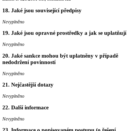
18. Jaké jsou související předpisy
Nevyplněno
19. Jaké jsou opravné prostředky a jak se uplatňují
Nevyplněno
20. Jaké sankce mohou být uplatněny v případě
nedodržení povinností
Nevyplněno
21. Nejčastější dotazy
Nevyplněno
22. Další informace
Nevyplněno
23. Informace o popisovaném postupu (o řešení