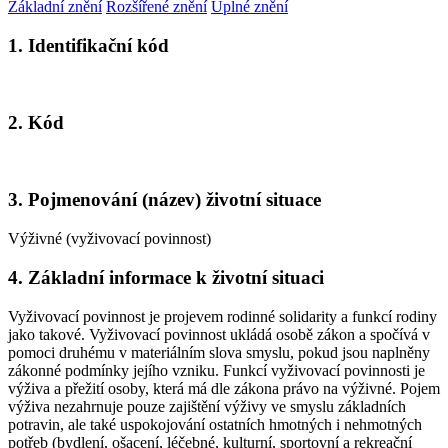
Základní znění
Rozšířené znění
Úplné znění
1. Identifikační kód
2. Kód
3. Pojmenování (název) životní situace
Výživné (vyživovací povinnost)
4. Základní informace k životní situaci
Vyživovací povinnost je projevem rodinné solidarity a funkcí rodiny
jako takové. Vyživovací povinnost ukládá osobě zákon a spočívá v
pomoci druhému v materiálním slova smyslu, pokud jsou naplněny
zákonné podmínky jejího vzniku. Funkcí vyživovací povinnosti je
výživa a přežití osoby, která má dle zákona právo na výživné. Pojem
výživa nezahrnuje pouze zajištění výživy ve smyslu základních
potravin, ale také uspokojování ostatních hmotných i nehmotných
potřeb (bydlení, ošacení, léčebné, kulturní, sportovní a rekreační