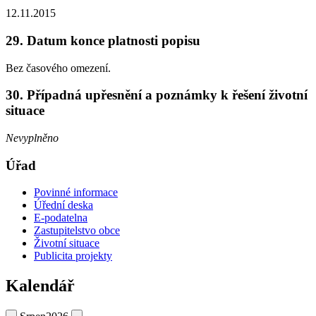
12.11.2015
29. Datum konce platnosti popisu
Bez časového omezení.
30. Případná upřesnění a poznámky k řešení životní
situace
Nevyplněno
Úřad
Povinné informace
Úřední deska
E-podatelna
Zastupitelstvo obce
Životní situace
Publicita projekty
Kalendář