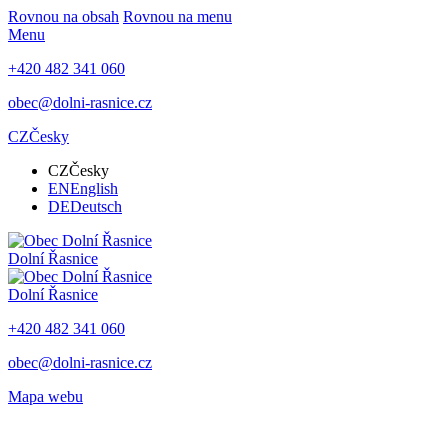
Rovnou na obsah
Rovnou na menu
Menu
+420 482 341 060
obec@dolni-rasnice.cz
CZ
Česky
CZ
Česky
EN
English
DE
Deutsch
Dolní Řasnice
Dolní Řasnice
+420 482 341 060
obec@dolni-rasnice.cz
Mapa webu