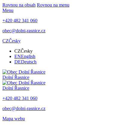
Rovnou na obsah
Rovnou na menu
Menu
+420 482 341 060
obec@dolni-rasnice.cz
CZ
Česky
CZ
Česky
EN
English
DE
Deutsch
Dolní Řasnice
Dolní Řasnice
+420 482 341 060
obec@dolni-rasnice.cz
Mapa webu