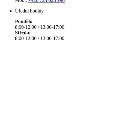
Mob.:
+420 724 023 990
Úřední hodiny
Pondělí:
8:00-12:00 / 13:00-17:00
Středa:
8:00-12:00 / 13:00-17:00