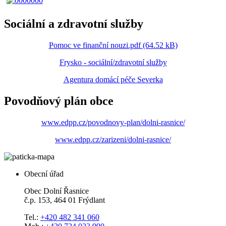
Sociální a zdravotní služby
Pomoc ve finanční nouzi.pdf (64.52 kB)
Frysko - sociální/zdravotní služby
Agentura domácí péče Severka
Povodňový plán obce
www.edpp.cz/povodnovy-plan/dolni-rasnice/
www.edpp.cz/zarizeni/dolni-rasnice/
Obecní úřad
Obec Dolní Řasnice
č.p. 153, 464 01 Frýdlant
Tel.:
+420 482 341 060