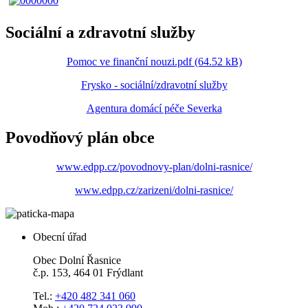
Sociální a zdravotní služby
Pomoc ve finanční nouzi.pdf (64.52 kB)
Frysko - sociální/zdravotní služby
Agentura domácí péče Severka
Povodňový plán obce
www.edpp.cz/povodnovy-plan/dolni-rasnice/
www.edpp.cz/zarizeni/dolni-rasnice/
Obecní úřad
Obec Dolní Řasnice
č.p. 153, 464 01 Frýdlant
Tel.:
+420 482 341 060