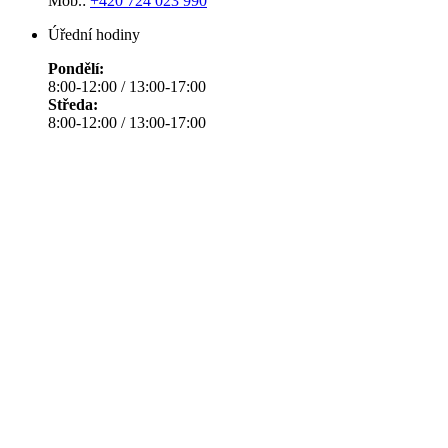
Mob.:
+420 724 023 990
Úřední hodiny
Pondělí:
8:00-12:00 / 13:00-17:00
Středa:
8:00-12:00 / 13:00-17:00