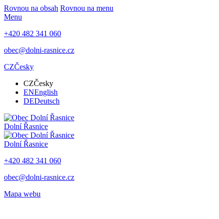
Rovnou na obsah
Rovnou na menu
Menu
+420 482 341 060
obec@dolni-rasnice.cz
CZ
Česky
CZ
Česky
EN
English
DE
Deutsch
Dolní Řasnice
Dolní Řasnice
+420 482 341 060
obec@dolni-rasnice.cz
Mapa webu