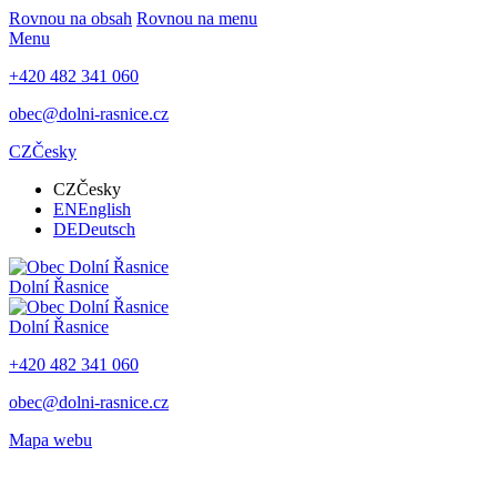
Rovnou na obsah
Rovnou na menu
Menu
+420 482 341 060
obec@dolni-rasnice.cz
CZ
Česky
CZ
Česky
EN
English
DE
Deutsch
Dolní Řasnice
Dolní Řasnice
+420 482 341 060
obec@dolni-rasnice.cz
Mapa webu