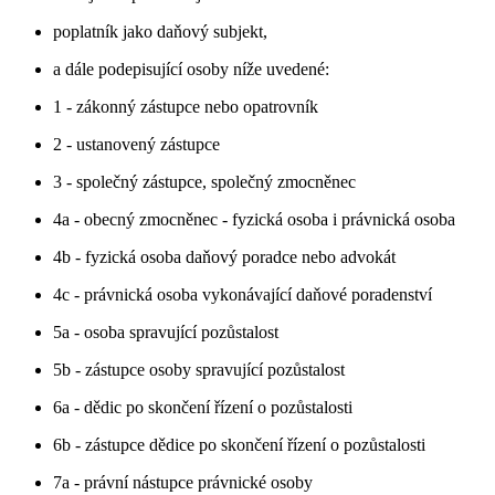
poplatník jako daňový subjekt,
a dále podepisující osoby níže uvedené:
1 - zákonný zástupce nebo opatrovník
2 - ustanovený zástupce
3 - společný zástupce, společný zmocněnec
4a - obecný zmocněnec - fyzická osoba i právnická osoba
4b - fyzická osoba daňový poradce nebo advokát
4c - právnická osoba vykonávající daňové poradenství
5a - osoba spravující pozůstalost
5b - zástupce osoby spravující pozůstalost
6a - dědic po skončení řízení o pozůstalosti
6b - zástupce dědice po skončení řízení o pozůstalosti
7a - právní nástupce právnické osoby