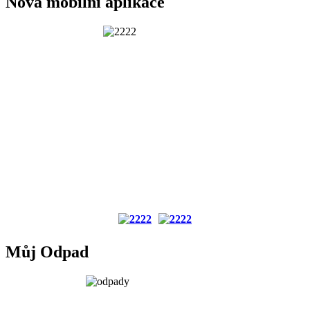
Nová mobilní aplikace
Můj Odpad