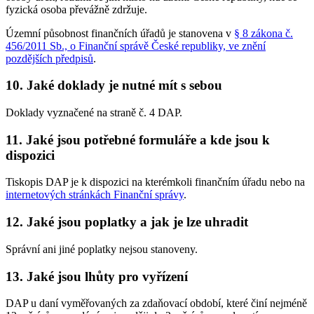
fyzická osoba převážně zdržuje.
Územní působnost finančních úřadů je stanovena v
§ 8 zákona č.
456/2011 Sb., o Finanční správě České republiky, ve znění
pozdějších předpisů
.
10. Jaké doklady je nutné mít s sebou
Doklady vyznačené na straně č. 4 DAP.
11. Jaké jsou potřebné formuláře a kde jsou k
dispozici
Tiskopis DAP je k dispozici na kterémkoli finančním úřadu nebo na
internetových stránkách Finanční správy
.
12. Jaké jsou poplatky a jak je lze uhradit
Správní ani jiné poplatky nejsou stanoveny.
13. Jaké jsou lhůty pro vyřízení
DAP u daní vyměřovaných za zdaňovací období, které činí nejméně