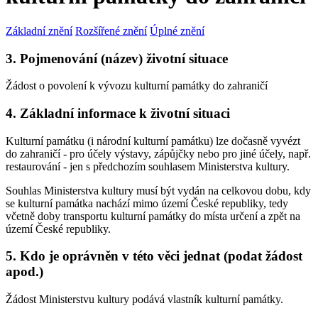
Základní znění
Rozšířené znění
Úplné znění
3. Pojmenování (název) životní situace
Žádost o povolení k vývozu kulturní památky do zahraničí
4. Základní informace k životní situaci
Kulturní památku (i národní kulturní památku) lze dočasně vyvézt
do zahraničí - pro účely výstavy, zápůjčky nebo pro jiné účely, např.
restaurování - jen s předchozím souhlasem Ministerstva kultury.
Souhlas Ministerstva kultury musí být vydán na celkovou dobu, kdy
se kulturní památka nachází mimo území České republiky, tedy
včetně doby transportu kulturní památky do místa určení a zpět na
území České republiky.
5. Kdo je oprávněn v této věci jednat (podat žádost
apod.)
Žádost Ministerstvu kultury podává vlastník kulturní památky.