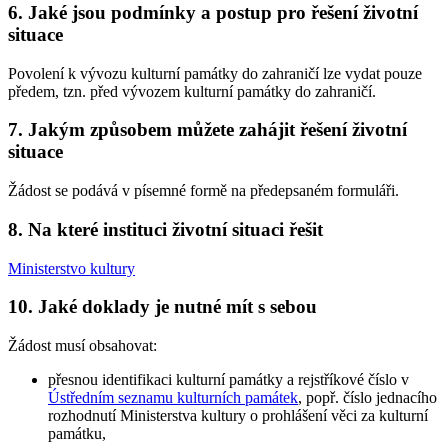
6. Jaké jsou podmínky a postup pro řešení životní
situace
Povolení k vývozu kulturní památky do zahraničí lze vydat pouze
předem, tzn. před vývozem kulturní památky do zahraničí.
7. Jakým způsobem můžete zahájit řešení životní
situace
Žádost se podává v písemné formě na předepsaném formuláři.
8. Na které instituci životní situaci řešit
Ministerstvo kultury
10. Jaké doklady je nutné mít s sebou
Žádost musí obsahovat:
přesnou identifikaci kulturní památky a rejstříkové číslo v
Ústředním seznamu kulturních památek
, popř. číslo jednacího
rozhodnutí Ministerstva kultury o prohlášení věci za kulturní
památku,