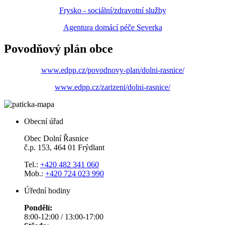
Frysko - sociální/zdravotní služby
Agentura domácí péče Severka
Povodňový plán obce
www.edpp.cz/povodnovy-plan/dolni-rasnice/
www.edpp.cz/zarizeni/dolni-rasnice/
Obecní úřad
Obec Dolní Řasnice
č.p. 153, 464 01 Frýdlant
Tel.:
+420 482 341 060
Mob.:
+420 724 023 990
Úřední hodiny
Pondělí:
8:00-12:00 / 13:00-17:00