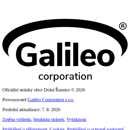
Oficiální stránky obce Dolní Řasnice © 2026
Provozovatel
Galileo Corporation s.r.o.
Poslední aktualizace: 7. 8. 2026
Změna vzhledu
,
Struktura stránek
,
Vytisknout
Prohlášení o přístupnosti
,
Cookies
,
Prohlášení o ochraně soukromí