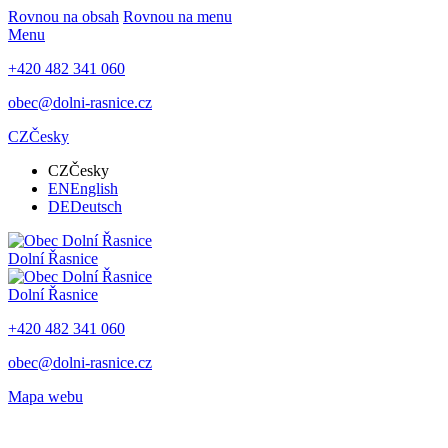
Rovnou na obsah
Rovnou na menu
Menu
+420 482 341 060
obec@dolni-rasnice.cz
CZ
Česky
CZ
Česky
EN
English
DE
Deutsch
Dolní Řasnice
Dolní Řasnice
+420 482 341 060
obec@dolni-rasnice.cz
Mapa webu