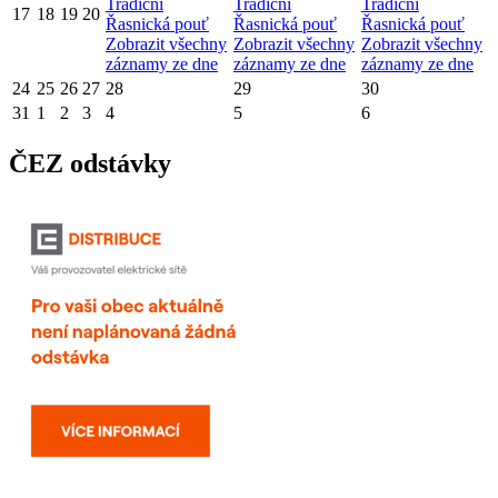
Tradiční
Tradiční
Tradiční
17
18
19
20
Řasnická pouť
Řasnická pouť
Řasnická pouť
Zobrazit všechny
Zobrazit všechny
Zobrazit všechny
záznamy ze dne
záznamy ze dne
záznamy ze dne
24
25
26
27
28
29
30
31
1
2
3
4
5
6
ČEZ odstávky