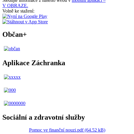
Sledujte informace z našeho webu v
mobilní aplikaci –
V OBRAZE.
Volně ke stažení:
Občan+
Aplikace Záchranka
Sociální a zdravotní služby
Pomoc ve finanční nouzi.pdf (64.52 kB)