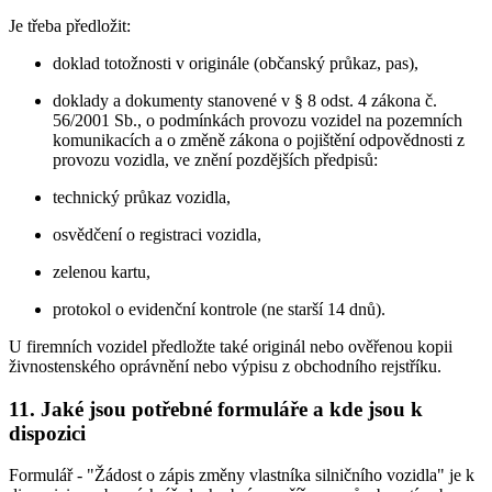
Je třeba předložit:
doklad totožnosti v originále (občanský průkaz, pas),
doklady a dokumenty stanovené v § 8 odst. 4 zákona č.
56/2001 Sb., o podmínkách provozu vozidel na pozemních
komunikacích a o změně zákona o pojištění odpovědnosti z
provozu vozidla, ve znění pozdějších předpisů:
technický průkaz vozidla,
osvědčení o registraci vozidla,
zelenou kartu,
protokol o evidenční kontrole (ne starší 14 dnů).
U firemních vozidel předložte také originál nebo ověřenou kopii
živnostenského oprávnění nebo výpisu z obchodního rejstříku.
11. Jaké jsou potřebné formuláře a kde jsou k
dispozici
Formulář - "Žádost o zápis změny vlastníka silničního vozidla" je k