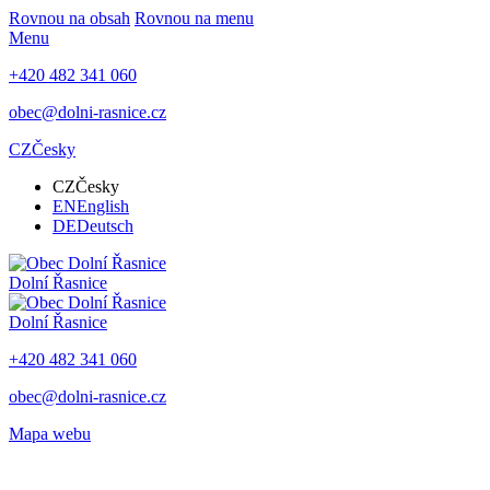
Rovnou na obsah
Rovnou na menu
Menu
+420 482 341 060
obec@dolni-rasnice.cz
CZ
Česky
CZ
Česky
EN
English
DE
Deutsch
Dolní Řasnice
Dolní Řasnice
+420 482 341 060
obec@dolni-rasnice.cz
Mapa webu