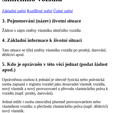
Základní znění
Rozšířené znění
Úplné znění
3. Pojmenování (název) životní situace
Žádost o zápis změny vlastníka silničního vozidla
4. Základní informace k životní situaci
Tato situace se týká změny vlastníka vozidla po prodeji, darování,
dědictví apod.
5. Kdo je oprávněn v této věci jednat (podat žádost
apod.)
Oprávněnou osobou k jednání je obecně fyzická nebo právnická
osoba zapsaná v registru vozidel jako dosavadní vlastník vozidla,
nový vlastník a nový provozovatel u převodu vlastnického práva k
vozidlu (např. prodej, darování).
Jednat může i osoba zmocněná písemně provozovatelem nebo
vlastníkem vozidla; u přechodu vlastnického práva (např. dědictví)
nový vlastník.