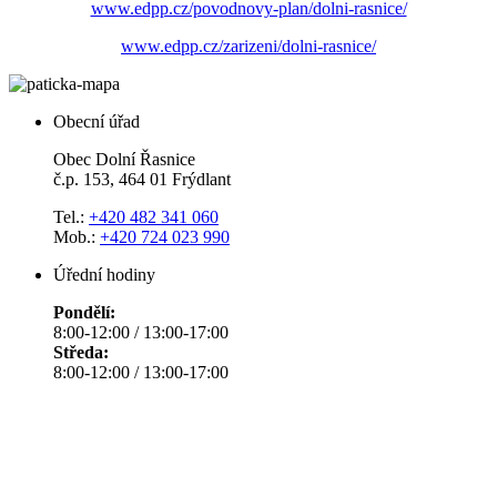
www.edpp.cz/povodnovy-plan/dolni-rasnice/
www.edpp.cz/zarizeni/dolni-rasnice/
Obecní úřad
Obec Dolní Řasnice
č.p. 153, 464 01 Frýdlant
Tel.:
+420 482 341 060
Mob.:
+420 724 023 990
Úřední hodiny
Pondělí:
8:00-12:00 / 13:00-17:00
Středa:
8:00-12:00 / 13:00-17:00