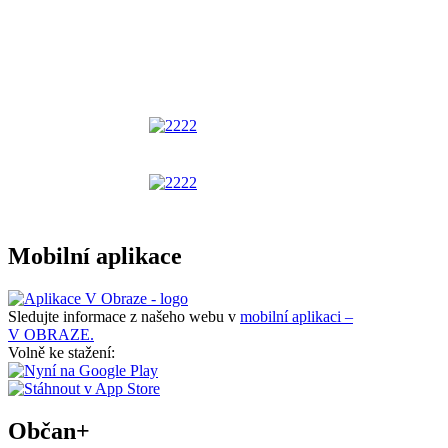
Mobilní aplikace
Sledujte informace z našeho webu v
mobilní aplikaci –
V OBRAZE.
Volně ke stažení:
Občan+