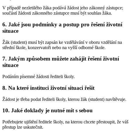
V případě nezletilého žáka podává žádost jeho zákonný zástupce;
součástí žádosti zákonného zástupce musí být souhlas žáka.
6. Jaké jsou podmínky a postup pro řešení životní
situace
Žák (student) musí být zapsán ke vzdělávání v oboru vzdělání na
střední škole, konzervatoři nebo na vyšší odborné škole.
7. Jakým způsobem můžete zahájit řešení životní
situace
Podáním písemné žádosti řediteli školy.
8. Na které instituci životní situaci řešit
Žádost je třeba podat řediteli školy, kterou žák (student) navštěvuje.
10. Jaké doklady je nutné mít s sebou
Potřebujete ujištění ředitele školy, na kterou chcete přestoupit, že váš
přestup lze uskutečnit.