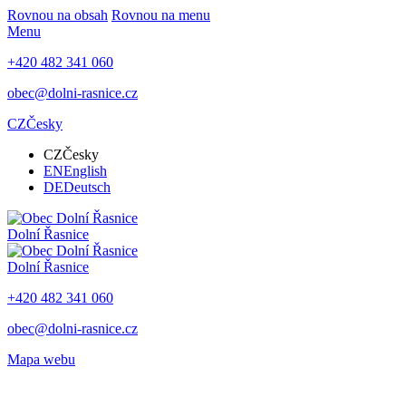
Rovnou na obsah
Rovnou na menu
Menu
+420 482 341 060
obec@dolni-rasnice.cz
CZ
Česky
CZ
Česky
EN
English
DE
Deutsch
Dolní Řasnice
Dolní Řasnice
+420 482 341 060
obec@dolni-rasnice.cz
Mapa webu