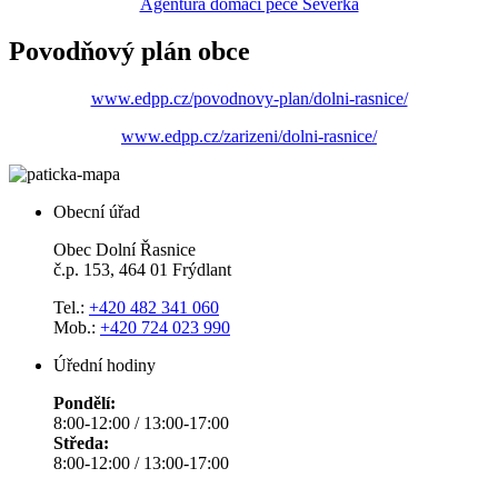
Agentura domácí péče Severka
Povodňový plán obce
www.edpp.cz/povodnovy-plan/dolni-rasnice/
www.edpp.cz/zarizeni/dolni-rasnice/
Obecní úřad
Obec Dolní Řasnice
č.p. 153, 464 01 Frýdlant
Tel.:
+420 482 341 060
Mob.:
+420 724 023 990
Úřední hodiny
Pondělí:
8:00-12:00 / 13:00-17:00
Středa:
8:00-12:00 / 13:00-17:00