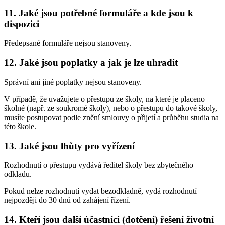
11. Jaké jsou potřebné formuláře a kde jsou k
dispozici
Předepsané formuláře nejsou stanoveny.
12. Jaké jsou poplatky a jak je lze uhradit
Správní ani jiné poplatky nejsou stanoveny.
V případě, že uvažujete o přestupu ze školy, na které je placeno
školné (např. ze soukromé školy), nebo o přestupu do takové školy,
musíte postupovat podle znění smlouvy o přijetí a průběhu studia na
této škole.
13. Jaké jsou lhůty pro vyřízení
Rozhodnutí o přestupu vydává ředitel školy bez zbytečného
odkladu.
Pokud nelze rozhodnutí vydat bezodkladně, vydá rozhodnutí
nejpozději do 30 dnů od zahájení řízení.
14. Kteří jsou další účastníci (dotčení) řešení životní