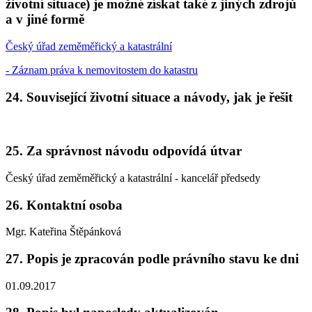
životní situace) je možné získat také z jiných zdrojů
a v jiné formě
Český úřad zeměměřický a katastrální
- Záznam práva k nemovitostem do katastru
24. Související životní situace a návody, jak je řešit
25. Za správnost návodu odpovídá útvar
Český úřad zeměměřický a katastrální - kancelář předsedy
26. Kontaktní osoba
Mgr. Kateřina Štěpánková
27. Popis je zpracován podle právního stavu ke dni
01.09.2017