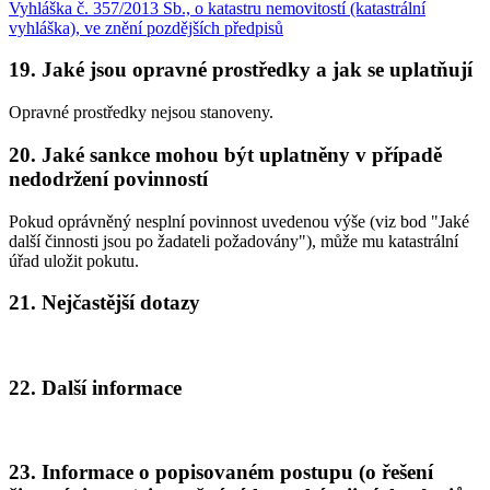
Vyhláška č. 357/2013 Sb., o katastru nemovitostí (katastrální
vyhláška), ve znění pozdějších předpisů
19. Jaké jsou opravné prostředky a jak se uplatňují
Opravné prostředky nejsou stanoveny.
20. Jaké sankce mohou být uplatněny v případě
nedodržení povinností
Pokud oprávněný nesplní povinnost uvedenou výše (viz bod "Jaké
další činnosti jsou po žadateli požadovány"), může mu katastrální
úřad uložit pokutu.
21. Nejčastější dotazy
22. Další informace
23. Informace o popisovaném postupu (o řešení