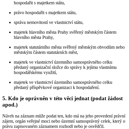
hospodařit s majetkem státu,
právo hospodařit s majetkem státu,
správa nemovitostí ve vlastnictví státu,
majetek hlavního města Prahy svěřený městským částem
hlavního města Prahy,
majetek statutárního města svěřený městským obvodům nebo
městským částem statutárních měst,
majetek ve vlastnictví územního samosprávného celku
předaný organizační složce do správy k jejímu vlastnímu
hospodářskému využití,
majetek ve vlastnictví územního samosprávného celku
předaný příspěvkové organizaci k hospodaření.
5. Kdo je oprávněn v této věci jednat (podat žádost
apod.)
Návrh na záznam může podat ten, kdo má na jeho provedení právní
zájem, orgán veřejné moci nebo územní samosprávný celek, který o
právu zapisovaném záznamem rozhodl nebo je osvědčil.