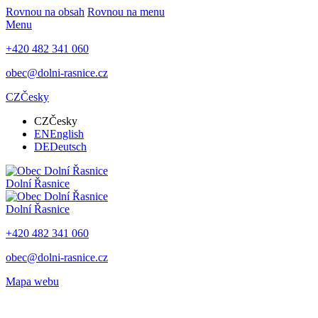
Rovnou na obsah
Rovnou na menu
Menu
+420 482 341 060
obec@dolni-rasnice.cz
CZ
Česky
CZ
Česky
EN
English
DE
Deutsch
Dolní Řasnice
Dolní Řasnice
+420 482 341 060
obec@dolni-rasnice.cz
Mapa webu