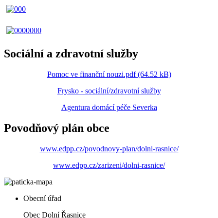
Sociální a zdravotní služby
Pomoc ve finanční nouzi.pdf (64.52 kB)
Frysko - sociální/zdravotní služby
Agentura domácí péče Severka
Povodňový plán obce
www.edpp.cz/povodnovy-plan/dolni-rasnice/
www.edpp.cz/zarizeni/dolni-rasnice/
Obecní úřad
Obec Dolní Řasnice