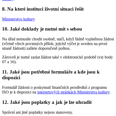
8. Na které instituci životní situaci řešit
Ministerstvo kultury
10. Jaké doklady je nutné mít s sebou
Na úřad nemusíte chodit osobně, stačí, když řádně vyplněnou žádost
(včetně všech povinných příloh, jejichž výčet je uveden na první
straně žádosti) zašlete doporučeně poštou.
Zároveň je nutné zaslat žádost také v elektronické podobě (viz body
07 a 16).
11. Jaké jsou potřebné formuláře a kde jsou k
dispozici
Formulář žádosti o poskytnutí finančních prostředků z programu
ISO je k dispozici na
internetových stránkách Ministerstva kultury
.
12. Jaké jsou poplatky a jak je lze uhradit
Správní ani jiné poplatky nejsou stanoveny.