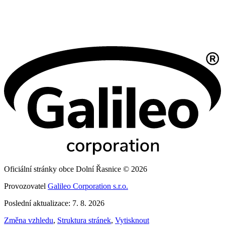
Oficiální stránky obce Dolní Řasnice © 2026
Provozovatel
Galileo Corporation s.r.o.
Poslední aktualizace: 7. 8. 2026
Změna vzhledu
,
Struktura stránek
,
Vytisknout