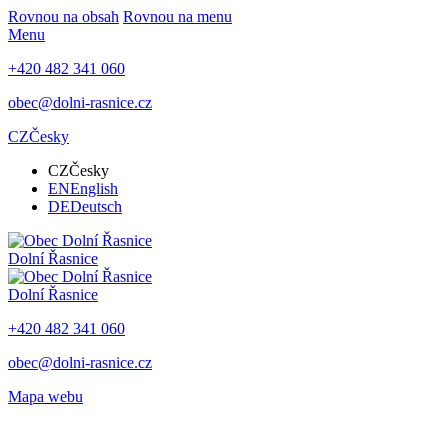
Rovnou na obsah
Rovnou na menu
Menu
+420 482 341 060
obec@dolni-rasnice.cz
CZ
Česky
CZ
Česky
EN
English
DE
Deutsch
Dolní Řasnice
Dolní Řasnice
+420 482 341 060
obec@dolni-rasnice.cz
Mapa webu