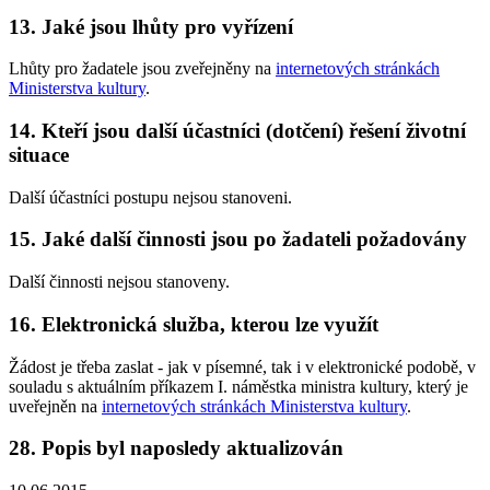
13. Jaké jsou lhůty pro vyřízení
Lhůty pro žadatele jsou zveřejněny na
internetových stránkách
Ministerstva kultury
.
14. Kteří jsou další účastníci (dotčení) řešení životní
situace
Další účastníci postupu nejsou stanoveni.
15. Jaké další činnosti jsou po žadateli požadovány
Další činnosti nejsou stanoveny.
16. Elektronická služba, kterou lze využít
Žádost je třeba zaslat - jak v písemné, tak i v elektronické podobě, v
souladu s aktuálním příkazem I. náměstka ministra kultury, který je
uveřejněn na
internetových stránkách Ministerstva kultury
.
28. Popis byl naposledy aktualizován