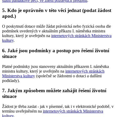
státní památkové péči, ve znění pozdějších předpisů
.
5. Kdo je oprávněn v této věci jednat (podat žádost
apod.)
O poskytnutí dotace může žádat právnická nebo fyzická osoba dle
podmínek uvedených v aktuálním příkazu I. náměstka ministra
kultury, který je uveřejněn na
internetových stránkách Ministerstva
kultury
.
6. Jaké jsou podmínky a postup pro řešení životní
situace
Platné podmínky jsou stanoveny aktuálním příkazem I. náměstka
ministra kultury, který je uveřejněn na
internetových stránkách
Ministerstva kultury
(společně se žádostmi o dotaci a dalšími
podklady).
7. Jakým způsobem můžete zahájit řešení životní
situace
Žádost je třeba zaslat - jak v písemné, tak i v elektronické podobě, v
termínu uveřejněném na
internetových stránkách Ministerstva
kultury
.