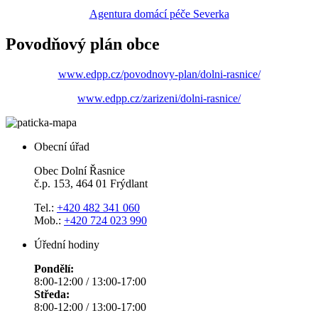
Agentura domácí péče Severka
Povodňový plán obce
www.edpp.cz/povodnovy-plan/dolni-rasnice/
www.edpp.cz/zarizeni/dolni-rasnice/
Obecní úřad
Obec Dolní Řasnice
č.p. 153, 464 01 Frýdlant
Tel.:
+420 482 341 060
Mob.:
+420 724 023 990
Úřední hodiny
Pondělí:
8:00-12:00 / 13:00-17:00
Středa:
8:00-12:00 / 13:00-17:00