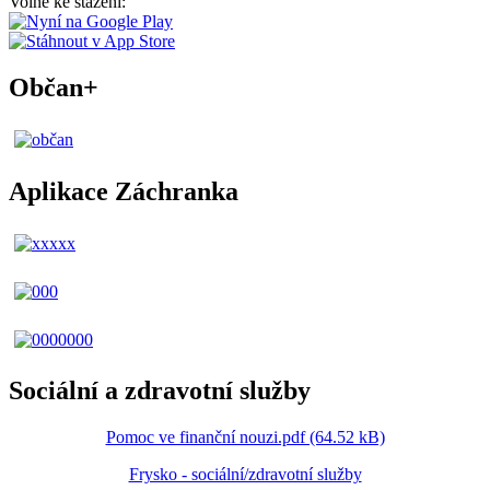
Volně ke stažení:
Občan+
Aplikace Záchranka
Sociální a zdravotní služby
Pomoc ve finanční nouzi.pdf (64.52 kB)
Frysko - sociální/zdravotní služby