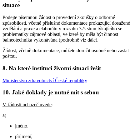
situace
Podejte písemnou žádost o provedení zkoušky o odborné
způsobilosti, včetně příslušné dokumentace prokazující dosažené
vzdělání a praxe a elaborátu v rozsahu 3-5 stran týkajícího se
problematiky zájmové oblasti, ve které by měla být činnost
balneotechnika vykonávána (podrobně viz dále).
Žádost, včetně dokumentace, můžete doručit osobně nebo zaslat
poštou.
8. Na které instituci životní situaci řešit
Ministerstvo zdravotnictví České republiky
10. Jaké doklady je nutné mít s sebou
V žádosti uchazeč uvede
:
a)
jméno,
příjmení,