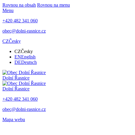
Rovnou na obsah
Rovnou na menu
Menu
+420 482 341 060
obec@dolni-rasnice.cz
CZ
Česky
CZ
Česky
EN
English
DE
Deutsch
Dolní Řasnice
Dolní Řasnice
+420 482 341 060
obec@dolni-rasnice.cz
Mapa webu