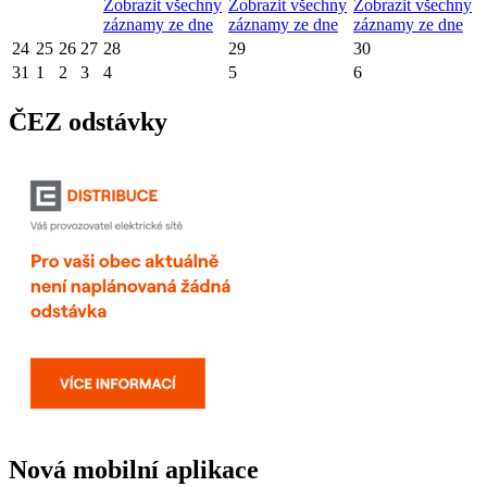
Zobrazit všechny
Zobrazit všechny
Zobrazit všechny
záznamy ze dne
záznamy ze dne
záznamy ze dne
24
25
26
27
28
29
30
31
1
2
3
4
5
6
ČEZ odstávky
Nová mobilní aplikace