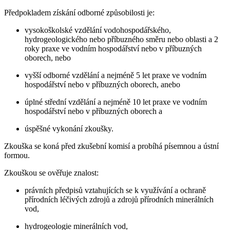
Předpokladem získání odborné způsobilosti je:
vysokoškolské vzdělání vodohospodářského,
hydrogeologického nebo příbuzného směru nebo oblasti a 2
roky praxe ve vodním hospodářství nebo v příbuzných
oborech, nebo
vyšší odborné vzdělání a nejméně 5 let praxe ve vodním
hospodářství nebo v příbuzných oborech, anebo
úplné střední vzdělání a nejméně 10 let praxe ve vodním
hospodářství nebo v příbuzných oborech a
úspěšné vykonání zkoušky.
Zkouška se koná před zkušební komisí a probíhá písemnou a ústní
formou.
Zkouškou se ověřuje znalost:
právních předpisů vztahujících se k využívání a ochraně
přírodních léčivých zdrojů a zdrojů přírodních minerálních
vod,
hydrogeologie minerálních vod,