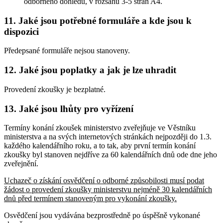
odborného dohledu, v rozsahu 3-5 stran A4.
11. Jaké jsou potřebné formuláře a kde jsou k
dispozici
Předepsané formuláře nejsou stanoveny.
12. Jaké jsou poplatky a jak je lze uhradit
Provedení zkoušky je bezplatné.
13. Jaké jsou lhůty pro vyřízení
Termíny konání zkoušek ministerstvo zveřejňuje ve Věstníku
ministerstva a na svých internetových stránkách nejpozději do 1.3.
každého kalendářního roku, a to tak, aby první termín konání
zkoušky byl stanoven nejdříve za 60 kalendářních dnů ode dne jeho
zveřejnění.
Uchazeč o získání osvědčení o odborné způsobilosti musí podat
žádost o provedení zkoušky ministerstvu nejméně 30 kalendářních
dnů před termínem stanoveným pro vykonání zkoušky.
Osvědčení jsou vydávána bezprostředně po úspěšně vykonané