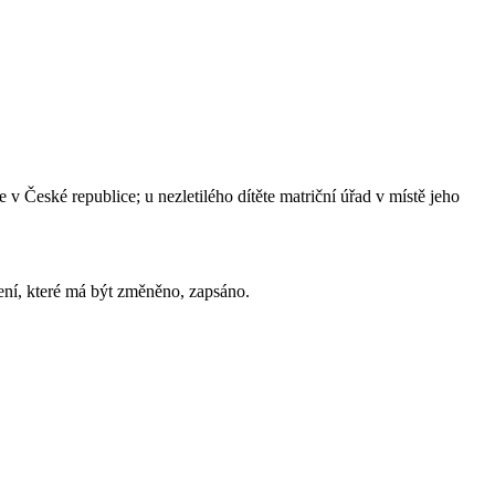
v České republice; u nezletilého dítěte matriční úřad v místě jeho
mení, které má být změněno, zapsáno.