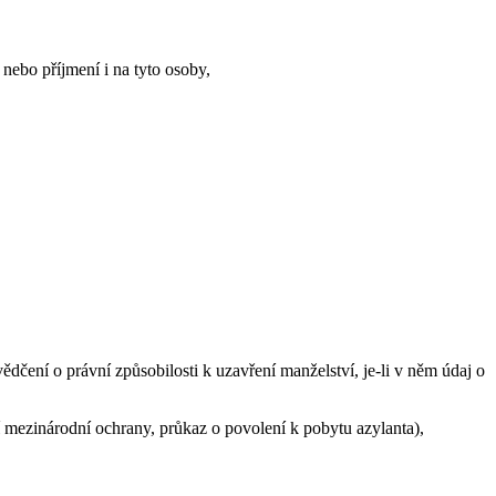
 nebo příjmení i na tyto osoby,
ědčení o právní způsobilosti k uzavření manželství, je-li v něm údaj o
í mezinárodní ochrany, průkaz o povolení k pobytu azylanta),