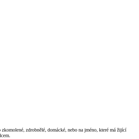
zkomolené, zdrobnělé, domácké, nebo na jméno, které má žijící
alcem.