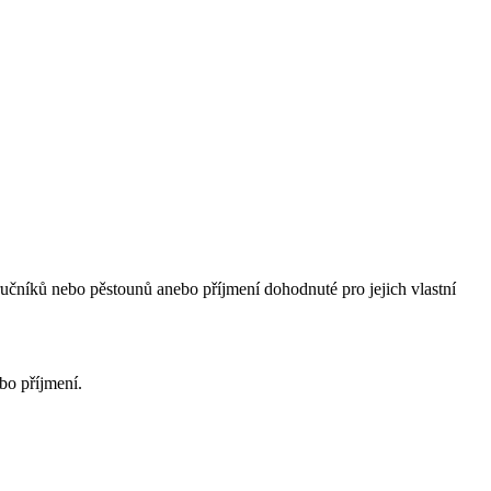
ručníků nebo pěstounů anebo příjmení dohodnuté pro jejich vlastní
bo příjmení.