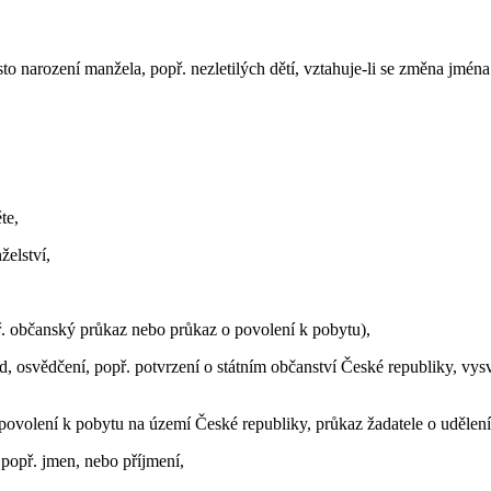
to narození manžela, popř. nezletilých dětí, vztahuje-li se změna jména
te,
elství,
ř. občanský průkaz nebo průkaz o povolení k pobytu),
d, osvědčení, popř. potvrzení o státním občanství České republiky, vysv
 povolení k pobytu na území České republiky, průkaz žadatele o udělen
, popř. jmen, nebo příjmení,