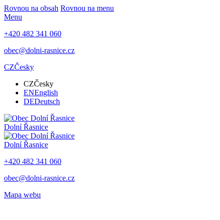
Rovnou na obsah
Rovnou na menu
Menu
+420 482 341 060
obec@dolni-rasnice.cz
CZ
Česky
CZ
Česky
EN
English
DE
Deutsch
Dolní Řasnice
Dolní Řasnice
+420 482 341 060
obec@dolni-rasnice.cz
Mapa webu