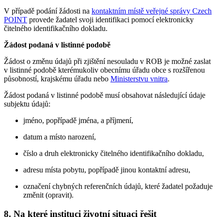
V případě podání žádosti na
kontaktním místě veřejné správy Czech
POINT
provede žadatel svoji identifikaci pomocí elektronicky
čitelného identifikačního dokladu.
Žádost podaná v listinné podobě
Žádost o změnu údajů při zjištění nesouladu v ROB je možné zaslat
v listinné podobě kterémukoliv obecnímu úřadu obce s rozšířenou
působností, krajskému úřadu nebo
Ministerstvu vnitra
.
Žádost podaná v listinné podobě musí obsahovat následující údaje
subjektu údajů:
jméno, popřípadě jména, a příjmení,
datum a místo narození,
číslo a druh elektronicky čitelného identifikačního dokladu,
adresu místa pobytu, popřípadě jinou kontaktní adresu,
označení chybných referenčních údajů, které žadatel požaduje
změnit (opravit).
8. Na které instituci životní situaci řešit