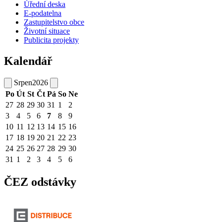
Úřední deska
E-podatelna
Zastupitelstvo obce
Životní situace
Publicita projekty
Kalendář
Srpen
2026
Po
Út
St
Čt
Pá
So
Ne
27
28
29
30
31
1
2
3
4
5
6
7
8
9
10
11
12
13
14
15
16
17
18
19
20
21
22
23
24
25
26
27
28
29
30
31
1
2
3
4
5
6
ČEZ odstávky