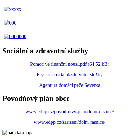
Sociální a zdravotní služby
Pomoc ve finanční nouzi.pdf (64.52 kB)
Frysko - sociální/zdravotní služby
Agentura domácí péče Severka
Povodňový plán obce
www.edpp.cz/povodnovy-plan/dolni-rasnice/
www.edpp.cz/zarizeni/dolni-rasnice/