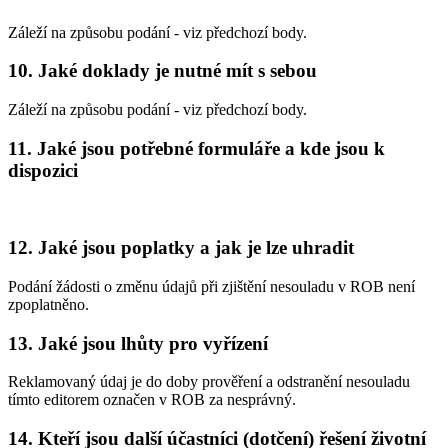
Záleží na způsobu podání - viz předchozí body.
10. Jaké doklady je nutné mít s sebou
Záleží na způsobu podání - viz předchozí body.
11. Jaké jsou potřebné formuláře a kde jsou k
dispozici
12. Jaké jsou poplatky a jak je lze uhradit
Podání žádosti o změnu údajů při zjištění nesouladu v ROB není
zpoplatněno.
13. Jaké jsou lhůty pro vyřízení
Reklamovaný údaj je do doby prověření a odstranění nesouladu
tímto editorem označen v ROB za nesprávný.
14. Kteří jsou další účastníci (dotčení) řešení životní