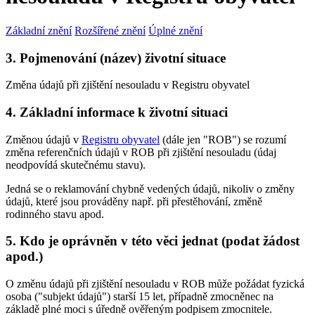
Základní znění
Rozšířené znění
Úplné znění
3. Pojmenování (název) životní situace
Změna údajů při zjištění nesouladu v Registru obyvatel
4. Základní informace k životní situaci
Změnou údajů v
Registru obyvatel
(dále jen "ROB") se rozumí
změna referenčních údajů v ROB při zjištění nesouladu (údaj
neodpovídá skutečnému stavu).
Jedná se o reklamování chybně vedených údajů, nikoliv o změny
údajů, které jsou prováděny např. při přestěhování, změně
rodinného stavu apod.
5. Kdo je oprávněn v této věci jednat (podat žádost
apod.)
O změnu údajů při zjištění nesouladu v ROB může požádat fyzická
osoba ("subjekt údajů") starší 15 let, případně zmocněnec na
základě plné moci s úředně ověřeným podpisem zmocnitele.