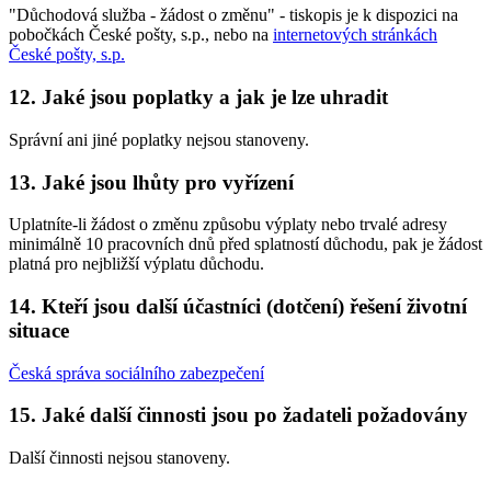
"Důchodová služba - žádost o změnu" - tiskopis je k dispozici na
pobočkách České pošty, s.p., nebo na
internetových stránkách
České pošty, s.p.
12. Jaké jsou poplatky a jak je lze uhradit
Správní ani jiné poplatky nejsou stanoveny.
13. Jaké jsou lhůty pro vyřízení
Uplatníte-li žádost o změnu způsobu výplaty nebo trvalé adresy
minimálně 10 pracovních dnů před splatností důchodu, pak je žádost
platná pro nejbližší výplatu důchodu.
14. Kteří jsou další účastníci (dotčení) řešení životní
situace
Česká správa sociálního zabezpečení
15. Jaké další činnosti jsou po žadateli požadovány
Další činnosti nejsou stanoveny.