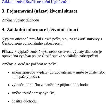
Základní znění
Rozšířené znění
Úplné znění
3. Pojmenování (název) životní situace
Změna výplaty důchodu
4. Základní informace k životní situaci
Výplatu důchodů provádí Česká pošta, s.p., na základě smlouvy s
Českou správou sociálního zabezpečení.
Příkazy k výplatě, změně výše nebo zastavení výplaty důchodu je
oprávněna vydávat pouze Česká správa sociálního zabezpečení.
Změny, o které lze požádat na poště:
změna způsobu výplaty (doručovatelem v místě bydliště nebo
u přepážky pošty),
vyloučení druhého z manželů z přijímání důchodu,
změna trvalé adresy bydliště,
dosílka důchodu.