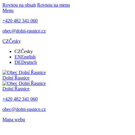
Rovnou na obsah
Rovnou na menu
Menu
+420 482 341 060
obec@dolni-rasnice.cz
CZ
Česky
CZ
Česky
EN
English
DE
Deutsch
Dolní Řasnice
Dolní Řasnice
+420 482 341 060
obec@dolni-rasnice.cz
Mapa webu