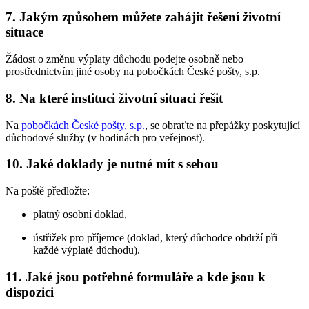
7. Jakým způsobem můžete zahájit řešení životní
situace
Žádost o změnu výplaty důchodu podejte osobně nebo
prostřednictvím jiné osoby na pobočkách České pošty, s.p.
8. Na které instituci životní situaci řešit
Na
pobočkách České pošty, s.p.
, se obraťte na přepážky poskytující
důchodové služby (v hodinách pro veřejnost).
10. Jaké doklady je nutné mít s sebou
Na poště předložte:
platný osobní doklad,
ústřižek pro příjemce (doklad, který důchodce obdrží při
každé výplatě důchodu).
11. Jaké jsou potřebné formuláře a kde jsou k
dispozici