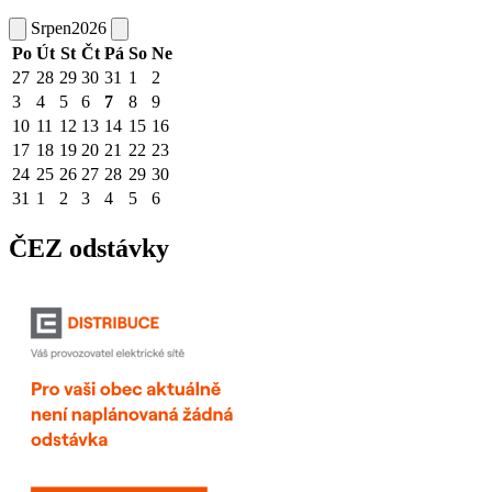
Srpen
2026
Po
Út
St
Čt
Pá
So
Ne
27
28
29
30
31
1
2
3
4
5
6
7
8
9
10
11
12
13
14
15
16
17
18
19
20
21
22
23
24
25
26
27
28
29
30
31
1
2
3
4
5
6
ČEZ odstávky