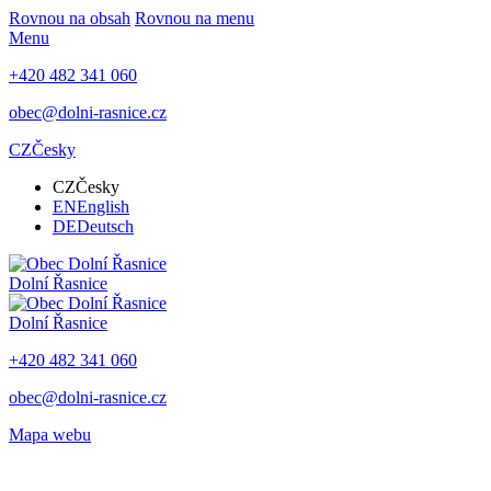
Rovnou na obsah
Rovnou na menu
Menu
+420 482 341 060
obec@dolni-rasnice.cz
CZ
Česky
CZ
Česky
EN
English
DE
Deutsch
Dolní Řasnice
Dolní Řasnice
+420 482 341 060
obec@dolni-rasnice.cz
Mapa webu