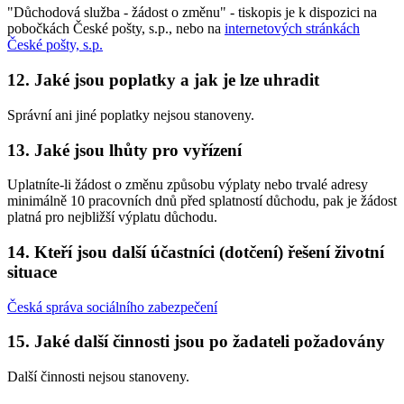
"Důchodová služba - žádost o změnu" - tiskopis je k dispozici na
pobočkách České pošty, s.p., nebo na
internetových stránkách
České pošty, s.p.
12. Jaké jsou poplatky a jak je lze uhradit
Správní ani jiné poplatky nejsou stanoveny.
13. Jaké jsou lhůty pro vyřízení
Uplatníte-li žádost o změnu způsobu výplaty nebo trvalé adresy
minimálně 10 pracovních dnů před splatností důchodu, pak je žádost
platná pro nejbližší výplatu důchodu.
14. Kteří jsou další účastníci (dotčení) řešení životní
situace
Česká správa sociálního zabezpečení
15. Jaké další činnosti jsou po žadateli požadovány
Další činnosti nejsou stanoveny.