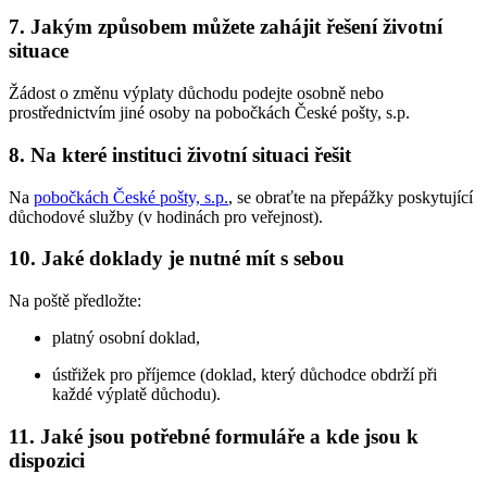
7. Jakým způsobem můžete zahájit řešení životní
situace
Žádost o změnu výplaty důchodu podejte osobně nebo
prostřednictvím jiné osoby na pobočkách České pošty, s.p.
8. Na které instituci životní situaci řešit
Na
pobočkách České pošty, s.p.
, se obraťte na přepážky poskytující
důchodové služby (v hodinách pro veřejnost).
10. Jaké doklady je nutné mít s sebou
Na poště předložte:
platný osobní doklad,
ústřižek pro příjemce (doklad, který důchodce obdrží při
každé výplatě důchodu).
11. Jaké jsou potřebné formuláře a kde jsou k
dispozici