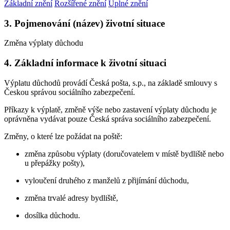
Základní znění
Rozšířené znění
Úplné znění
3. Pojmenování (název) životní situace
Změna výplaty důchodu
4. Základní informace k životní situaci
Výplatu důchodů provádí Česká pošta, s.p., na základě smlouvy s
Českou správou sociálního zabezpečení.
Příkazy k výplatě, změně výše nebo zastavení výplaty důchodu je
oprávněna vydávat pouze Česká správa sociálního zabezpečení.
Změny, o které lze požádat na poště:
změna způsobu výplaty (doručovatelem v místě bydliště nebo
u přepážky pošty),
vyloučení druhého z manželů z přijímání důchodu,
změna trvalé adresy bydliště,
dosílka důchodu.