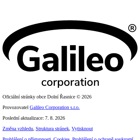
Oficiální stránky obce Dolní Řasnice © 2026
Provozovatel
Galileo Corporation s.r.o.
Poslední aktualizace: 7. 8. 2026
Změna vzhledu
,
Struktura stránek
,
Vytisknout
Prohlášení o přístupnosti
,
Cookies
,
Prohlášení o ochraně soukromí