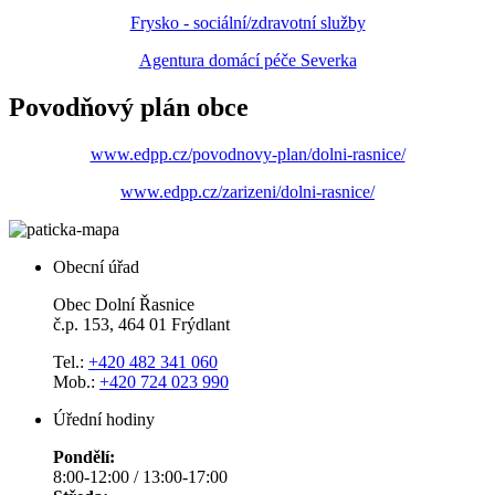
Frysko - sociální/zdravotní služby
Agentura domácí péče Severka
Povodňový plán obce
www.edpp.cz/povodnovy-plan/dolni-rasnice/
www.edpp.cz/zarizeni/dolni-rasnice/
Obecní úřad
Obec Dolní Řasnice
č.p. 153, 464 01 Frýdlant
Tel.:
+420 482 341 060
Mob.:
+420 724 023 990
Úřední hodiny
Pondělí:
8:00-12:00 / 13:00-17:00