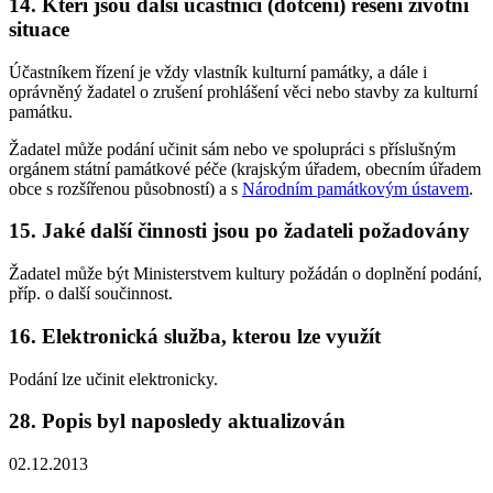
14. Kteří jsou další účastníci (dotčení) řešení životní
situace
Účastníkem řízení je vždy vlastník kulturní památky, a dále i
oprávněný žadatel o zrušení prohlášení věci nebo stavby za kulturní
památku.
Žadatel může podání učinit sám nebo ve spolupráci s příslušným
orgánem státní památkové péče (krajským úřadem, obecním úřadem
obce s rozšířenou působností) a s
Národním památkovým ústavem
.
15. Jaké další činnosti jsou po žadateli požadovány
Žadatel může být Ministerstvem kultury požádán o doplnění podání,
příp. o další součinnost.
16. Elektronická služba, kterou lze využít
Podání lze učinit elektronicky.
28. Popis byl naposledy aktualizován
02.12.2013