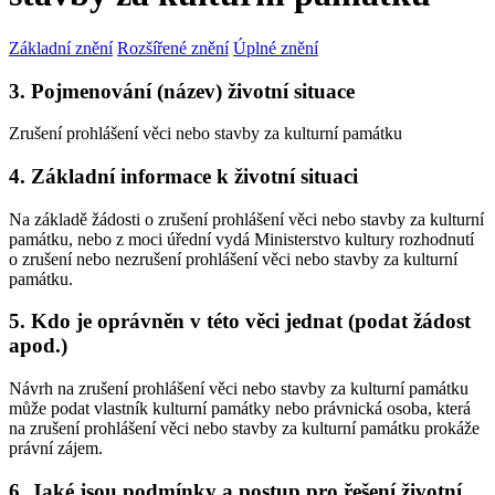
Základní znění
Rozšířené znění
Úplné znění
3. Pojmenování (název) životní situace
Zrušení prohlášení věci nebo stavby za kulturní památku
4. Základní informace k životní situaci
Na základě žádosti o zrušení prohlášení věci nebo stavby za kulturní
památku, nebo z moci úřední vydá Ministerstvo kultury rozhodnutí
o zrušení nebo nezrušení prohlášení věci nebo stavby za kulturní
památku.
5. Kdo je oprávněn v této věci jednat (podat žádost
apod.)
Návrh na zrušení prohlášení věci nebo stavby za kulturní památku
může podat vlastník kulturní památky nebo právnická osoba, která
na zrušení prohlášení věci nebo stavby za kulturní památku prokáže
právní zájem.
6. Jaké jsou podmínky a postup pro řešení životní