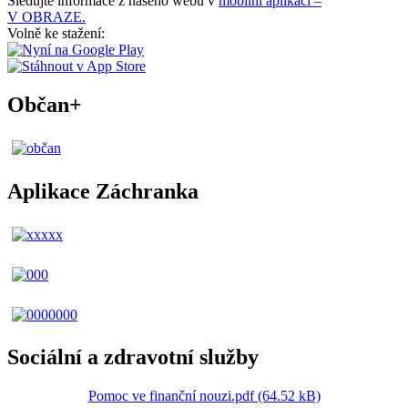
Sledujte informace z našeho webu v
mobilní aplikaci –
V OBRAZE.
Volně ke stažení:
Občan+
Aplikace Záchranka
Sociální a zdravotní služby
Pomoc ve finanční nouzi.pdf (64.52 kB)