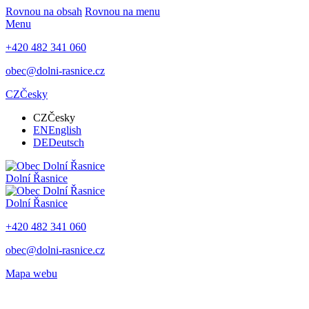
Rovnou na obsah
Rovnou na menu
Menu
+420 482 341 060
obec@dolni-rasnice.cz
CZ
Česky
CZ
Česky
EN
English
DE
Deutsch
Dolní Řasnice
Dolní Řasnice
+420 482 341 060
obec@dolni-rasnice.cz
Mapa webu