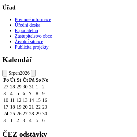
Úřad
Povinné informace
Úřední deska
E-podatelna
Zastupitelstvo obce
Životní situace
Publicita projekty
Kalendář
Srpen
2026
Po
Út
St
Čt
Pá
So
Ne
27
28
29
30
31
1
2
3
4
5
6
7
8
9
10
11
12
13
14
15
16
17
18
19
20
21
22
23
24
25
26
27
28
29
30
31
1
2
3
4
5
6
ČEZ odstávky