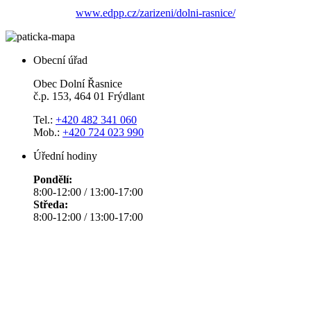
www.edpp.cz/zarizeni/dolni-rasnice/
Obecní úřad
Obec Dolní Řasnice
č.p. 153, 464 01 Frýdlant
Tel.:
+420 482 341 060
Mob.:
+420 724 023 990
Úřední hodiny
Pondělí:
8:00-12:00 / 13:00-17:00
Středa:
8:00-12:00 / 13:00-17:00