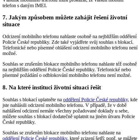
telefon s daným IMEI.
7. Jakým způsobem můžete zahájit řešení životní
situace
Odcizení mobilního telefonu nahlaste osobně na nejbližším oddělení
Policie České republiky. Zde také vyjádřete svůj souhlas s blokací.
Telefonické nebo písemné ohlášení odcizení mobilního telefonu není
možné.
Souhlas se zrušením blokace mobilního telefonu nahlaste též osobně
na nejbližším oddělení Policie České republiky. Telefonické nebo
písemné požádání o odblokování mobilního telefonu není možné.
8. Na které instituci životní situaci řešit
Souhlas s blokací uplatněte na
oddělení Policie České republiky
, kde
jste nahlásili odcizení mobilního telefonu. V případě, že v době
nahlášení odcizení nemáte všechny požadované doklady u sebe,
můžete souhlas s blokací dodatečně uplatnit na jiném útvaru Policie
České republiky.
Souhlas se zrušením blokace mobilního telefonu nahlaste na
oddělení Policie České republiky
, které zcizení šetří; popř. se můžete