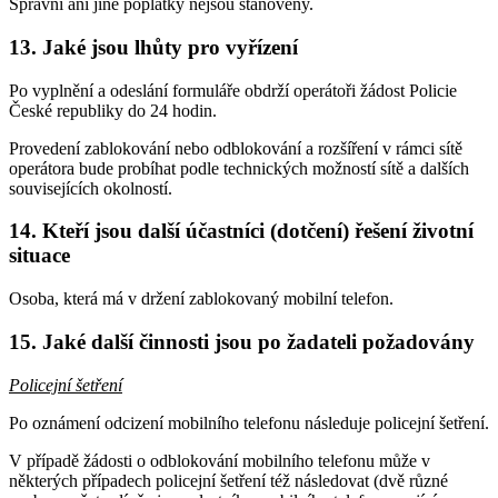
Správní ani jiné poplatky nejsou stanoveny.
13. Jaké jsou lhůty pro vyřízení
Po vyplnění a odeslání formuláře obdrží operátoři žádost Policie
České republiky do 24 hodin.
Provedení zablokování nebo odblokování a rozšíření v rámci sítě
operátora bude probíhat podle technických možností sítě a dalších
souvisejících okolností.
14. Kteří jsou další účastníci (dotčení) řešení životní
situace
Osoba, která má v držení zablokovaný mobilní telefon.
15. Jaké další činnosti jsou po žadateli požadovány
Policejní šetření
Po oznámení odcizení mobilního telefonu následuje policejní šetření.
V případě žádosti o odblokování mobilního telefonu může v
některých případech policejní šetření též následovat (dvě různé