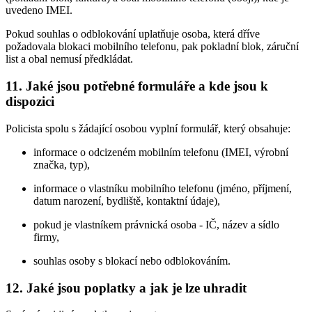
uvedeno IMEI.
Pokud souhlas o odblokování uplatňuje osoba, která dříve
požadovala blokaci mobilního telefonu, pak pokladní blok, záruční
list a obal nemusí předkládat.
11. Jaké jsou potřebné formuláře a kde jsou k
dispozici
Policista spolu s žádající osobou vyplní formulář, který obsahuje:
informace o odcizeném mobilním telefonu (IMEI, výrobní
značka, typ),
informace o vlastníku mobilního telefonu (jméno, příjmení,
datum narození, bydliště, kontaktní údaje),
pokud je vlastníkem právnická osoba - IČ, název a sídlo
firmy,
souhlas osoby s blokací nebo odblokováním.
12. Jaké jsou poplatky a jak je lze uhradit