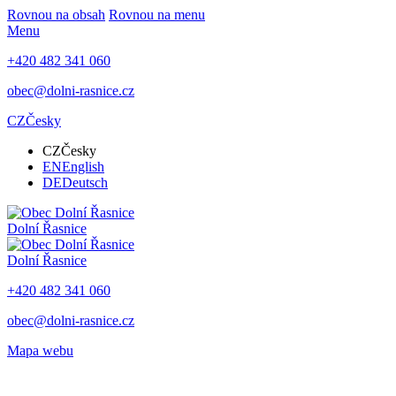
Rovnou na obsah
Rovnou na menu
Menu
+420 482 341 060
obec@dolni-rasnice.cz
CZ
Česky
CZ
Česky
EN
English
DE
Deutsch
Dolní Řasnice
Dolní Řasnice
+420 482 341 060
obec@dolni-rasnice.cz
Mapa webu