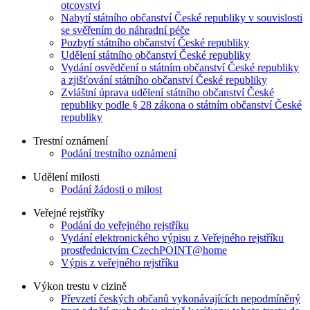
otcovství
Nabytí státního občanství České republiky v souvislosti
se svěřením do náhradní péče
Pozbytí státního občanství České republiky
Udělení státního občanství České republiky
Vydání osvědčení o státním občanství České republiky
a zjišťování státního občanství České republiky
Zvláštní úprava udělení státního občanství České
republiky podle § 28 zákona o státním občanství České
republiky
Trestní oznámení
Podání trestního oznámení
Udělení milosti
Podání žádosti o milost
Veřejné rejstříky
Podání do veřejného rejstříku
Vydání elektronického výpisu z Veřejného rejstříku
prostřednictvím CzechPOINT@home
Výpis z veřejného rejstříku
Výkon trestu v cizině
Převzetí českých občanů vykonávajících nepodmíněný