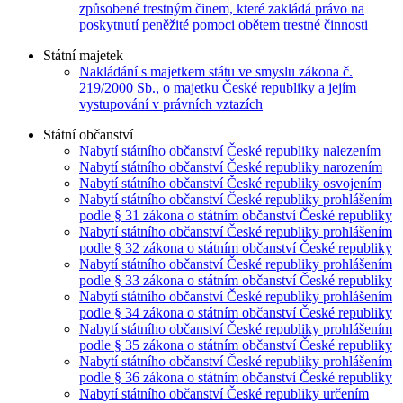
způsobené trestným činem, které zakládá právo na
poskytnutí peněžité pomoci obětem trestné činnosti
Státní majetek
Nakládání s majetkem státu ve smyslu zákona č.
219/2000 Sb., o majetku České republiky a jejím
vystupování v právních vztazích
Státní občanství
Nabytí státního občanství České republiky nalezením
Nabytí státního občanství České republiky narozením
Nabytí státního občanství České republiky osvojením
Nabytí státního občanství České republiky prohlášením
podle § 31 zákona o státním občanství České republiky
Nabytí státního občanství České republiky prohlášením
podle § 32 zákona o státním občanství České republiky
Nabytí státního občanství České republiky prohlášením
podle § 33 zákona o státním občanství České republiky
Nabytí státního občanství České republiky prohlášením
podle § 34 zákona o státním občanství České republiky
Nabytí státního občanství České republiky prohlášením
podle § 35 zákona o státním občanství České republiky
Nabytí státního občanství České republiky prohlášením
podle § 36 zákona o státním občanství České republiky
Nabytí státního občanství České republiky určením