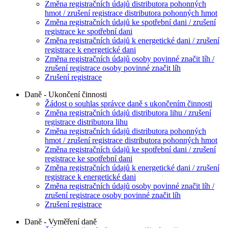
Změna registračních údajů distributora pohonných
hmot / zrušení registrace distributora pohonných hmot
Změna registračních údajů ke spotřební dani / zrušení
registrace ke spotřební dani
Změna registračních údajů k energetické dani / zrušení
registrace k energetické dani
Změna registračních údajů osoby povinné značit líh /
zrušení registrace osoby povinné značit líh
Zrušení registrace
Daně - Ukončení činnosti
Žádost o souhlas správce daně s ukončením činnosti
Změna registračních údajů distributora lihu / zrušení
registrace distributora lihu
Změna registračních údajů distributora pohonných
hmot / zrušení registrace distributora pohonných hmot
Změna registračních údajů ke spotřební dani / zrušení
registrace ke spotřební dani
Změna registračních údajů k energetické dani / zrušení
registrace k energetické dani
Změna registračních údajů osoby povinné značit líh /
zrušení registrace osoby povinné značit líh
Zrušení registrace
Daně - Vyměření daně