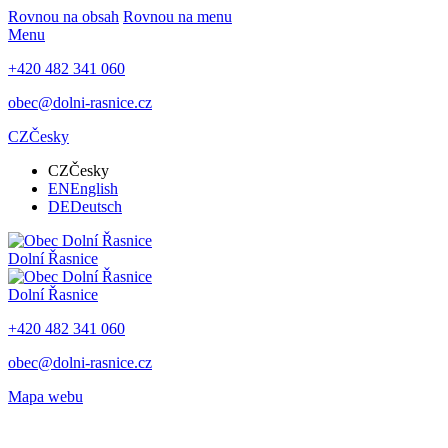
Rovnou na obsah
Rovnou na menu
Menu
+420 482 341 060
obec@dolni-rasnice.cz
CZ
Česky
CZ
Česky
EN
English
DE
Deutsch
Dolní Řasnice
Dolní Řasnice
+420 482 341 060
obec@dolni-rasnice.cz
Mapa webu