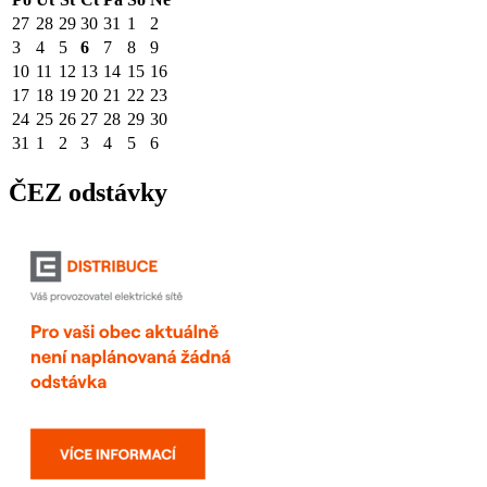
27
28
29
30
31
1
2
3
4
5
6
7
8
9
10
11
12
13
14
15
16
17
18
19
20
21
22
23
24
25
26
27
28
29
30
31
1
2
3
4
5
6
ČEZ odstávky