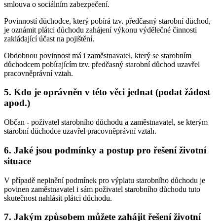
smlouva o sociálním zabezpečení.
Povinností důchodce, který pobírá tzv. předčasný starobní důchod,
je oznámit plátci důchodu zahájení výkonu výdělečné činnosti
zakládající účast na pojištění.
Obdobnou povinnost má i zaměstnavatel, který se starobním
důchodcem pobírajícím tzv. předčasný starobní důchod uzavřel
pracovněprávní vztah.
5. Kdo je oprávněn v této věci jednat (podat žádost
apod.)
Občan - poživatel starobního důchodu a zaměstnavatel, se kterým
starobní důchodce uzavřel pracovněprávní vztah.
6. Jaké jsou podmínky a postup pro řešení životní
situace
V případě neplnění podmínek pro výplatu starobního důchodu je
povinen zaměstnavatel i sám poživatel starobního důchodu tuto
skutečnost nahlásit plátci důchodu.
7. Jakým způsobem můžete zahájit řešení životní