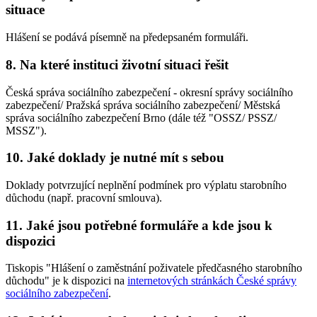
situace
Hlášení se podává písemně na předepsaném formuláři.
8. Na které instituci životní situaci řešit
Česká správa sociálního zabezpečení - okresní správy sociálního
zabezpečení/ Pražská správa sociálního zabezpečení/ Městská
správa sociálního zabezpečení Brno (dále též "OSSZ/ PSSZ/
MSSZ").
10. Jaké doklady je nutné mít s sebou
Doklady potvrzující neplnění podmínek pro výplatu starobního
důchodu (např. pracovní smlouva).
11. Jaké jsou potřebné formuláře a kde jsou k
dispozici
Tiskopis "Hlášení o zaměstnání poživatele předčasného starobního
důchodu" je k dispozici na
internetových stránkách České správy
sociálního zabezpečení
.