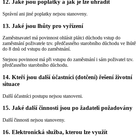
12. Jaké jsou poplatky a jak je lze uhradit
Správní ani jiné poplatky nejsou stanoveny.
13. Jaké jsou lhůty pro vyřízení
Zaměstnavatel má povinnost ohlásit plátci důchodu vstup do
zaměstnání poživatele tzv. předčasného starobního důchodu ve lhůtě
do 8 dnů od vstupu do zaměstnání.
Stejnou povinnost má při vstupu do zaměstnání i sám poživatel tzv.
předčasného starobního důchodu.
14. Kteří jsou další účastníci (dotčení) řešení životní
situace
Další účastníci postupu nejsou stanoveni.
15. Jaké další činnosti jsou po žadateli požadovány
Další činnosti nejsou stanoveny.
16. Elektronická služba, kterou lze využít