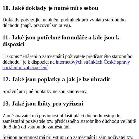
10. Jaké doklady je nutné mít s sebou
Doklady potvrzující neplnění podmínek pro výplatu starobního
důchodu (např. pracovní smlouva).
11. Jaké jsou potřebné formuláře a kde jsou k
dispozici
Tiskopis "Hlášení o zaměstnání poživatele předčasného starobního
důchodu" je k dispozici na
internetových stránkách České správy
sociálního zabezpečení
.
12. Jaké jsou poplatky a jak je lze uhradit
Správní ani jiné poplatky nejsou stanoveny.
13. Jaké jsou lhůty pro vyřízení
Zaměstnavatel má povinnost ohlásit plátci důchodu vstup do
zaměstnání poživatele tzv. předčasného starobního důchodu ve lhůtě
do 8 dnů od vstupu do zaměstnání.
Stejnou povinnost má při vstupu do zaměstnání i sám poživatel tzv.