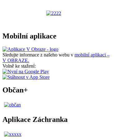
Mobilní aplikace
Sledujte informace z našeho webu v
mobilní aplikaci –
V OBRAZE.
Volně ke stažení:
Občan+
Aplikace Záchranka