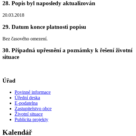
28. Popis byl naposledy aktualizován
20.03.2018
29. Datum konce platnosti popisu
Bez časového omezení.
30. Případná upřesnění a poznámky k řešení životní
situace
Úřad
Povinné informace
Úřední deska
E-podatelna
Zastupitelstvo obce
Životní situace
Publicita projekty
Kalendář