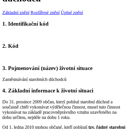
Základní znění
Rozšířené znění
Úplné znění
1. Identifikační kód
2. Kód
3. Pojmenování (název) životní situace
Zaměstnávání starobních důchodců
4. Základní informace k životní situaci
Do 31. prosince 2009 občan, který pobíral starobní důchod a
současně chtěl vykonávat výdělečnou činnost, musel tuto činnost
vykonávat na základě pracovněprávního vztahu uzavřeného na
dobu určitou, nejdéle na dobu 1 roku.
Od 1. ledna 2010 mohou občané, kteří pobírají
tzv. řádný starobní