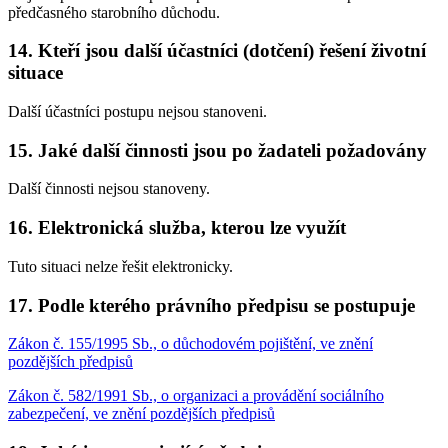
předčasného starobního důchodu.
14. Kteří jsou další účastníci (dotčení) řešení životní
situace
Další účastníci postupu nejsou stanoveni.
15. Jaké další činnosti jsou po žadateli požadovány
Další činnosti nejsou stanoveny.
16. Elektronická služba, kterou lze využít
Tuto situaci nelze řešit elektronicky.
17. Podle kterého právního předpisu se postupuje
Zákon č. 155/1995 Sb., o důchodovém pojištění, ve znění
pozdějších předpisů
Zákon č. 582/1991 Sb., o organizaci a provádění sociálního
zabezpečení, ve znění pozdějších předpisů