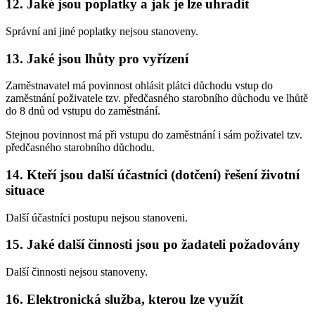
12. Jaké jsou poplatky a jak je lze uhradit
Správní ani jiné poplatky nejsou stanoveny.
13. Jaké jsou lhůty pro vyřízení
Zaměstnavatel má povinnost ohlásit plátci důchodu vstup do
zaměstnání poživatele tzv. předčasného starobního důchodu ve lhůtě
do 8 dnů od vstupu do zaměstnání.
Stejnou povinnost má při vstupu do zaměstnání i sám poživatel tzv.
předčasného starobního důchodu.
14. Kteří jsou další účastníci (dotčení) řešení životní
situace
Další účastníci postupu nejsou stanoveni.
15. Jaké další činnosti jsou po žadateli požadovány
Další činnosti nejsou stanoveny.
16. Elektronická služba, kterou lze využít