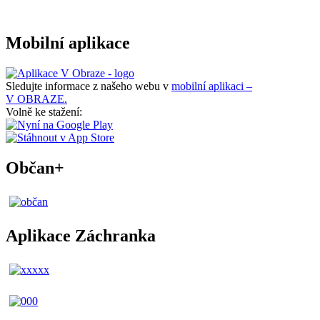
Mobilní aplikace
Sledujte informace z našeho webu v
mobilní aplikaci –
V OBRAZE.
Volně ke stažení:
Občan+
Aplikace Záchranka