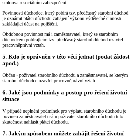
smlouva o sociálním zabezpečení.
Povinností důchodce, který pobírá tzv. předčasný starobní důchod,
je oznámit plátci důchodu zahájení výkonu výdělečné činnosti
zakládající účast na pojištění.
Obdobnou povinnost má i zaměstnavatel, který se starobním
důchodcem pobírajícím tzv. předčasný starobní důchod uzavřel
pracovněprávní vztah.
5. Kdo je oprávněn v této věci jednat (podat žádost
apod.)
Občan - poživatel starobního důchodu a zaměstnavatel, se kterým
starobní důchodce uzavřel pracovněprávní vztah.
6. Jaké jsou podmínky a postup pro řešení životní
situace
V případě neplnění podmínek pro výplatu starobního důchodu je
povinen zaměstnavatel i sám poživatel starobního důchodu tuto
skutečnost nahlásit plátci důchodu.
7. Jakým způsobem můžete zahájit řešení životní