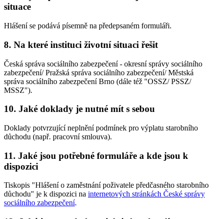
situace
Hlášení se podává písemně na předepsaném formuláři.
8. Na které instituci životní situaci řešit
Česká správa sociálního zabezpečení - okresní správy sociálního
zabezpečení/ Pražská správa sociálního zabezpečení/ Městská
správa sociálního zabezpečení Brno (dále též "OSSZ/ PSSZ/
MSSZ").
10. Jaké doklady je nutné mít s sebou
Doklady potvrzující neplnění podmínek pro výplatu starobního
důchodu (např. pracovní smlouva).
11. Jaké jsou potřebné formuláře a kde jsou k
dispozici
Tiskopis "Hlášení o zaměstnání poživatele předčasného starobního
důchodu" je k dispozici na
internetových stránkách České správy
sociálního zabezpečení
.