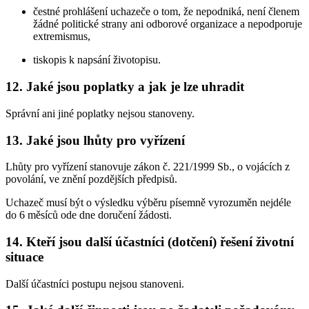
čestné prohlášení uchazeče o tom, že nepodniká, není členem
žádné politické strany ani odborové organizace a nepodporuje
extremismus,
tiskopis k napsání životopisu.
12. Jaké jsou poplatky a jak je lze uhradit
Správní ani jiné poplatky nejsou stanoveny.
13. Jaké jsou lhůty pro vyřízení
Lhůty pro vyřízení stanovuje zákon č. 221/1999 Sb., o vojácích z
povolání, ve znění pozdějších předpisů.
Uchazeč musí být o výsledku výběru písemně vyrozuměn nejdéle
do 6 měsíců ode dne doručení žádosti.
14. Kteří jsou další účastníci (dotčení) řešení životní
situace
Další účastníci postupu nejsou stanoveni.