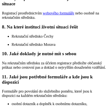
situace
Registrací prostřednictvím
webového formuláře
nebo osobně na
rekrutačním středisku.
8. Na které instituci životní situaci řešit
Rekrutační středisko Čechy
Rekrutační středisko Morava
10. Jaké doklady je nutné mít s sebou
Na rekrutačním středisku za účelem registrace předložte občanský
průkaz nebo cestovní pas a doklad o nejvyšším dosaženém vzdělání.
11. Jaké jsou potřebné formuláře a kde jsou k
dispozici
Formuláře pro povolání do služebního poměru, které jsou k
dispozici na každém rekrutačním středisku:
osobní dotazník a doplněk k osobnímu dotazníku,