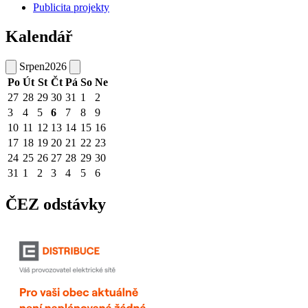
Publicita projekty
Kalendář
Srpen
2026
Po
Út
St
Čt
Pá
So
Ne
27
28
29
30
31
1
2
3
4
5
6
7
8
9
10
11
12
13
14
15
16
17
18
19
20
21
22
23
24
25
26
27
28
29
30
31
1
2
3
4
5
6
ČEZ odstávky