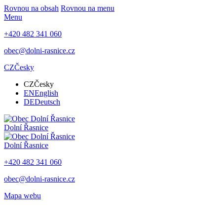
Rovnou na obsah
Rovnou na menu
Menu
+420 482 341 060
obec@dolni-rasnice.cz
CZ
Česky
CZ
Česky
EN
English
DE
Deutsch
Dolní Řasnice
Dolní Řasnice
+420 482 341 060
obec@dolni-rasnice.cz
Mapa webu