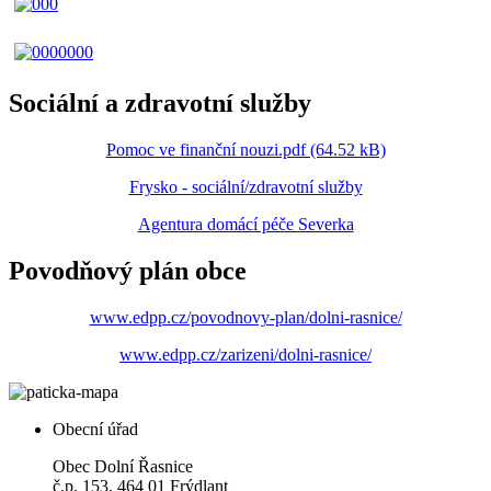
Sociální a zdravotní služby
Pomoc ve finanční nouzi.pdf (64.52 kB)
Frysko - sociální/zdravotní služby
Agentura domácí péče Severka
Povodňový plán obce
www.edpp.cz/povodnovy-plan/dolni-rasnice/
www.edpp.cz/zarizeni/dolni-rasnice/
Obecní úřad
Obec Dolní Řasnice
č.p. 153, 464 01 Frýdlant