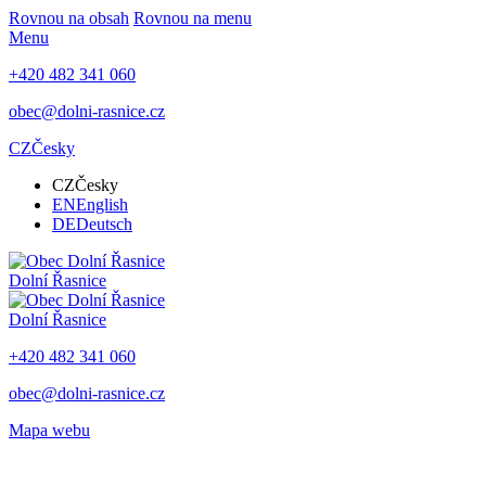
Rovnou na obsah
Rovnou na menu
Menu
+420 482 341 060
obec@dolni-rasnice.cz
CZ
Česky
CZ
Česky
EN
English
DE
Deutsch
Dolní Řasnice
Dolní Řasnice
+420 482 341 060
obec@dolni-rasnice.cz
Mapa webu