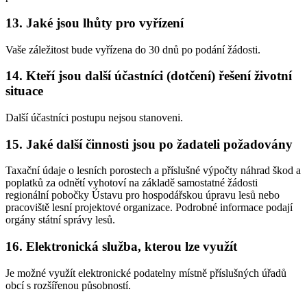
13. Jaké jsou lhůty pro vyřízení
Vaše záležitost bude vyřízena do 30 dnů po podání žádosti.
14. Kteří jsou další účastníci (dotčení) řešení životní
situace
Další účastníci postupu nejsou stanoveni.
15. Jaké další činnosti jsou po žadateli požadovány
Taxační údaje o lesních porostech a příslušné výpočty náhrad škod a
poplatků za odnětí vyhotoví na základě samostatné žádosti
regionální pobočky Ústavu pro hospodářskou úpravu lesů nebo
pracoviště lesní projektové organizace. Podrobné informace podají
orgány státní správy lesů.
16. Elektronická služba, kterou lze využít
Je možné využít elektronické podatelny místně příslušných úřadů
obcí s rozšířenou působností.