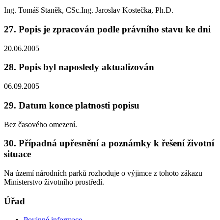
Ing. Tomáš Staněk, CSc.Ing. Jaroslav Kostečka, Ph.D.
27. Popis je zpracován podle právního stavu ke dni
20.06.2005
28. Popis byl naposledy aktualizován
06.09.2005
29. Datum konce platnosti popisu
Bez časového omezení.
30. Případná upřesnění a poznámky k řešení životní
situace
Na území národních parků rozhoduje o výjimce z tohoto zákazu
Ministerstvo životního prostředí.
Úřad
Povinné informace