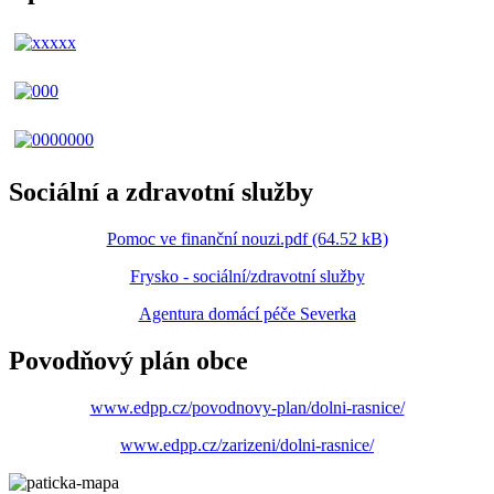
Sociální a zdravotní služby
Pomoc ve finanční nouzi.pdf (64.52 kB)
Frysko - sociální/zdravotní služby
Agentura domácí péče Severka
Povodňový plán obce
www.edpp.cz/povodnovy-plan/dolni-rasnice/
www.edpp.cz/zarizeni/dolni-rasnice/