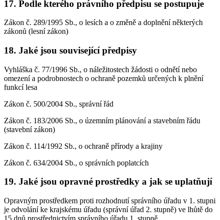
17. Podle kterého právního předpisu se postupuje
Zákon č. 289/1995 Sb., o lesích a o změně a doplnění některých
zákonů (lesní zákon)
18. Jaké jsou související předpisy
Vyhláška č. 77/1996 Sb., o náležitostech žádosti o odnětí nebo
omezení a podrobnostech o ochraně pozemků určených k plnění
funkcí lesa
Zákon č. 500/2004 Sb., správní řád
Zákon č. 183/2006 Sb., o územním plánování a stavebním řádu
(stavební zákon)
Zákon č. 114/1992 Sb., o ochraně přírody a krajiny
Zákon č. 634/2004 Sb., o správních poplatcích
19. Jaké jsou opravné prostředky a jak se uplatňují
Opravným prostředkem proti rozhodnutí správního úřadu v 1. stupni
je odvolání ke krajskému úřadu (správní úřad 2. stupně) ve lhůtě do
15 dnů prostřednictvím správního úřadu 1. stupně.