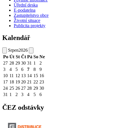
Úřední deska
E-podatelna
Zastupitelstvo obce
Životní situace
Publicita projekty
Kalendář
Srpen
2026
Po
Út
St
Čt
Pá
So
Ne
27
28
29
30
31
1
2
3
4
5
6
7
8
9
10
11
12
13
14
15
16
17
18
19
20
21
22
23
24
25
26
27
28
29
30
31
1
2
3
4
5
6
ČEZ odstávky