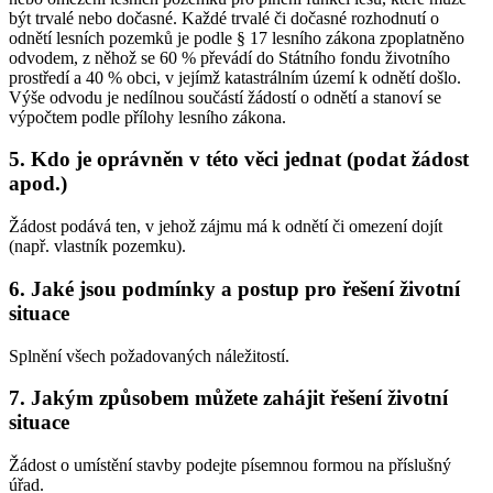
být trvalé nebo dočasné. Každé trvalé či dočasné rozhodnutí o
odnětí lesních pozemků je podle § 17 lesního zákona zpoplatněno
odvodem, z něhož se 60 % převádí do Státního fondu životního
prostředí a 40 % obci, v jejímž katastrálním území k odnětí došlo.
Výše odvodu je nedílnou součástí žádostí o odnětí a stanoví se
výpočtem podle přílohy lesního zákona.
5. Kdo je oprávněn v této věci jednat (podat žádost
apod.)
Žádost podává ten, v jehož zájmu má k odnětí či omezení dojít
(např. vlastník pozemku).
6. Jaké jsou podmínky a postup pro řešení životní
situace
Splnění všech požadovaných náležitostí.
7. Jakým způsobem můžete zahájit řešení životní
situace
Žádost o umístění stavby podejte písemnou formou na příslušný
úřad.