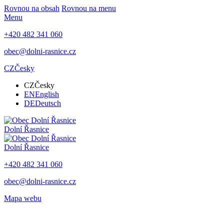
Rovnou na obsah
Rovnou na menu
Menu
+420 482 341 060
obec@dolni-rasnice.cz
CZ
Česky
CZ
Česky
EN
English
DE
Deutsch
Dolní Řasnice
Dolní Řasnice
+420 482 341 060
obec@dolni-rasnice.cz
Mapa webu