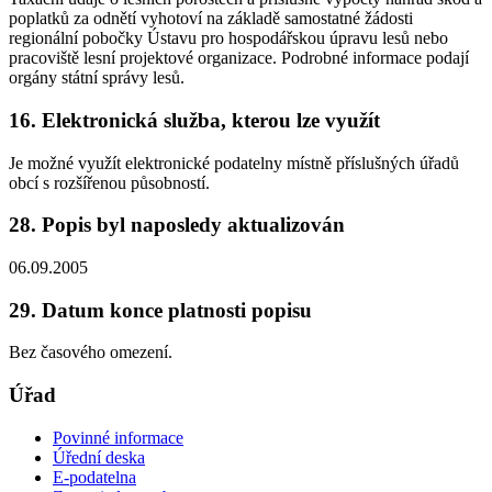
poplatků za odnětí vyhotoví na základě samostatné žádosti
regionální pobočky Ústavu pro hospodářskou úpravu lesů nebo
pracoviště lesní projektové organizace. Podrobné informace podají
orgány státní správy lesů.
16. Elektronická služba, kterou lze využít
Je možné využít elektronické podatelny místně příslušných úřadů
obcí s rozšířenou působností.
28. Popis byl naposledy aktualizován
06.09.2005
29. Datum konce platnosti popisu
Bez časového omezení.
Úřad
Povinné informace
Úřední deska
E-podatelna