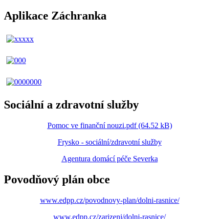
Aplikace Záchranka
Sociální a zdravotní služby
Pomoc ve finanční nouzi.pdf (64.52 kB)
Frysko - sociální/zdravotní služby
Agentura domácí péče Severka
Povodňový plán obce
www.edpp.cz/povodnovy-plan/dolni-rasnice/
www.edpp.cz/zarizeni/dolni-rasnice/