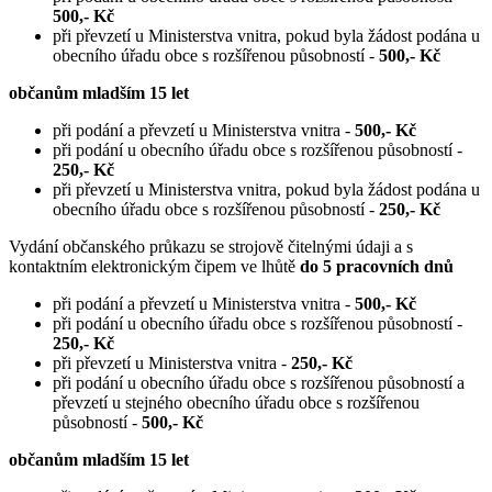
500,- Kč
při převzetí u Ministerstva vnitra, pokud byla žádost podána u
obecního úřadu obce s rozšířenou působností -
500,- Kč
občanům mladším 15 let
při podání a převzetí u Ministerstva vnitra -
500,- Kč
při podání u obecního úřadu obce s rozšířenou působností -
250,- Kč
při převzetí u Ministerstva vnitra, pokud byla žádost podána u
obecního úřadu obce s rozšířenou působností -
250,- Kč
Vydání občanského průkazu se strojově čitelnými údaji a s
kontaktním elektronickým čipem ve lhůtě
do 5 pracovních dnů
při podání a převzetí u Ministerstva vnitra -
500,- Kč
při podání u obecního úřadu obce s rozšířenou působností -
250,- Kč
při převzetí u Ministerstva vnitra -
250,- Kč
při podání u obecního úřadu obce s rozšířenou působností a
převzetí u stejného obecního úřadu obce s rozšířenou
působností -
500,- Kč
občanům mladším 15 let