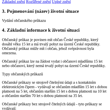
Základní znění
Rozšířené znění
Úplné znění
3. Pojmenování (název) životní situace
Vydání občanského průkazu
4. Základní informace k životní situaci
Občanský průkaz je povinen mít občan České republiky, který
dosáhl věku 15 let a má trvalý pobyt na území České republiky.
Občanský průkaz může mít i občan, jehož svéprávnost byla
omezena.
Občanský průkaz lze na žádost vydat i občanovi mladšímu 15 let
nebo občanovi, který nemá trvalý pobyt na území České republiky.
Typy občanských průkazů
Občanské průkazy se strojově čitelnými údaji a s kontaktním
elektronickým čipem - vydávají se občanům mladším 15 let s dobou
platnosti na 5 let, občanům starším 15 let s dobou platnosti na 10 let
a občanům starším 70 let s dobou platnosti na 35 let.
Občanské průkazy bez strojově čitelných údajů - tyto průkazy se
vydávají: