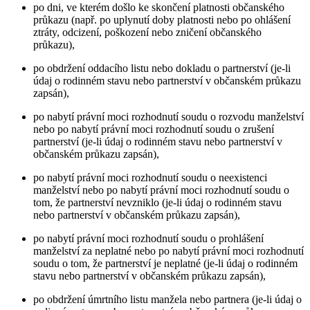
po dni, ve kterém došlo ke skončení platnosti občanského
průkazu (např. po uplynutí doby platnosti nebo po ohlášení
ztráty, odcizení, poškození nebo zničení občanského
průkazu),
po obdržení oddacího listu nebo dokladu o partnerství (je-li
údaj o rodinném stavu nebo partnerství v občanském průkazu
zapsán),
po nabytí právní moci rozhodnutí soudu o rozvodu manželství
nebo po nabytí právní moci rozhodnutí soudu o zrušení
partnerství (je-li údaj o rodinném stavu nebo partnerství v
občanském průkazu zapsán),
po nabytí právní moci rozhodnutí soudu o neexistenci
manželství nebo po nabytí právní moci rozhodnutí soudu o
tom, že partnerství nevzniklo (je-li údaj o rodinném stavu
nebo partnerství v občanském průkazu zapsán),
po nabytí právní moci rozhodnutí soudu o prohlášení
manželství za neplatné nebo po nabytí právní moci rozhodnutí
soudu o tom, že partnerství je neplatné (je-li údaj o rodinném
stavu nebo partnerství v občanském průkazu zapsán),
po obdržení úmrtního listu manžela nebo partnera (je-li údaj o